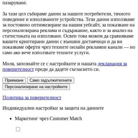
пазаруване.
За тази цел събираме данни за нашите потребители, тяхното
поведение и използваните устройства. Тези данни използваме
за постоянно оптимизиране на нашия уебсайт, за показване на
персонализирана реклама и съдържание, както и за анализ на
статистиката на използване. Освен това можем да сравняваме
вашите криптирани данни с външни доставчици и да ви
показваме оферти чрез техните онлайн рекламни канали — но
само ако вече използвате техните услуги.
Моля, запознайте се с настройките и нашата
декларация за
поверителност
преди да дадете съгласието си.
Приемане
Само задължителните
Персонализиране на настройките
Политика за поверителност
Индивидуални настройки за защита на данните
Маркетинг чрез Customer Match