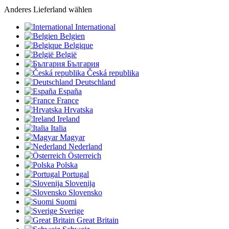
Anderes Lieferland wählen
International
Belgien
Belgique
België
България
Česká republika
Deutschland
España
France
Hrvatska
Ireland
Italia
Magyar
Nederland
Österreich
Polska
Portugal
Slovenija
Slovensko
Suomi
Sverige
Great Britain