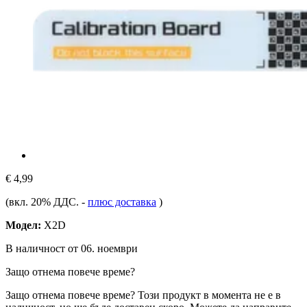
€ 4,99
(вкл. 20% ДДС.
-
плюс доставка
)
Модел:
X2D
В наличност от 06. ноември
Защо отнема повече време?
Защо отнема повече време?
Този продукт в момента не е в