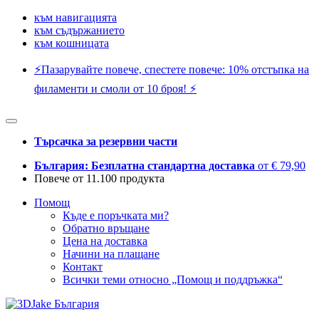
към навигацията
към съдържанието
към кошницата
⚡️Пазарувайте повече, спестете повече: 10% отстъпка на
филаменти и смоли от 10 броя! ⚡️
Търсачка за резервни части
България: Безплатна стандартна доставка
от € 79,90
Повече от 11.100 продукта
Помощ
Къде е поръчката ми?
Обратно връщане
Цена на доставка
Начини на плащане
Контакт
Всички теми относно „Помощ и поддръжка“