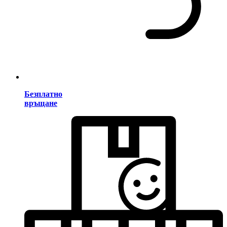
Безплатно
връщане