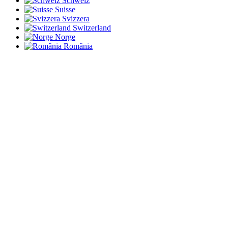
Schweiz
Suisse
Svizzera
Switzerland
Norge
România