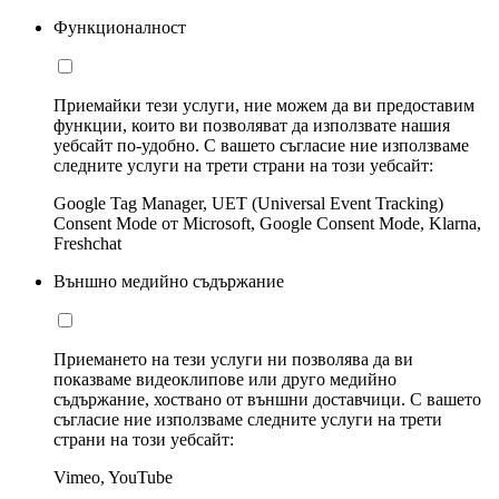
Функционалност
Приемайки тези услуги, ние можем да ви предоставим
функции, които ви позволяват да използвате нашия
уебсайт по-удобно. С вашето съгласие ние използваме
следните услуги на трети страни на този уебсайт:
Google Tag Manager, UET (Universal Event Tracking)
Consent Mode от Microsoft, Google Consent Mode, Klarna,
Freshchat
Външно медийно съдържание
Приемането на тези услуги ни позволява да ви
показваме видеоклипове или друго медийно
съдържание, хоствано от външни доставчици. С вашето
съгласие ние използваме следните услуги на трети
страни на този уебсайт:
Vimeo, YouTube