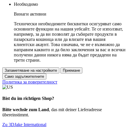
Необходимо
Винаги активни
Технически необходимите бисквитки осигуряват само
основните функции на нашия уебсайт. Те се използват,
например, за да ви позволят да събирате продукти в
пазарската кошница или да влизате във вашия
клиентски акаунт. Това означава, че не е възможно да
направим каквито и да било заключения за вас и всички
получени данни никога няма да бъдат предадени на
трети страни.
Запаметяване на настройките
Приемане
Само задължителните
Политика за поверителност
Bist du im richtigen Shop?
Bitte wechsle zum Land
, das mit deiner Lieferadresse
übereinstimmt.
Zu 3DJake International