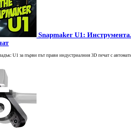
Snapmaker U1: Инструментал
чат
тпадък: U1 за първи път прави индустриалния 3D печат с автомат