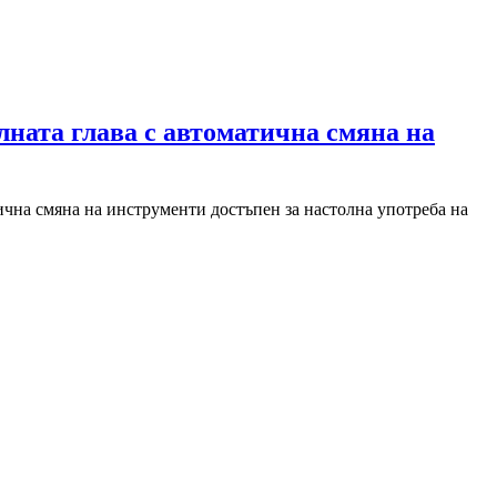
ната глава с автоматична смяна на
ична смяна на инструменти достъпен за настолна употреба на