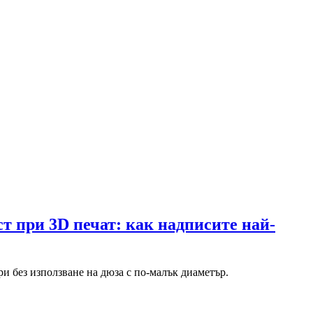
т при 3D печат: как надписите най-
ри без използване на дюза с по-малък диаметър.