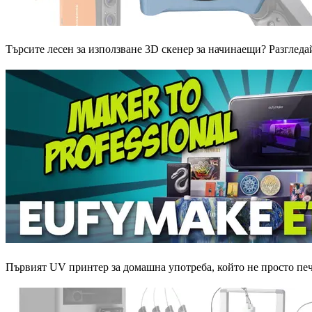
Търсите лесен за използване 3D скенер за начинаещи? Разглед
Първият UV принтер за домашна употреба, който не просто печа