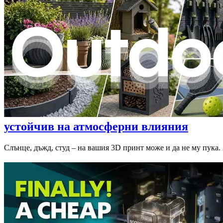
устойчив на атмосферни влияния
Слънце, дъжд, студ – на вашия 3D принт може и да не му пука. 