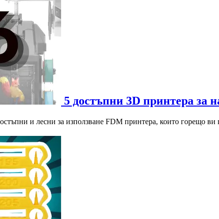
5 достъпни 3D принтера за н
остъпни и лесни за използване FDM принтера, които горещо ви п