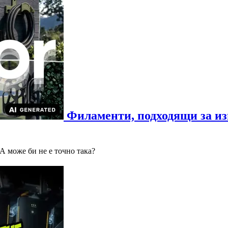
Филаменти, подходящи за изп
А може би не е точно така?