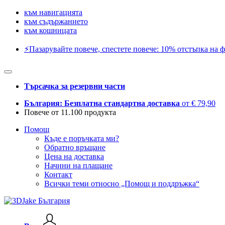
към навигацията
към съдържанието
към кошницата
⚡️Пазарувайте повече, спестете повече: 10% отстъпка на ф
Търсачка за резервни части
България: Безплатна стандартна доставка
от € 79,90
Повече от 11.100 продукта
Помощ
Къде е поръчката ми?
Обратно връщане
Цена на доставка
Начини на плащане
Контакт
Всички теми относно „Помощ и поддръжка“