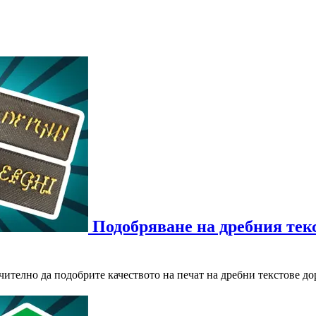
Подобряване на дребния текс
чително да подобрите качеството на печат на дребни текстове до