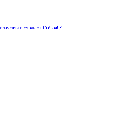
иламенти и смоли от 10 броя! ⚡️