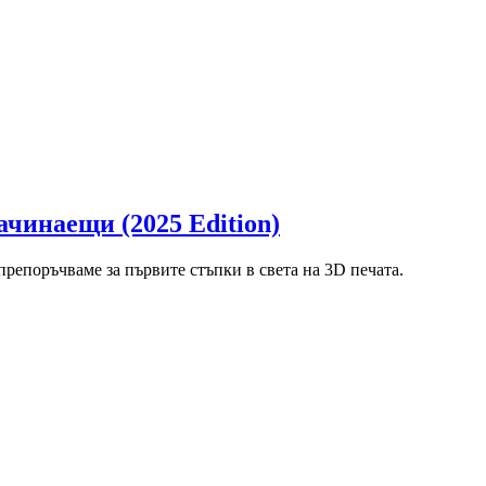
ачинаещи (2025 Edition)
репоръчваме за първите стъпки в света на 3D печата.