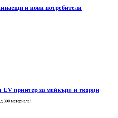
чинаещи и нови потребители
н UV принтер за мейкъри и творци
ад 300 материала!