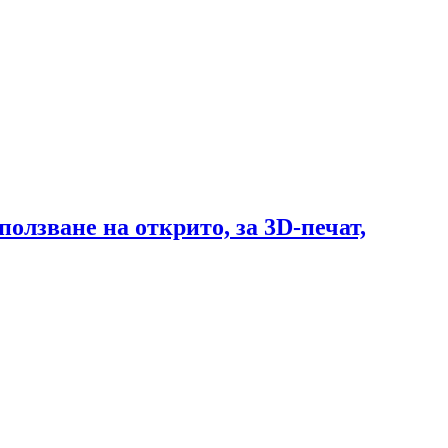
олзване на открито, за 3D-печат,