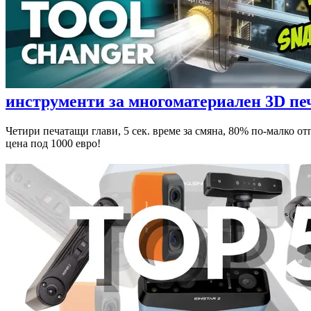
инструменти за многоматериален 3D пе
Четири печатащи глави, 5 сек. време за смяна, 80% по-малко о
цена под 1000 евро!