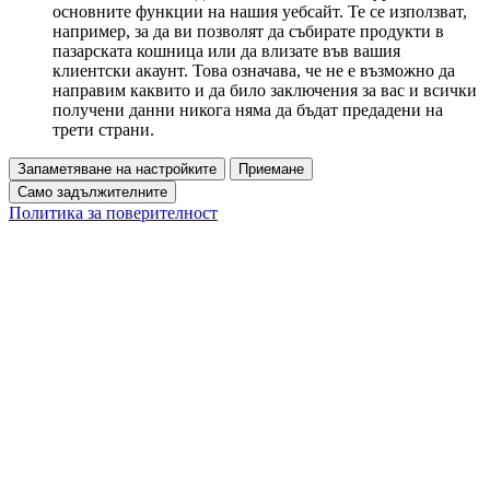
основните функции на нашия уебсайт. Те се използват,
например, за да ви позволят да събирате продукти в
пазарската кошница или да влизате във вашия
клиентски акаунт. Това означава, че не е възможно да
направим каквито и да било заключения за вас и всички
получени данни никога няма да бъдат предадени на
трети страни.
Запаметяване на настройките
Приемане
Само задължителните
Политика за поверителност