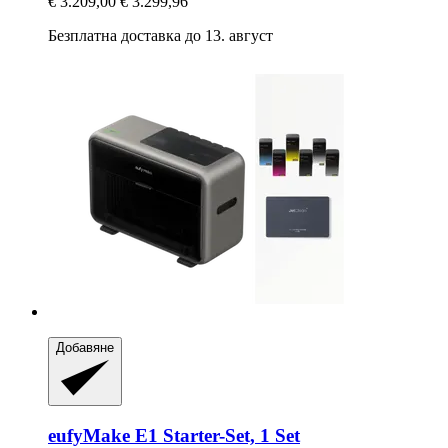
€ 3.209,00
€ 3.299,96
Безплатна доставка до 13. август
Добавяне
eufyMake
E1 Starter-​Set, 1 Set