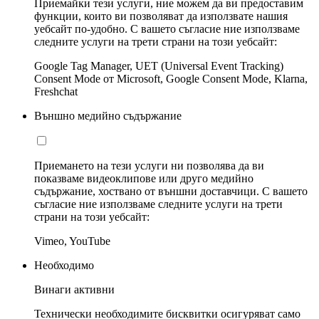
Приемайки тези услуги, ние можем да ви предоставим
функции, които ви позволяват да използвате нашия
уебсайт по-удобно. С вашето съгласие ние използваме
следните услуги на трети страни на този уебсайт:
Google Tag Manager, UET (Universal Event Tracking)
Consent Mode от Microsoft, Google Consent Mode, Klarna,
Freshchat
Външно медийно съдържание
Приемането на тези услуги ни позволява да ви
показваме видеоклипове или друго медийно
съдържание, хоствано от външни доставчици. С вашето
съгласие ние използваме следните услуги на трети
страни на този уебсайт:
Vimeo, YouTube
Необходимо
Винаги активни
Технически необходимите бисквитки осигуряват само