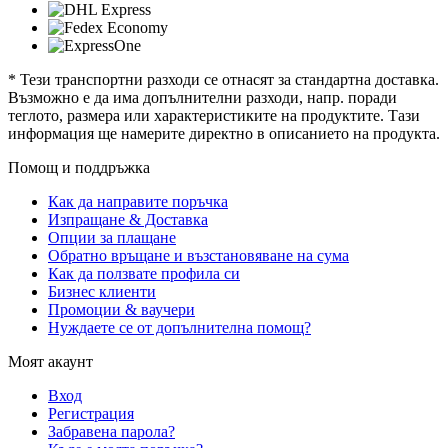
* Тези транспортни разходи се отнасят за стандартна доставка.
Възможно е да има допълнителни разходи, напр. поради
теглото, размера или характеристиките на продуктите. Тази
информация ще намерите директно в описанието на продукта.
Помощ и поддръжка
Как да направите поръчка
Изпращане & Доставка
Опции за плащане
Обратно връщане и възстановяване на сума
Как да ползвате профила си
Бизнес клиенти
Промоции & ваучери
Нуждаете се от допълнителна помощ?
Моят акаунт
Вход
Регистрация
Забравена парола?