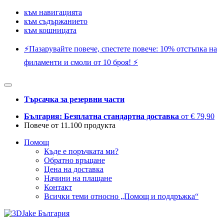
към навигацията
към съдържанието
към кошницата
⚡️Пазарувайте повече, спестете повече: 10% отстъпка на
филаменти и смоли от 10 броя! ⚡️
Търсачка за резервни части
България: Безплатна стандартна доставка
от € 79,90
Повече от 11.100 продукта
Помощ
Къде е поръчката ми?
Обратно връщане
Цена на доставка
Начини на плащане
Контакт
Всички теми относно „Помощ и поддръжка“