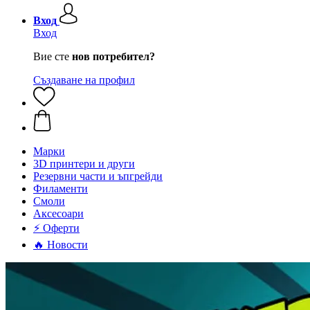
Вход
Вход
Вие сте
нов потребител?
Създаване на профил
Mарки
3D принтери и други
Резервни части и ъпгрейди
Филаменти
Смоли
Аксесоари
⚡ Оферти
🔥 Новости