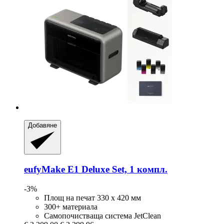
Добавяне
eufyMake
E1 Deluxe Set, 1 компл.
-3%
Площ на печат 330 x 420 мм
300+ материала
Самопочистваща система JetClean