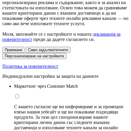
персонализирана реклама и съдържание, както и за анализ на
статистиката на използване. Освен това можем да сравняваме
вашите криптирани данни с външни доставчици и да ви
показваме оферти чрез техните онлайн рекламни канали — но
само ако вече използвате техните услуги.
Моля, запознайте се с настройките и нашата
декларация за
поверителност
преди да дадете съгласието си.
Приемане
Само задължителните
Персонализиране на настройките
Политика за поверителност
Индивидуални настройки за защита на данните
Маркетинг чрез Customer Match
С вашето съгласие ще ви информираме и за промоции
извън нашия уебсайт и ще ви показваме подходящи
продукти. За тази цел синхронизираме вашите
криптирани лични данни със следните външни
доставчици и използваме техните канали за онлайн