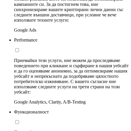
кампаниите си. За да постигнем това, ние
синхронизираме вашите криптирани лични данни със
следните външни доставчици, при условие че вече
използвате техните услуги:
Google Ads
Performance
Приемайки тези услуги, ние можем да проследяваме
поведението при кликване и сърфиране в нашия уебсайт
и да го оценяваме анонимно, за да оптимизираме нашия
уебсайт и непрекъснато да подобряваме цялостното
потребителско изживяване. С вашето съгласие ние
използваме следните услуги на трети страни на този
уебсайт:
Google Analytics, Clarity, A/B-Testing
Функционалност