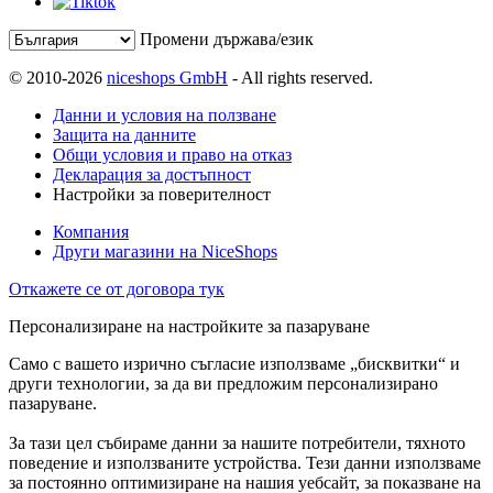
Промени държава/език
© 2010-2026
niceshops GmbH
- All rights reserved.
Данни и условия на ползване
Защита на данните
Общи условия и право на отказ
Декларация за достъпност
Настройки за поверителност
Компания
Други магазини на NiceShops
Откажете се от договора тук
Персонализиране на настройките за пазаруване
Само с вашето изрично съгласие използваме „бисквитки“ и
други технологии, за да ви предложим персонализирано
пазаруване.
За тази цел събираме данни за нашите потребители, тяхното
поведение и използваните устройства. Тези данни използваме
за постоянно оптимизиране на нашия уебсайт, за показване на