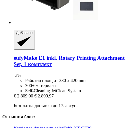
Добавяне
eufyMake
E1 inkl. Rotary Printing Attachment
Set, 1 комплект
-3%
Работна площ от 330 x 420 mm
300+ материала
Self-Cleaning JetClean System
€ 2.809,00
€ 2.899,97
Безплатна доставка до 17. август
От нашия блог: