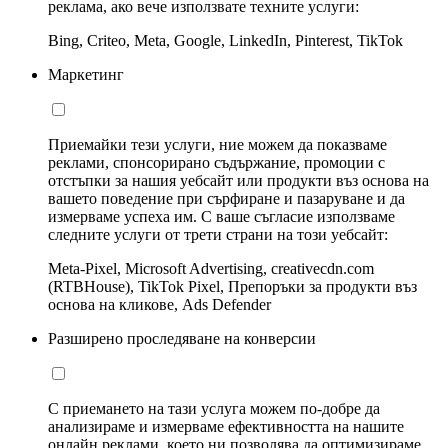
реклама, ако вече използвате техните услуги:
Bing, Criteo, Meta, Google, LinkedIn, Pinterest, TikTok
Маркетинг
Приемайки тези услуги, ние можем да показваме
реклами, спонсорирано съдържание, промоции с
отстъпки за нашия уебсайт или продукти въз основа на
вашето поведение при сърфиране и пазаруване и да
измерваме успеха им. С ваше съгласие използваме
следните услуги от трети страни на този уебсайт:
Meta-Pixel, Microsoft Advertising, creativecdn.com
(RTBHouse), TikTok Pixel, Препоръки за продукти въз
основа на кликове, Ads Defender
Разширено проследяване на конверсии
С приемането на тази услуга можем по-добре да
анализираме и измерваме ефективността на нашите
онлайн реклами, което ни позволява да оптимизираме