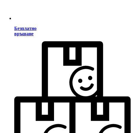
Безплатно
връщане