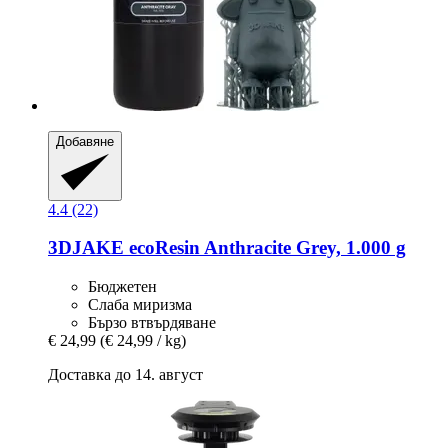
Добавяне
4.4 (22)
3DJAKE
ecoResin Anthracite Grey, 1.000 g
Бюджетен
Слаба миризма
Бързо втвърдяване
€ 24,99
(€ 24,99 / kg)
Доставка до 14. август