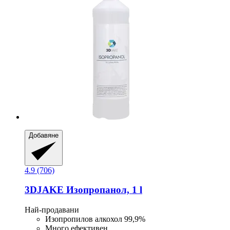
Добавяне
4.9 (706)
3DJAKE
Изопропанол, 1 l
Най-продавани
Изопропилов алкохол 99,9%
Много ефективен