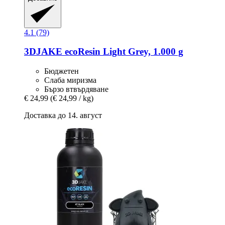
4.1 (79)
3DJAKE
ecoResin Light Grey, 1.000 g
Бюджетен
Слаба миризма
Бързо втвърдяване
€ 24,99
(€ 24,99 / kg)
Доставка до 14. август