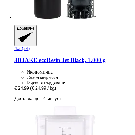
Добавяне
4.2 (24)
3DJAKE
ecoResin Jet Black, 1.000 g
Икономична
Слаба миризма
Бързо втвърдяване
€ 24,99
(€ 24,99 / kg)
Доставка до 14. август