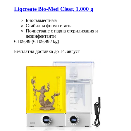
Liqcreate
Bio-​Med Clear, 1.000 g
Биосъвместима
Стабилна форма и ясна
Почистване с парна стерилизация и
дезинфектанти
€ 109,99
(€ 109,99 / kg)
Безплатна доставка до 14. август