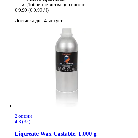
Добри почистващи свойства
€ 9,99
(€ 9,99 / l)
Доставка до 14. август
2 опции
4.3 (32)
Liqcreate
Wax Castable, 1.000 g