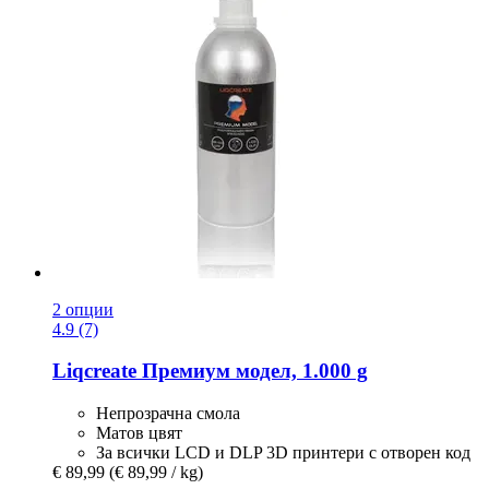
2 опции
4.9 (7)
Liqcreate
Премиум модел, 1.000 g
Непрозрачна смола
Матов цвят
За всички LCD и DLP 3D принтери с отворен код
€ 89,99
(€ 89,99 / kg)