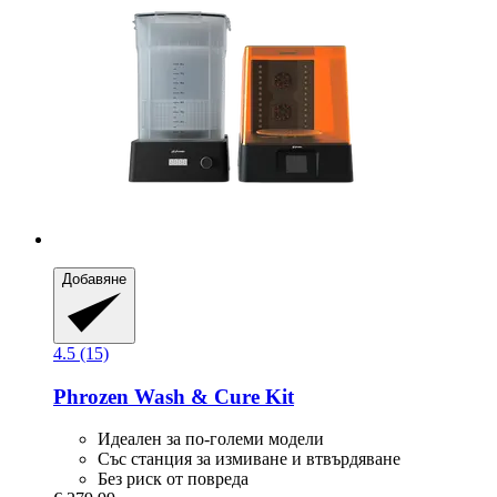
Добавяне
4.5 (15)
Phrozen
Wash & Cure Kit
Идеален за по-големи модели
Със станция за измиване и втвърдяване
Без риск от повреда