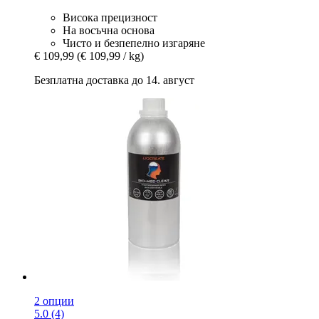
Висока прецизност
На восъчна основа
Чисто и безпепелно изгаряне
€ 109,99
(€ 109,99 / kg)
Безплатна доставка до 14. август
2 опции
5.0 (4)