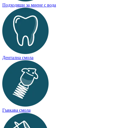
Подходящи за миене с вода
Дентална смола
Гъвкава смола