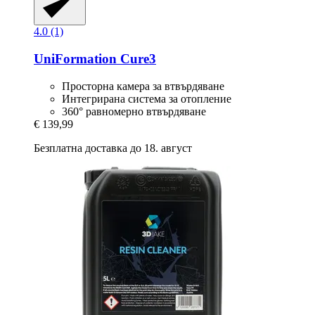
4.0 (1)
UniFormation
Cure3
Просторна камера за втвърдяване
Интегрирана система за отопление
360° равномерно втвърдяване
€ 139,99
Безплатна доставка до 18. август