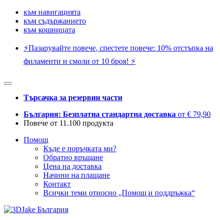
към навигацията
към съдържанието
към кошницата
⚡️Пазарувайте повече, спестете повече: 10% отстъпка на
филаменти и смоли от 10 броя! ⚡️
Търсачка за резервни части
България: Безплатна стандартна доставка
от € 79,90
Повече от 11.100 продукта
Помощ
Къде е поръчката ми?
Обратно връщане
Цена на доставка
Начини на плащане
Контакт
Всички теми относно „Помощ и поддръжка“