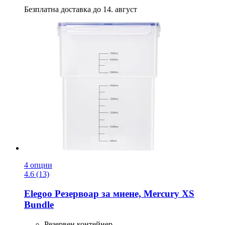
Безплатна доставка до 14. август
4 опции
4.6 (13)
Elegoo
Резервоар за миене, Mercury XS
Bundle
Резервен контейнер