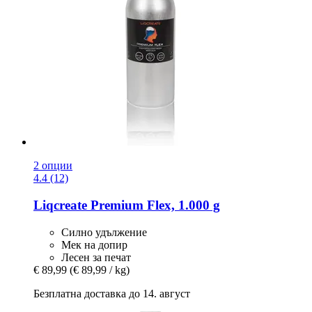
2 опции
4.4 (12)
Liqcreate
Premium Flex, 1.000 g
Силно удължение
Мек на допир
Лесен за печат
€ 89,99
(€ 89,99 / kg)
Безплатна доставка до 14. август