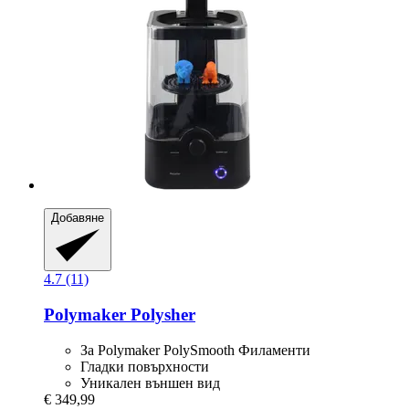
Добавяне
4.7 (11)
Polymaker
Polysher
За Polymaker PolySmooth Филаменти
Гладки повърхности
Уникален външен вид
€ 349,99