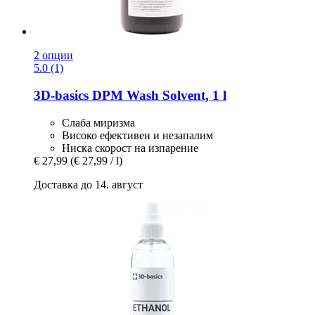
2 опции
5.0 (1)
3D-basics
DPM Wash Solvent, 1 l
Слаба миризма
Високо ефективен и незапалим
Ниска скорост на изпарение
€ 27,99
(€ 27,99 / l)
Доставка до 14. август