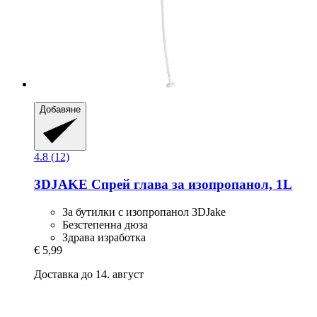
Добавяне
4.8 (12)
3DJAKE
Спрей глава за изопропанол, 1L
За бутилки с изопропанол 3DJake
Безстепенна дюза
Здрава изработка
€ 5,99
Доставка до 14. август