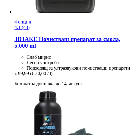
4 опции
4.1 (43)
3DJAKE
Почистващ препарат за смола,
5.000 ml
Слаб мирис
Лесна употреба
Подходящ за ултразвукови почистващи препарати
€ 99,99
(€ 20,00 / l)
Безплатна доставка до 14. август