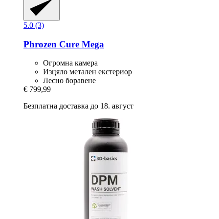
5.0 (3)
Phrozen
Cure Mega
Огромна камера
Изцяло метален екстериор
Лесно боравене
€ 799,99
Безплатна доставка до 18. август