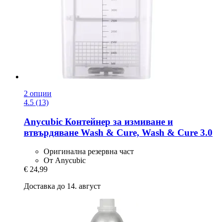
2 опции
4.5 (13)
Anycubic
Контейнер за измиване и
втвърдяване Wash & Cure, Wash & Cure 3.0
Оригинална резервна част
От Anycubic
€ 24,99
Доставка до 14. август