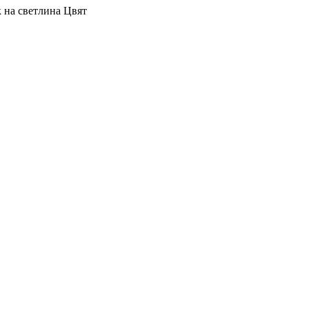
 на светлина
Цвят