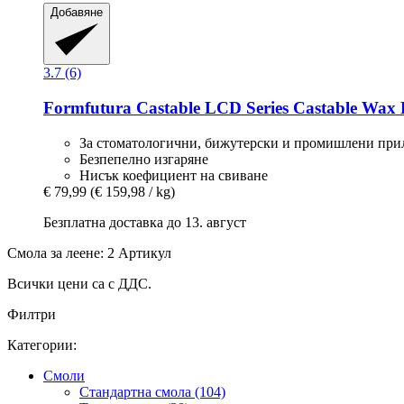
Добавяне
3.7 (6)
Formfutura
Castable LCD Series Castable Wax R
За стоматологични, бижутерски и промишлени пр
Безпепелно изгаряне
Нисък коефициент на свиване
€ 79,99
(€ 159,98 / kg)
Безплатна доставка до 13. август
Смола за леене: 2 Артикул
Всички цени са с ДДС.
Филтри
Категории:
Смоли
Стандартна смола (104)