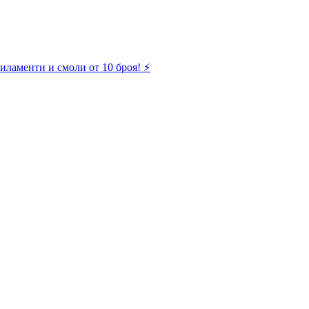
иламенти и смоли от 10 броя! ⚡️