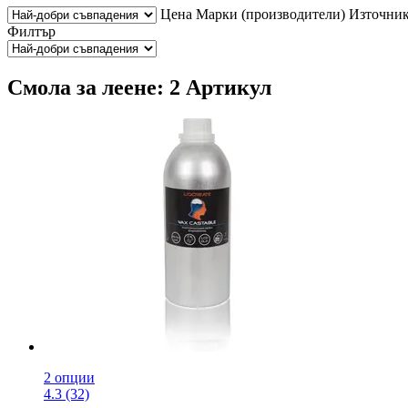
Цена
Марки (производители)
Източник
Филтър
Смола за леене: 2 Артикул
2 опции
4.3 (32)