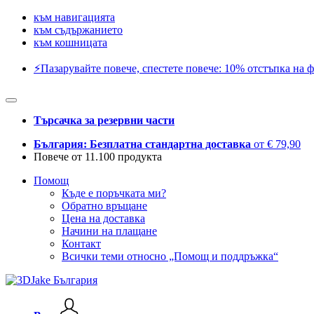
към навигацията
към съдържанието
към кошницата
⚡️Пазарувайте повече, спестете повече: 10% отстъпка на ф
Търсачка за резервни части
България: Безплатна стандартна доставка
от € 79,90
Повече от 11.100 продукта
Помощ
Къде е поръчката ми?
Обратно връщане
Цена на доставка
Начини на плащане
Контакт
Всички теми относно „Помощ и поддръжка“