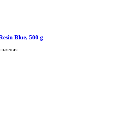
esin Blue, 500 g
иложения