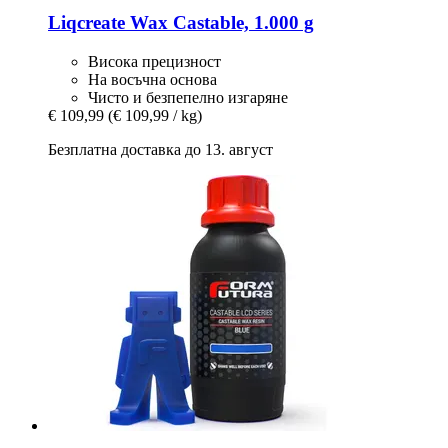
Liqcreate
Wax Castable, 1.000 g
Висока прецизност
На восъчна основа
Чисто и безпепелно изгаряне
€ 109,99
(€ 109,99 / kg)
Безплатна доставка до 13. август