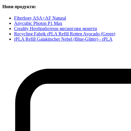
Нови продукти:
Fiberlogy ASA+AF Natural
Anycubic Photon P1 Max
Creality Необработени месингови монети
Recycling Fabrik rPLA Refill Rotten Avocado (Green)
rPLA Refill Galaktischer Nebel (Blue-Glitter) - rPLA