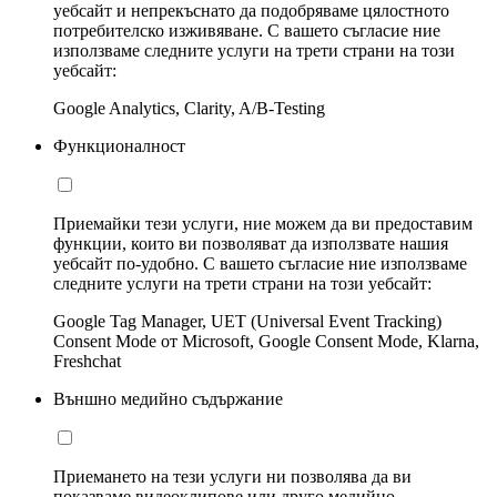
уебсайт и непрекъснато да подобряваме цялостното
потребителско изживяване. С вашето съгласие ние
използваме следните услуги на трети страни на този
уебсайт:
Google Analytics, Clarity, A/B-Testing
Функционалност
Приемайки тези услуги, ние можем да ви предоставим
функции, които ви позволяват да използвате нашия
уебсайт по-удобно. С вашето съгласие ние използваме
следните услуги на трети страни на този уебсайт:
Google Tag Manager, UET (Universal Event Tracking)
Consent Mode от Microsoft, Google Consent Mode, Klarna,
Freshchat
Външно медийно съдържание
Приемането на тези услуги ни позволява да ви
показваме видеоклипове или друго медийно