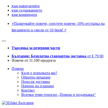
към навигацията
към съдържанието
към кошницата
⚡️Пазарувайте повече, спестете повече: 10% отстъпка на
филаменти и смоли от 10 броя! ⚡️
Търсачка за резервни части
България: Безплатна стандартна доставка
от € 79,90
Повече от 11.100 продукта
Помощ
Къде е поръчката ми?
Обратно връщане
Цена на доставка
Начини на плащане
Контакт
Всички теми относно „Помощ и поддръжка“