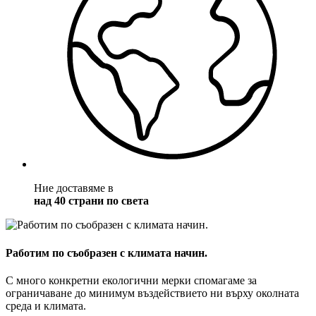
Ние доставяме в
над 40 страни по света
Работим по съобразен с климата начин.
С много конкретни екологични мерки спомагаме за
ограничаване до минимум въздействието ни върху околната
среда и климата.