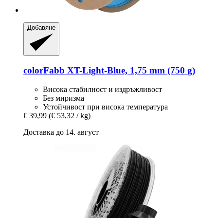
Добавяне
colorFabb
XT-​Light-​Blue, 1,75 mm (750 g)
Висока стабилност и издръжливост
Без миризма
Устойчивост при висока температура
€ 39,99
(€ 53,32 / kg)
Доставка до 14. август