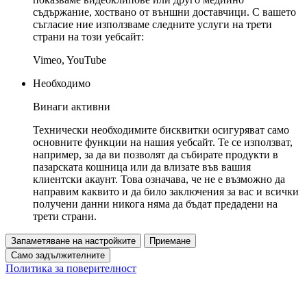
съдържание, хоствано от външни доставчици. С вашето
съгласие ние използваме следните услуги на трети
страни на този уебсайт:
Vimeo, YouTube
Необходимо
Винаги активни
Технически необходимите бисквитки осигуряват само
основните функции на нашия уебсайт. Те се използват,
например, за да ви позволят да събирате продукти в
пазарската кошница или да влизате във вашия
клиентски акаунт. Това означава, че не е възможно да
направим каквито и да било заключения за вас и всички
получени данни никога няма да бъдат предадени на
трети страни.
Запаметяване на настройките
Приемане
Само задължителните
Политика за поверителност