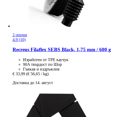
2 опции
4.9 (10)
Recreus
Filaflex SEBS Black, 1,75 mm / 600 g
Изработен от TPE каучук
90A твърдост по Шор
Гъвкав и издръжлив
€ 33,99
(€ 56,65 / kg)
Доставка до 14. август