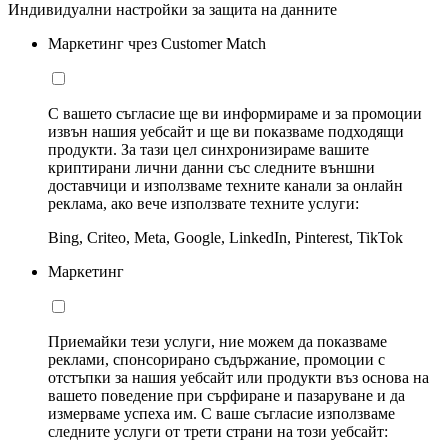
Индивидуални настройки за защита на данните
Маркетинг чрез Customer Match
С вашето съгласие ще ви информираме и за промоции
извън нашия уебсайт и ще ви показваме подходящи
продукти. За тази цел синхронизираме вашите
криптирани лични данни със следните външни
доставчици и използваме техните канали за онлайн
реклама, ако вече използвате техните услуги:
Bing, Criteo, Meta, Google, LinkedIn, Pinterest, TikTok
Маркетинг
Приемайки тези услуги, ние можем да показваме
реклами, спонсорирано съдържание, промоции с
отстъпки за нашия уебсайт или продукти въз основа на
вашето поведение при сърфиране и пазаруване и да
измерваме успеха им. С ваше съгласие използваме
следните услуги от трети страни на този уебсайт: