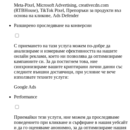
Meta-Pixel, Microsoft Advertising, creativecdn.com
(RTBHouse), TikTok Pixel, Препоръки за продукти въз
основа на кликове, Ads Defender
Разширено проследяване на конверсии
С приемането на тази услуга можем по-добре да
анализираме и измерваме ефективността на нашите
онлайн реклами, което ни позволява да оптимизираме
кампаниите си. За да постигнем това, ние
синхронизираме вашите криптирани лични данни със
следните външни доставчици, при условие че вече
използвате техните услуги:
Google Ads
Performance
Приемайки тези услуги, ние можем да проследяваме
поведението при кликване и сърфиране в нашия уебсайт
и да го оценяваме анонимно, за да оптимизираме нашия