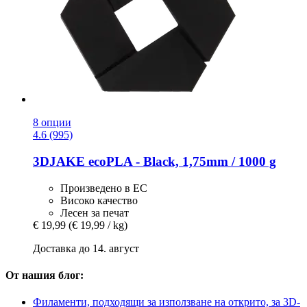
8 опции
4.6 (995)
3DJAKE
ecoPLA -​ Black, 1,75mm / 1000 g
Произведено в ЕС
Високо качество
Лесен за печат
€ 19,99
(€ 19,99 / kg)
Доставка до 14. август
От нашия блог:
Филаменти, подходящи за използване на открито, за 3D-