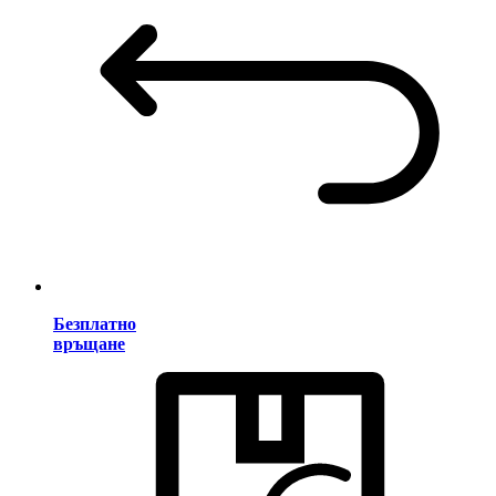
Безплатно
връщане