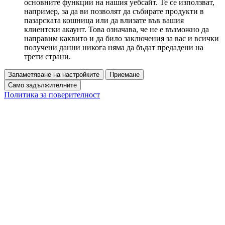
основните функции на нашия уебсайт. Те се използват,
например, за да ви позволят да събирате продукти в
пазарската кошница или да влизате във вашия
клиентски акаунт. Това означава, че не е възможно да
направим каквито и да било заключения за вас и всички
получени данни никога няма да бъдат предадени на
трети страни.
Запаметяване на настройките
Приемане
Само задължителните
Политика за поверителност