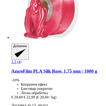
Добавяне
3.3 (4)
AzureFilm
PLA Silk Rose, 1,75 mm / 1000 g
-10%
Копринен ефект
Блестящо покритие
Лесна обработка
€ 20,69
€ 22,99
(€ 20,69 / kg)
Доставка до 13. август