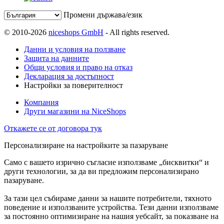
Промени държава/език
© 2010-2026
niceshops GmbH
- All rights reserved.
Данни и условия на ползване
Защита на данните
Общи условия и право на отказ
Декларация за достъпност
Настройки за поверителност
Компания
Други магазини на NiceShops
Откажете се от договора тук
Персонализиране на настройките за пазаруване
Само с вашето изрично съгласие използваме „бисквитки“ и
други технологии, за да ви предложим персонализирано
пазаруване.
За тази цел събираме данни за нашите потребители, тяхното
поведение и използваните устройства. Тези данни използваме
за постоянно оптимизиране на нашия уебсайт, за показване на