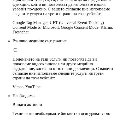
функции, които ви позволяват да използвате нашия
уебсайт по-удобно. С вашето съгласие ние използваме
следните услуги на трети страни на този уебсайт:
Google Tag Manager, UET (Universal Event Tracking)
Consent Mode от Microsoft, Google Consent Mode, Klarna,
Freshchat
Външно медийно съдържание
Приемането на тези услуги ни позволява да ви
показваме видеоклипове или друго медийно
съдържание, хоствано от външни доставчици. С вашето
съгласие ние използваме следните услуги на трети
страни на този уебсайт:
Vimeo, YouTube
Необходимо
Винаги активни
Технически необходимите бисквитки осигуряват само