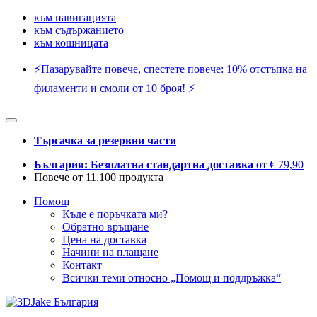
към навигацията
към съдържанието
към кошницата
⚡️Пазарувайте повече, спестете повече: 10% отстъпка на
филаменти и смоли от 10 броя! ⚡️
Търсачка за резервни части
България: Безплатна стандартна доставка
от € 79,90
Повече от 11.100 продукта
Помощ
Къде е поръчката ми?
Обратно връщане
Цена на доставка
Начини на плащане
Контакт
Всички теми относно „Помощ и поддръжка“