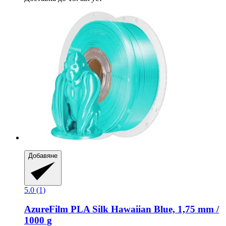
Добавяне
5.0 (1)
AzureFilm
PLA Silk Hawaiian Blue, 1,75 mm /
1000 g