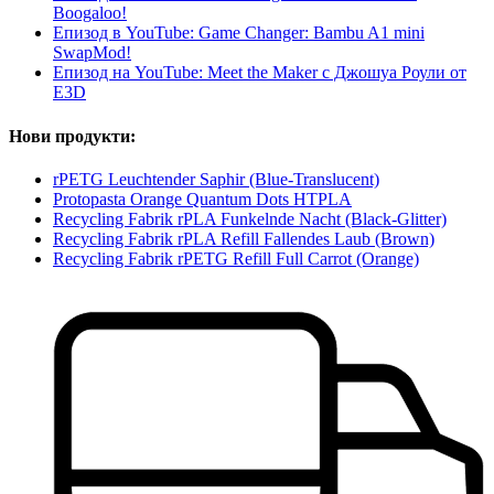
Boogaloo!
Епизод в YouTube: Game Changer: Bambu A1 mini
SwapMod!
Епизод на YouTube: Meet the Maker с Джошуа Роули от
E3D
Нови продукти:
rPETG Leuchtender Saphir (Blue-Translucent)
Protopasta Orange Quantum Dots HTPLA
Recycling Fabrik rPLA Funkelnde Nacht (Black-Glitter)
Recycling Fabrik rPLA Refill Fallendes Laub (Brown)
Recycling Fabrik rPETG Refill Full Carrot (Orange)