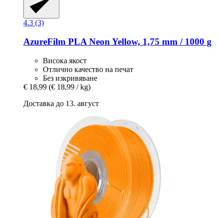
4.3 (3)
AzureFilm
PLA Neon Yellow, 1,75 mm / 1000 g
Висока якост
Отлично качество на печат
Без изкривяване
€ 18,99
(€ 18,99 / kg)
Доставка до 13. август