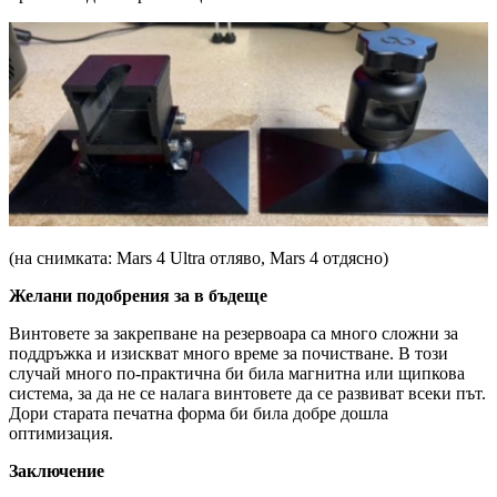
(на снимката: Mars 4 Ultra отляво, Mars 4 отдясно)
Желани подобрения за в бъдеще
Винтовете за закрепване на резервоара са много сложни за
поддръжка и изискват много време за почистване. В този
случай много по-практична би била магнитна или щипкова
система, за да не се налага винтовете да се развиват всеки път.
Дори старата печатна форма би била добре дошла
оптимизация.
Заключение