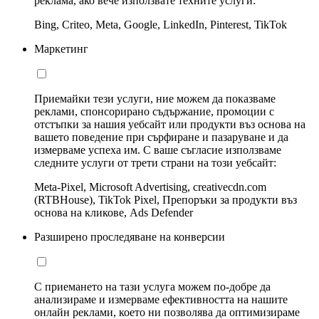
реклама, ако вече използвате техните услуги:
Bing, Criteo, Meta, Google, LinkedIn, Pinterest, TikTok
Маркетинг
Приемайки тези услуги, ние можем да показваме
реклами, спонсорирано съдържание, промоции с
отстъпки за нашия уебсайт или продукти въз основа на
вашето поведение при сърфиране и пазаруване и да
измерваме успеха им. С ваше съгласие използваме
следните услуги от трети страни на този уебсайт:
Meta-Pixel, Microsoft Advertising, creativecdn.com
(RTBHouse), TikTok Pixel, Препоръки за продукти въз
основа на кликове, Ads Defender
Разширено проследяване на конверсии
С приемането на тази услуга можем по-добре да
анализираме и измерваме ефективността на нашите
онлайн реклами, което ни позволява да оптимизираме