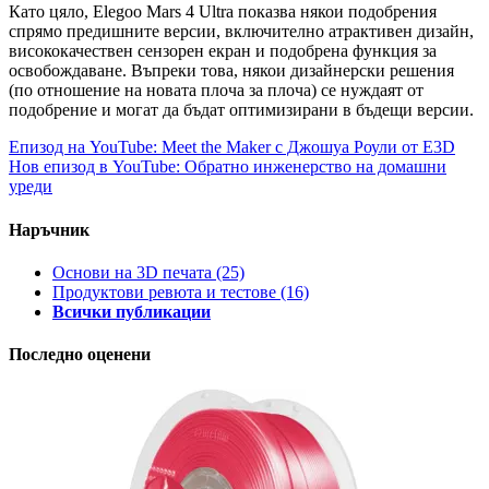
Като цяло, Elegoo Mars 4 Ultra показва някои подобрения
спрямо предишните версии, включително атрактивен дизайн,
висококачествен сензорен екран и подобрена функция за
освобождаване. Въпреки това, някои дизайнерски решения
(по отношение на новата плоча за плоча) се нуждаят от
подобрение и могат да бъдат оптимизирани в бъдещи версии.
Епизод на YouTube: Meet the Maker с Джошуа Роули от E3D
Нов епизод в YouTube: Обратно инженерство на домашни
уреди
Наръчник
Основи на 3D печата
(25)
Продуктови ревюта и тестове
(16)
Всички публикации
Последно оценени