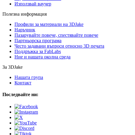
Използвай ваучер
Полезна информация
Профили за материали на 3DJake
Наръчник
Пазарувайте повече, спестявайте повече
Партньорска програма
Често задавани въпроси относно 3D печата
Поддръжка за FabLabs
Ние и нашата околна среда
За 3DJake
Нашата група
Контакт
Последвайте ни: