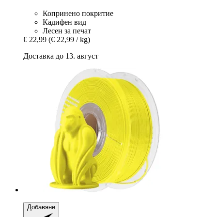
Копринено покритие
Кадифен вид
Лесен за печат
€ 22,99
(€ 22,99 / kg)
Доставка до 13. август
Добавяне