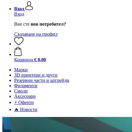
Вход
Вход
Вие сте
нов потребител?
Създаване на профил
Кошница
€ 0,00
Mарки
3D принтери и други
Резервни части и ъпгрейди
Филаменти
Смоли
Аксесоари
⚡ Оферти
🔥 Новости