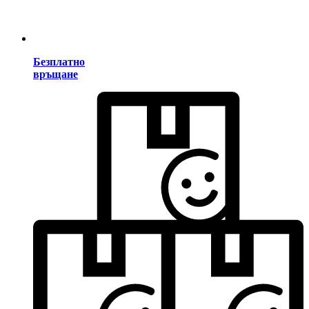
Безплатно
връщане