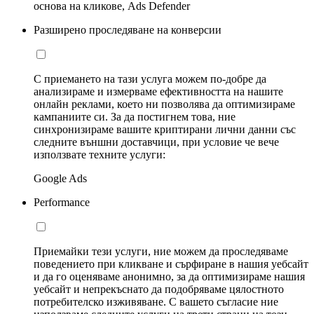
основа на кликове, Ads Defender
Разширено проследяване на конверсии
С приемането на тази услуга можем по-добре да
анализираме и измерваме ефективността на нашите
онлайн реклами, което ни позволява да оптимизираме
кампаниите си. За да постигнем това, ние
синхронизираме вашите криптирани лични данни със
следните външни доставчици, при условие че вече
използвате техните услуги:
Google Ads
Performance
Приемайки тези услуги, ние можем да проследяваме
поведението при кликване и сърфиране в нашия уебсайт
и да го оценяваме анонимно, за да оптимизираме нашия
уебсайт и непрекъснато да подобряваме цялостното
потребителско изживяване. С вашето съгласие ние