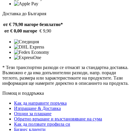
Доставка до България
от € 79,90 нагоре
безплатно*
от € 0,00 нагоре
€ 9,90
* Тези транспортни разходи се отнасят за стандартна доставка.
Възможно е да има допълнителни разходи, напр. поради
теглото, размера или характеристиките на продуктите. Тази
информация ще намерите директно в описанието на продукта.
Помощ и поддръжка
Как да направите поръчка
Изпращане & Доставка
Опции за плащане
Обратно връщане и възстановяване на сума
Как да ползвате профила си
Бизнес клиенти