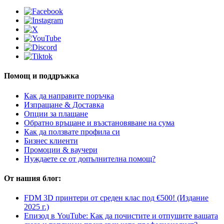
Помощ и поддръжка
Как да направите поръчка
Изпращане & Доставка
Опции за плащане
Обратно връщане и възстановяване на сума
Как да ползвате профила си
Бизнес клиенти
Промоции & ваучери
Нуждаете се от допълнителна помощ?
От нашия блог:
FDM 3D принтери от среден клас под €500! (Издание
2025 г.)
Епизод в YouTube: Как да почистите и отпушите вашата