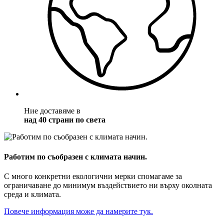
Ние доставяме в
над 40 страни по света
Работим по съобразен с климата начин.
С много конкретни екологични мерки спомагаме за
ограничаване до минимум въздействието ни върху околната
среда и климата.
Повече информация може да намерите тук.