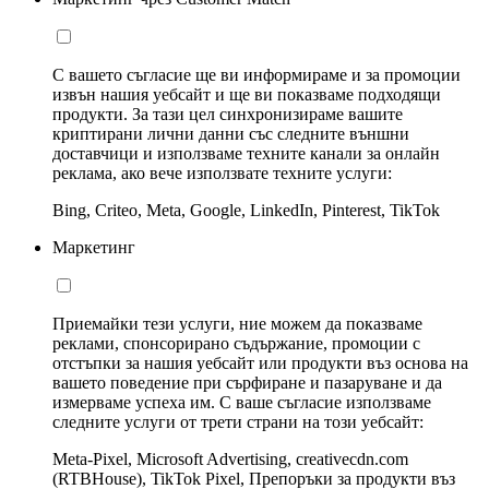
С вашето съгласие ще ви информираме и за промоции
извън нашия уебсайт и ще ви показваме подходящи
продукти. За тази цел синхронизираме вашите
криптирани лични данни със следните външни
доставчици и използваме техните канали за онлайн
реклама, ако вече използвате техните услуги:
Bing, Criteo, Meta, Google, LinkedIn, Pinterest, TikTok
Маркетинг
Приемайки тези услуги, ние можем да показваме
реклами, спонсорирано съдържание, промоции с
отстъпки за нашия уебсайт или продукти въз основа на
вашето поведение при сърфиране и пазаруване и да
измерваме успеха им. С ваше съгласие използваме
следните услуги от трети страни на този уебсайт:
Meta-Pixel, Microsoft Advertising, creativecdn.com
(RTBHouse), TikTok Pixel, Препоръки за продукти въз