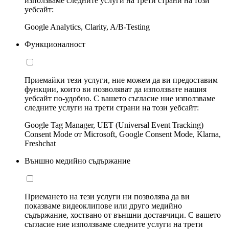
използваме следните услуги на трети страни на този
уебсайт:
Google Analytics, Clarity, A/B-Testing
Функционалност
Приемайки тези услуги, ние можем да ви предоставим
функции, които ви позволяват да използвате нашия
уебсайт по-удобно. С вашето съгласие ние използваме
следните услуги на трети страни на този уебсайт:
Google Tag Manager, UET (Universal Event Tracking)
Consent Mode от Microsoft, Google Consent Mode, Klarna,
Freshchat
Външно медийно съдържание
Приемането на тези услуги ни позволява да ви
показваме видеоклипове или друго медийно
съдържание, хоствано от външни доставчици. С вашето
съгласие ние използваме следните услуги на трети