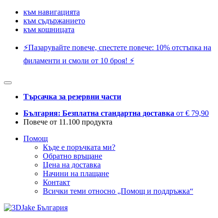
към навигацията
към съдържанието
към кошницата
⚡️Пазарувайте повече, спестете повече: 10% отстъпка на
филаменти и смоли от 10 броя! ⚡️
Търсачка за резервни части
България: Безплатна стандартна доставка
от € 79,90
Повече от 11.100 продукта
Помощ
Къде е поръчката ми?
Обратно връщане
Цена на доставка
Начини на плащане
Контакт
Всички теми относно „Помощ и поддръжка“