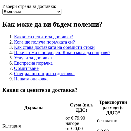
Избери страна за доставка:
Как може да ви бъдем полезни?
Какви са цените за доставка?
Кога ще получа поръчката си?
Как става доставката на обемисти стоки
Пакетът ми е повреден. Какво мога да направя?
Услуги за доставка
Експресна поръчка
Обмитяване
Специални опции за доставка
Нашата опаковка
Какви са цените за доставка?
Транспортни
Сума (вкл.
Държава
разходи (с
ДДС)
ДДС)*
от € 79,90
безплатно
нагоре
България
от € 0,00