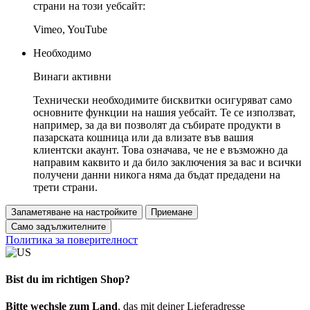
страни на този уебсайт:
Vimeo, YouTube
Необходимо
Винаги активни
Технически необходимите бисквитки осигуряват само
основните функции на нашия уебсайт. Те се използват,
например, за да ви позволят да събирате продукти в
пазарската кошница или да влизате във вашия
клиентски акаунт. Това означава, че не е възможно да
направим каквито и да било заключения за вас и всички
получени данни никога няма да бъдат предадени на
трети страни.
Запаметяване на настройките
Приемане
Само задължителните
Политика за поверителност
Bist du im richtigen Shop?
Bitte wechsle zum Land
, das mit deiner Lieferadresse