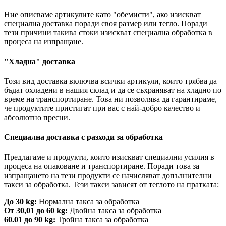
Ние описваме артикулите като "обемисти", ако изискват
специална доставка поради своя размер или тегло. Поради
тези причини такива стоки изискват специална обработка в
процеса на изпращане.
"Хладна" доставка
Този вид доставка включва всички артикули, които трябва да
бъдат охладени в нашия склад и да се съхраняват на хладно по
време на транспортиране. Това ни позволява да гарантираме,
че продуктите пристигат при вас с най-добро качество и
абсолютно пресни.
Специална доставка с разходи за обработка
Предлагаме и продукти, които изискват специални усилия в
процеса на опаковане и транспортиране. Поради това за
изпращането на тези продукти се начисляват допълнителни
такси за обработка. Тези такси зависят от теглото на пратката:
До 30 kg:
Нормална такса за обработка
От 30,01 до 60 kg:
Двойна такса за обработка
60.01 до 90 kg:
Тройна такса за обработка