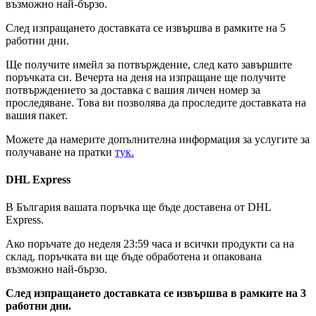
възможно най-бързо.
След изпращането доставката се извършва в рамките на 5
работни дни.
Ще получите имейл за потвърждение, след като завършите
поръчката си. Вечерта на деня на изпращане ще получите
потвърждението за доставка с вашия личен номер за
проследяване. Това ви позволява да проследите доставката на
вашия пакет.
Можете да намерите допълнителна информация за услугите за
получаване на пратки
тук.
DHL Express
В България вашата поръчка ще бъде доставена от DHL
Express.
Ако поръчате до неделя 23:59 часа и всички продукти са на
склад, поръчката ви ще бъде обработена и опакована
възможно най-бързо.
След изпращането доставката се извършва в рамките на 3
работни дни.