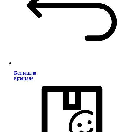
Безплатно
връщане