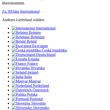
übereinstimmt.
Zu 3DJake International
Anderes Lieferland wählen
International
Belgien
Belgique
België
България
Česká republika
Deutschland
España
France
Hrvatska
Ireland
Italia
Magyar
Nederland
Österreich
Polska
Portugal
Slovenija
Slovensko