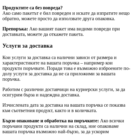
Продуктите са без повреда?
Ако само пакетът е бил повреден и искате да изпратите нещо
обратно, можете просто да използвате друга опаковка.
Препоръка:
Ако вашият пакет има видими повреди при
доставката, можете да откажете
пакета.
Услуги за доставка
Кои услуги за доставка са налични зависи от размера и
характеристиките на вашата поръчка – например кои
продукти поръчвате. Поради това е възможно изброените по-
долу услуги за доставка да не са приложими за вашата
поръчка.
Работим с различни доставчици на куриерски услуги, за да
осигурим бърза и надеждна доставка.
Изчислената дата за доставка на вашата поръчка се показва
към съответния продукт, както и в количката.
Бързо опаковане и обработка на поръчките:
Ако всички
поръчани продукти са налични на склад, ние опаковаме
вашата поръчка възможно най-бързо, за да ускорим