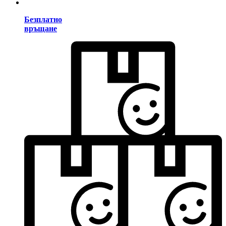
Безплатно
връщане