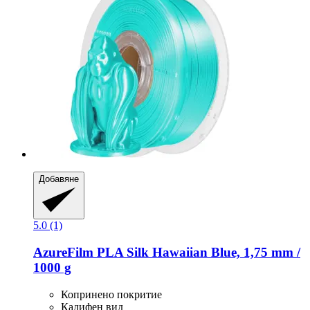
Добавяне
5.0 (1)
AzureFilm
PLA Silk Hawaiian Blue, 1,75 mm /
1000 g
Копринено покритие
Кадифен вид