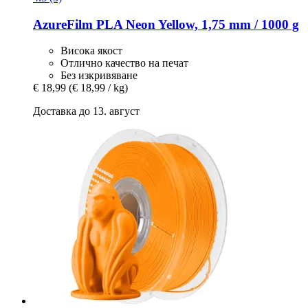
AzureFilm
PLA Neon Yellow, 1,75 mm / 1000 g
Висока якост
Отлично качество на печат
Без изкривяване
€ 18,99
(€ 18,99 / kg)
Доставка до 13. август