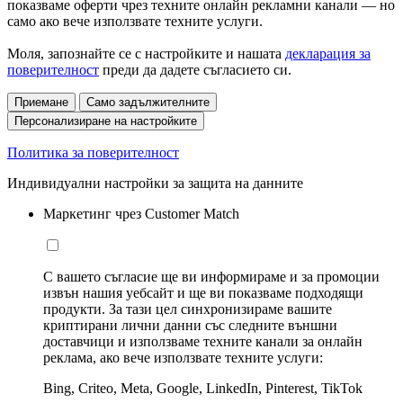
показваме оферти чрез техните онлайн рекламни канали — но
само ако вече използвате техните услуги.
Моля, запознайте се с настройките и нашата
декларация за
поверителност
преди да дадете съгласието си.
Приемане
Само задължителните
Персонализиране на настройките
Политика за поверителност
Индивидуални настройки за защита на данните
Маркетинг чрез Customer Match
С вашето съгласие ще ви информираме и за промоции
извън нашия уебсайт и ще ви показваме подходящи
продукти. За тази цел синхронизираме вашите
криптирани лични данни със следните външни
доставчици и използваме техните канали за онлайн
реклама, ако вече използвате техните услуги:
Bing, Criteo, Meta, Google, LinkedIn, Pinterest, TikTok