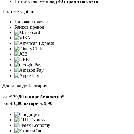
Ние доставяме в
над 40 страни по света
Платете удобно с
Наложен платеж
Банков превод
Доставка до България
от € 79,90 нагоре
безплатно*
от € 0,00 нагоре
€ 9,90