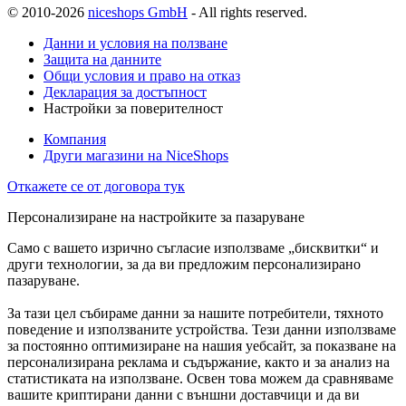
© 2010-2026
niceshops GmbH
- All rights reserved.
Данни и условия на ползване
Защита на данните
Общи условия и право на отказ
Декларация за достъпност
Настройки за поверителност
Компания
Други магазини на NiceShops
Откажете се от договора тук
Персонализиране на настройките за пазаруване
Само с вашето изрично съгласие използваме „бисквитки“ и
други технологии, за да ви предложим персонализирано
пазаруване.
За тази цел събираме данни за нашите потребители, тяхното
поведение и използваните устройства. Тези данни използваме
за постоянно оптимизиране на нашия уебсайт, за показване на
персонализирана реклама и съдържание, както и за анализ на
статистиката на използване. Освен това можем да сравняваме
вашите криптирани данни с външни доставчици и да ви