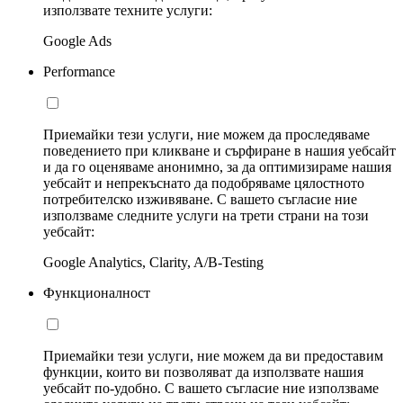
използвате техните услуги:
Google Ads
Performance
Приемайки тези услуги, ние можем да проследяваме
поведението при кликване и сърфиране в нашия уебсайт
и да го оценяваме анонимно, за да оптимизираме нашия
уебсайт и непрекъснато да подобряваме цялостното
потребителско изживяване. С вашето съгласие ние
използваме следните услуги на трети страни на този
уебсайт:
Google Analytics, Clarity, A/B-Testing
Функционалност
Приемайки тези услуги, ние можем да ви предоставим
функции, които ви позволяват да използвате нашия
уебсайт по-удобно. С вашето съгласие ние използваме