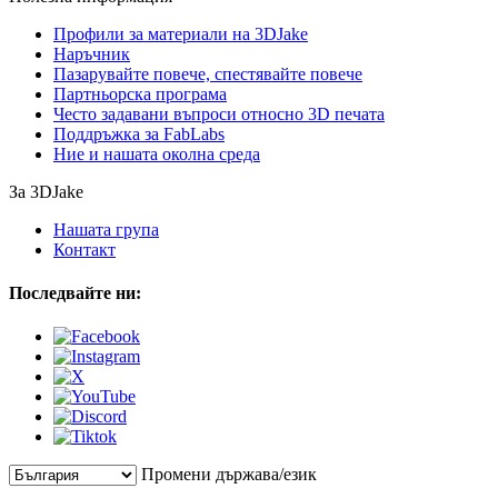
Профили за материали на 3DJake
Наръчник
Пазарувайте повече, спестявайте повече
Партньорска програма
Често задавани въпроси относно 3D печата
Поддръжка за FabLabs
Ние и нашата околна среда
За 3DJake
Нашата група
Контакт
Последвайте ни:
Промени държава/език