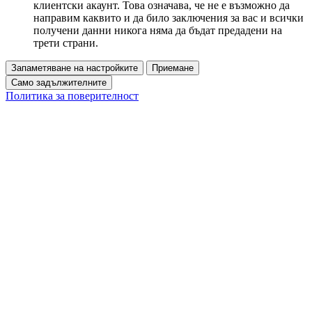
клиентски акаунт. Това означава, че не е възможно да
направим каквито и да било заключения за вас и всички
получени данни никога няма да бъдат предадени на
трети страни.
Запаметяване на настройките
Приемане
Само задължителните
Политика за поверителност