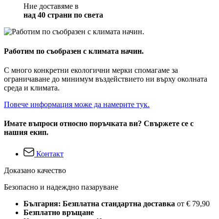
Ние доставяме в
над 40 страни по света
Работим по съобразен с климата начин.
С много конкретни екологични мерки спомагаме за
ограничаване до минимум въздействието ни върху околната
среда и климата.
Повече информация може да намерите тук.
Имате въпроси относно поръчката ви? Свържете се с
нашия екип.
Контакт
Доказано качество
Безопасно и надеждно пазаруване
България: Безплатна стандартна доставка
от € 79,90
Безплатно връщане