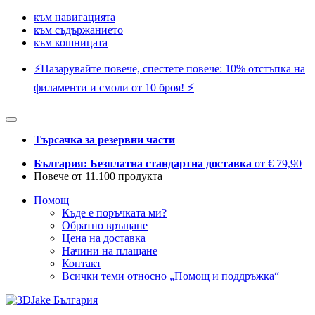
към навигацията
към съдържанието
към кошницата
⚡️Пазарувайте повече, спестете повече: 10% отстъпка на
филаменти и смоли от 10 броя! ⚡️
Търсачка за резервни части
България: Безплатна стандартна доставка
от € 79,90
Повече от 11.100 продукта
Помощ
Къде е поръчката ми?
Обратно връщане
Цена на доставка
Начини на плащане
Контакт
Всички теми относно „Помощ и поддръжка“