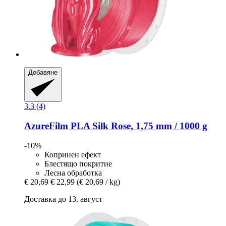
Добавяне
3.3 (4)
AzureFilm
PLA Silk Rose, 1,75 mm / 1000 g
-10%
Копринен ефект
Блестящо покритие
Лесна обработка
€ 20,69
€ 22,99
(€ 20,69 / kg)
Доставка до 13. август