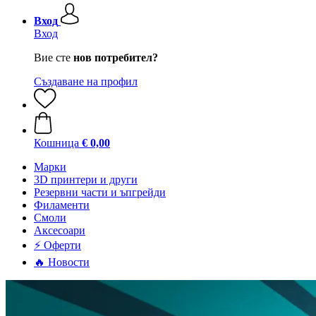
Вход
Вход
Вие сте
нов потребител?
Създаване на профил
Кошница
€ 0,00
Mарки
3D принтери и други
Резервни части и ъпгрейди
Филаменти
Смоли
Аксесоари
⚡ Оферти
🔥 Новости