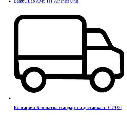
Bambu Lab AMS HT Air Inlet Unit
България: Безплатна стандартна доставка
от € 79,90