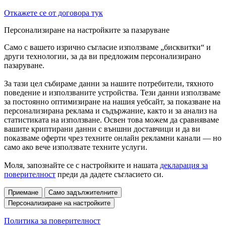
Откажете се от договора тук
Персонализиране на настройките за пазаруване
Само с вашето изрично съгласие използваме „бисквитки“ и
други технологии, за да ви предложим персонализирано
пазаруване.
За тази цел събираме данни за нашите потребители, тяхното
поведение и използваните устройства. Тези данни използваме
за постоянно оптимизиране на нашия уебсайт, за показване на
персонализирана реклама и съдържание, както и за анализ на
статистиката на използване. Освен това можем да сравняваме
вашите криптирани данни с външни доставчици и да ви
показваме оферти чрез техните онлайн рекламни канали — но
само ако вече използвате техните услуги.
Моля, запознайте се с настройките и нашата
декларация за
поверителност
преди да дадете съгласието си.
Приемане
Само задължителните
Персонализиране на настройките
Политика за поверителност