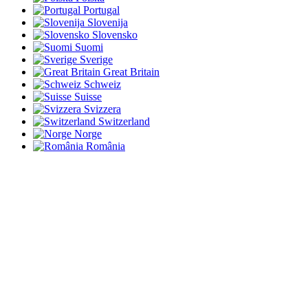
Portugal
Slovenija
Slovensko
Suomi
Sverige
Great Britain
Schweiz
Suisse
Svizzera
Switzerland
Norge
România