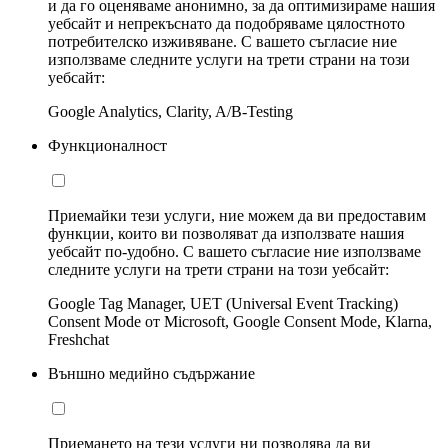
и да го оценяваме анонимно, за да оптимизираме нашия
уебсайт и непрекъснато да подобряваме цялостното
потребителско изживяване. С вашето съгласие ние
използваме следните услуги на трети страни на този
уебсайт:
Google Analytics, Clarity, A/B-Testing
Функционалност
Приемайки тези услуги, ние можем да ви предоставим
функции, които ви позволяват да използвате нашия
уебсайт по-удобно. С вашето съгласие ние използваме
следните услуги на трети страни на този уебсайт:
Google Tag Manager, UET (Universal Event Tracking)
Consent Mode от Microsoft, Google Consent Mode, Klarna,
Freshchat
Външно медийно съдържание
Приемането на тези услуги ни позволява да ви