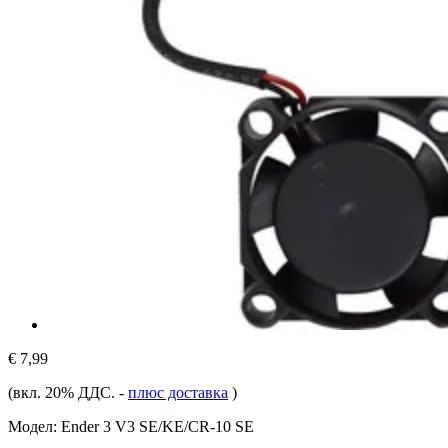
€ 7,99
(вкл. 20% ДДС.
-
плюс доставка
)
Модел:
Ender 3 V3 SE/KE/CR-10 SE