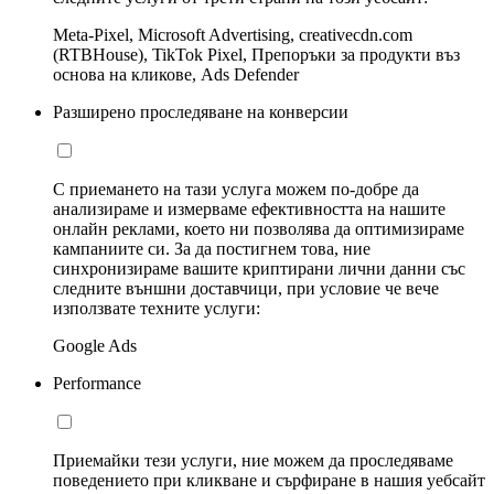
Meta-Pixel, Microsoft Advertising, creativecdn.com
(RTBHouse), TikTok Pixel, Препоръки за продукти въз
основа на кликове, Ads Defender
Разширено проследяване на конверсии
С приемането на тази услуга можем по-добре да
анализираме и измерваме ефективността на нашите
онлайн реклами, което ни позволява да оптимизираме
кампаниите си. За да постигнем това, ние
синхронизираме вашите криптирани лични данни със
следните външни доставчици, при условие че вече
използвате техните услуги:
Google Ads
Performance
Приемайки тези услуги, ние можем да проследяваме
поведението при кликване и сърфиране в нашия уебсайт