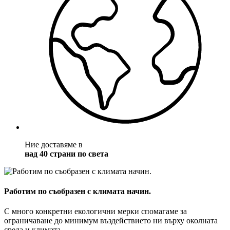
Ние доставяме в
над 40 страни по света
Работим по съобразен с климата начин.
С много конкретни екологични мерки спомагаме за
ограничаване до минимум въздействието ни върху околната
среда и климата.