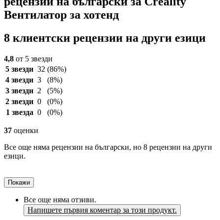
рецензии на български за Creality
Вентилатор за хотенд
8 клиентски рецензии на други езици
4,8
от 5 звезди
5 звезди
32
(86%)
4 звезди
3
(8%)
3 звезди
2
(5%)
2 звезди
0
(0%)
1 звезда
0
(0%)
37
оценки
Все още няма рецензии на български, но 8 рецензии на други
езици.
Покажи
Все още няма отзиви.
Напишете първия коментар за този продукт.