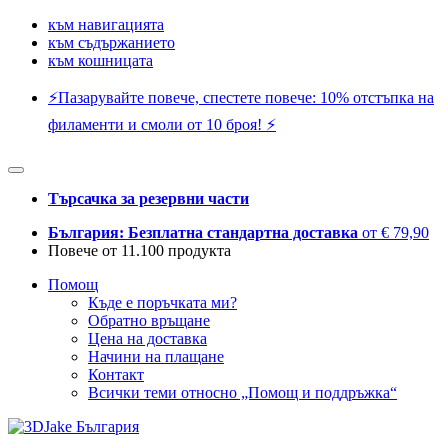
към навигацията
към съдържанието
към кошницата
⚡️Пазарувайте повече, спестете повече: 10% отстъпка на
филаменти и смоли от 10 броя! ⚡️
Търсачка за резервни части
България: Безплатна стандартна доставка
от € 79,90
Повече от 11.100 продукта
Помощ
Къде е поръчката ми?
Обратно връщане
Цена на доставка
Начини на плащане
Контакт
Всички теми относно „Помощ и поддръжка“