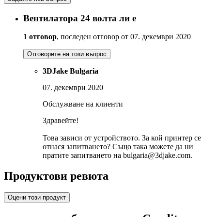
Вентилатора 24 волта ли е
1 отговор
, последен отговор от 07. декември 2020
Отговорете на този въпрос
3DJake Bulgaria
07. декември 2020
Обслужване на клиенти
Здравейте!
Това зависи от устройството. За кой принтер се
отнася запитването? Също така можете да ни
пратите запитването на bulgaria@3djake.com.
Продуктови ревюта
Оцени този продукт