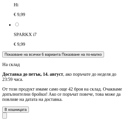
Hi
€ 9,99
SPARKX i7
€ 9,99
Показване на всички 6 варианта
Показване на по-малко
На склад
Доставка до петък, 14. август
, ако поръчате до
неделя до
23:59 часа
.
От този продукт имаме само още 42 броя на склад. Очакваме
допълнителни бройки! Ако се поръчат повече, това може да
повлияе на датата на доставка.
В кошницата