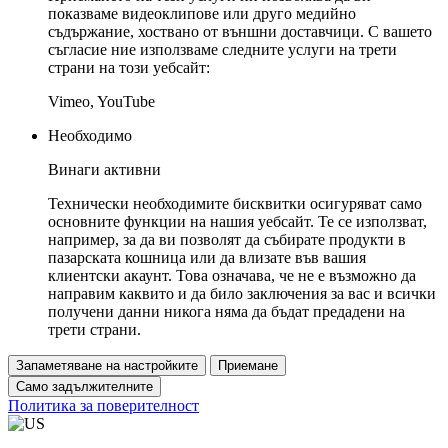
показваме видеоклипове или друго медийно
съдържание, хоствано от външни доставчици. С вашето
съгласие ние използваме следните услуги на трети
страни на този уебсайт:
Vimeo, YouTube
Необходимо
Винаги активни
Технически необходимите бисквитки осигуряват само
основните функции на нашия уебсайт. Те се използват,
например, за да ви позволят да събирате продукти в
пазарската кошница или да влизате във вашия
клиентски акаунт. Това означава, че не е възможно да
направим каквито и да било заключения за вас и всички
получени данни никога няма да бъдат предадени на
трети страни.
Запаметяване на настройките
Приемане
Само задължителните
Политика за поверителност