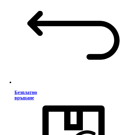
Безплатно
връщане