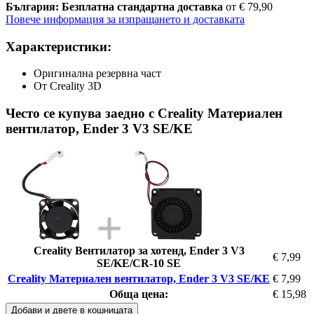
България: Безплатна стандартна доставка
от € 79,90
Повече информация за изпращането и доставката
Характеристики:
Оригинална резервна част
От Creality 3D
Често се купува заедно с Creality Материален
вентилатор, Ender 3 V3 SE/KE
Creality Вентилатор за хотенд, Ender 3 V3
€ 7,99
SE/KE/CR-10 SE
Creality Материален вентилатор, Ender 3 V3 SE/KE
€ 7,99
Обща цена:
€ 15,98
Добави и двете в кошницата