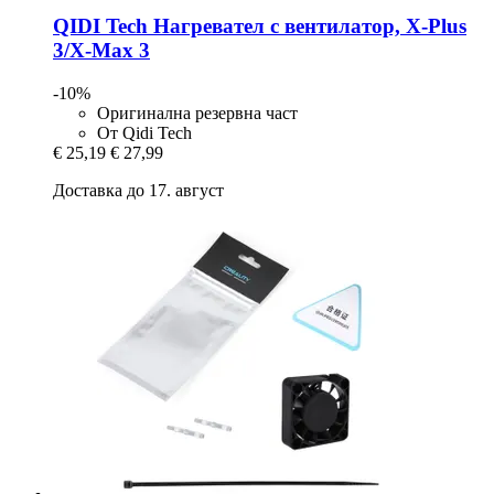
QIDI Tech
Нагревател с вентилатор, X-​Plus
3/X-​Max 3
-10%
Оригинална резервна част
От Qidi Tech
€ 25,19
€ 27,99
Доставка до 17. август