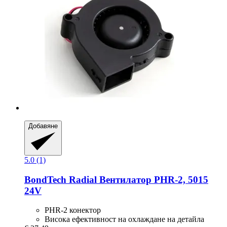
Добавяне
5.0 (1)
BondTech
Radial Вентилатор PHR-​2, 5015
24V
PHR-2 конектор
Висока ефективност на охлаждане на детайла