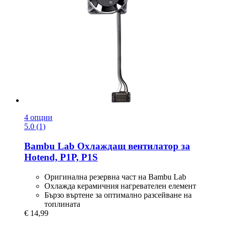
4 опции
5.0 (1)
Bambu Lab
Охлаждащ вентилатор за
Hotend, P1P, P1S
Оригинална резервна част на Bambu Lab
Охлажда керамичния нагревателен елемент
Бързо въртене за оптимално разсейване на
топлината
€ 14,99