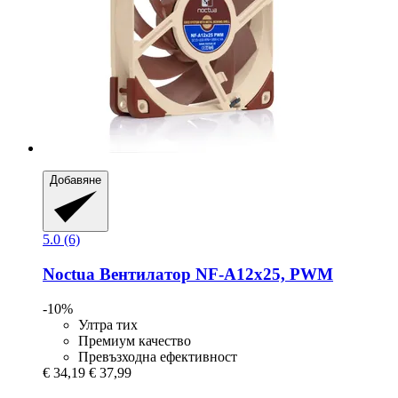
Добавяне
5.0 (6)
Noctua
Вентилатор NF-​A12x25, PWM
-10%
Ултра тих
Премиум качество
Превъзходна ефективност
€ 34,19
€ 37,99