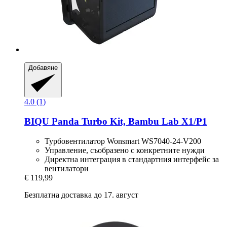
Добавяне
4.0 (1)
BIQU
Panda Turbo Kit, Bambu Lab X1/P1
Турбовентилатор Wonsmart WS7040-24-V200
Управление, съобразено с конкретните нужди
Директна интеграция в стандартния интерфейс за
вентилатори
€ 119,99
Безплатна доставка до 17. август