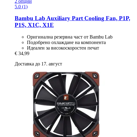
2 опции
5.0 (1)
Bambu Lab
Auxiliary Part Cooling Fan, P1P,
P1S, X1C, X1E
Оригинална резервна част от Bambu Lab
Подобрено охлаждане на компонента
Идеален за високоскоростен печат
€ 34,99
Доставка до 17. август