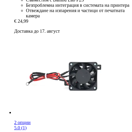
Безпроблемна интеграция в системата на принтера
Отвеждане на изпарения и частици от печатната
камера
€ 24,99
Доставка до 17. август
2 опции
5.0 (1)