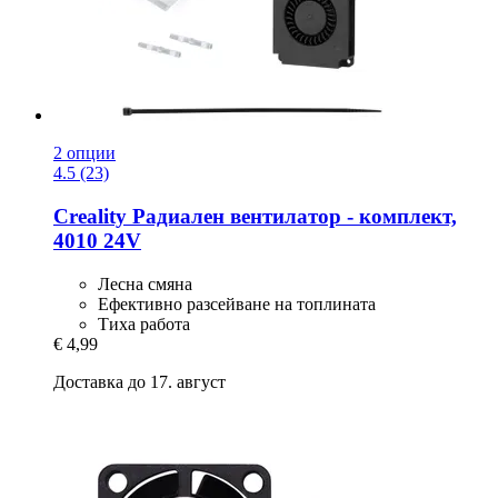
2 опции
4.5 (23)
Creality
Радиален вентилатор -​ комплект,
4010 24V
Лесна смяна
Ефективно разсейване на топлината
Тиха работа
€ 4,99
Доставка до 17. август