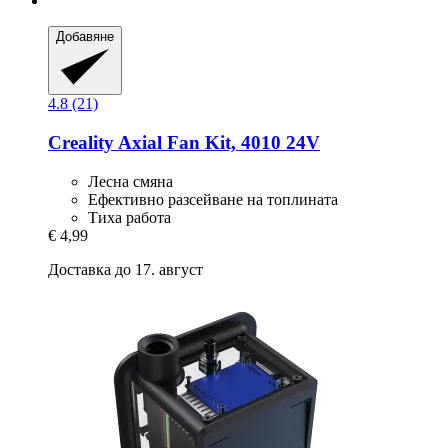
Добавяне
4.8 (21)
Creality
Axial Fan Kit, 4010 24V
Лесна смяна
Ефективно разсейване на топлината
Тиха работа
€ 4,99
Доставка до 17. август