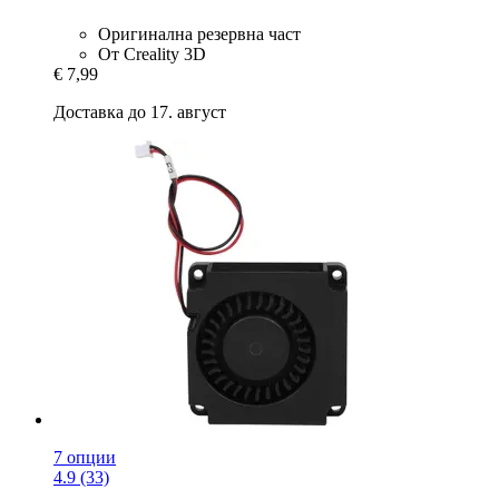
Оригинална резервна част
От Creality 3D
€ 7,99
Доставка до 17. август
7 опции
4.9 (33)