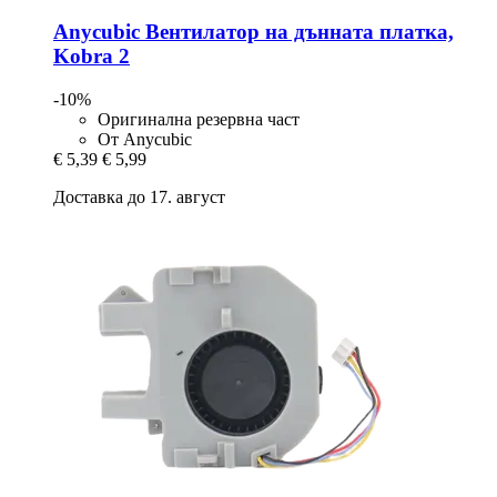
Anycubic
Вентилатор на дънната платка,
Kobra 2
-10%
Оригинална резервна част
От Anycubic
€ 5,39
€ 5,99
Доставка до 17. август