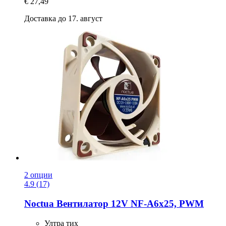
€ 27,49
Доставка до 17. август
2 опции
4.9 (17)
Noctua
Вентилатор 12V NF-​A6x25, PWM
Ултра тих