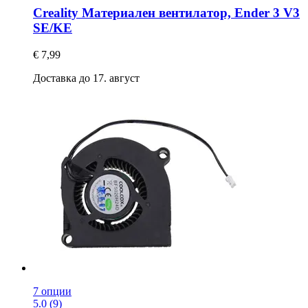
Creality
Материален вентилатор, Ender 3 V3
SE/KE
€ 7,99
Доставка до 17. август
7 опции
5.0 (9)