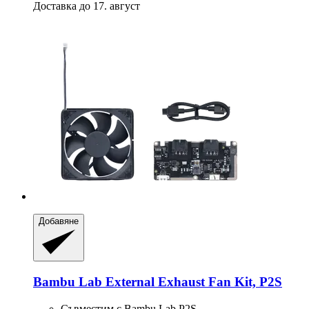
Доставка до 17. август
Добавяне
Bambu Lab
External Exhaust Fan Kit, P2S
Съвместим с Bambu Lab P2S