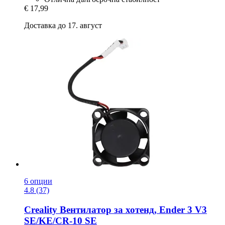
€ 17,99
Доставка до 17. август
6 опции
4.8 (37)
Creality
Вентилатор за хотенд, Ender 3 V3
SE/KE/CR-​10 SE