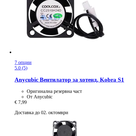
7 опции
5.0 (5)
Anycubic
Вентилатор за хотенд, Kobra S1
Оригинална резервна част
От Anycubic
€ 7,99
Доставка до 02. октомври