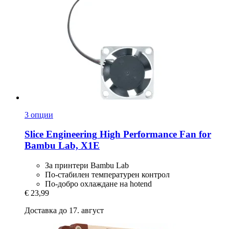
3 опции
Slice Engineering
High Performance Fan for
Bambu Lab, X1E
За принтери Bambu Lab
По-стабилен температурен контрол
По-добро охлаждане на hotend
€ 23,99
Доставка до 17. август