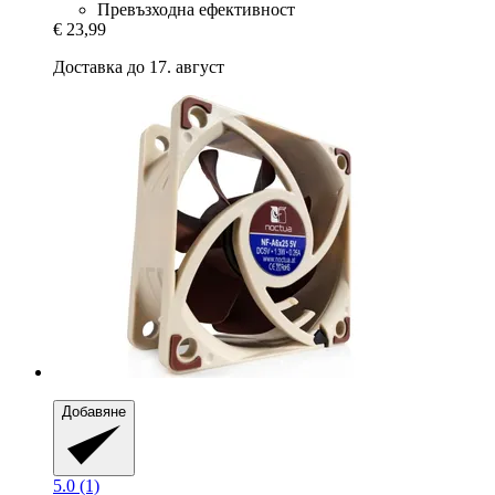
Превъзходна ефективност
€ 23,99
Доставка до 17. август
Добавяне
5.0 (1)