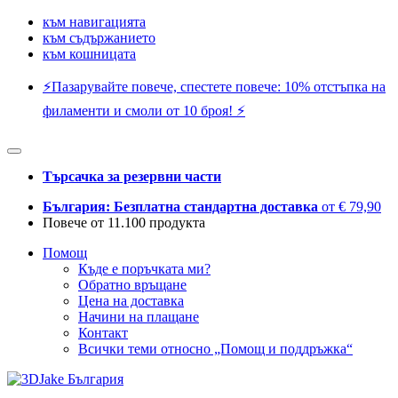
към навигацията
към съдържанието
към кошницата
⚡️Пазарувайте повече, спестете повече: 10% отстъпка на
филаменти и смоли от 10 броя! ⚡️
Търсачка за резервни части
България: Безплатна стандартна доставка
от € 79,90
Повече от 11.100 продукта
Помощ
Къде е поръчката ми?
Обратно връщане
Цена на доставка
Начини на плащане
Контакт
Всички теми относно „Помощ и поддръжка“