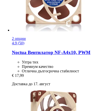
2 опции
4.9 (50)
Noctua
Вентилатор NF-​A4x10, PWM
Ултра тих
Премиум качество
Отлична дългосрочна стабилност
€ 17,99
Доставка до 17. август