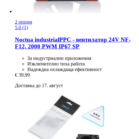
2 опции
5.0 (1)
Noctua
industrialPPC -​ вентилатор 24V NF-​
F12, 2000 PWM IP67 SP
За индустриални приложения
Изключително тиха работа
Надеждна охлаждаща ефективност
€ 39,99
Доставка до 17. август