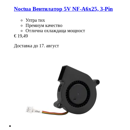
Noctua
Вентилатор 5V NF-​A6x25, 3-​Pin
Ултра тих
Премиум качество
Отлична охлаждаща мощност
€ 19,49
Доставка до 17. август