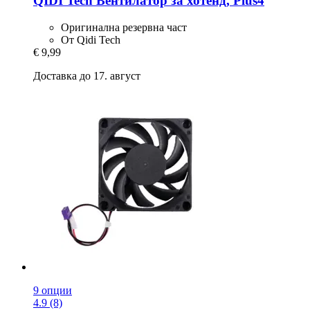
QIDI Tech
Вентилатор за хотенд, Plus4
Оригинална резервна част
От Qidi Tech
€ 9,99
Доставка до 17. август
9 опции
4.9 (8)