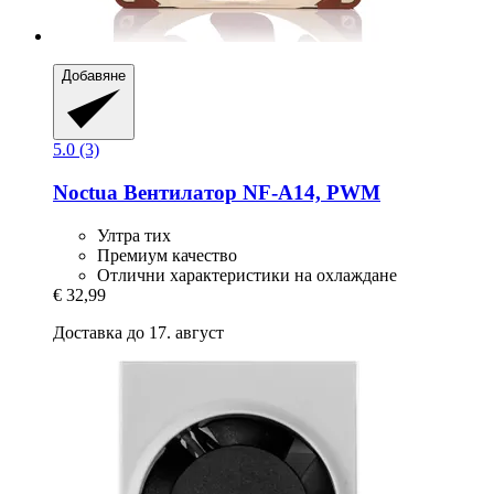
Добавяне
5.0 (3)
Noctua
Вентилатор NF-​A14, PWM
Ултра тих
Премиум качество
Отлични характеристики на охлаждане
€ 32,99
Доставка до 17. август