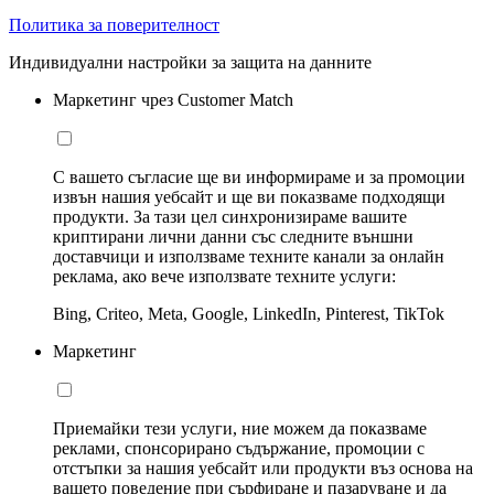
Политика за поверителност
Индивидуални настройки за защита на данните
Маркетинг чрез Customer Match
С вашето съгласие ще ви информираме и за промоции
извън нашия уебсайт и ще ви показваме подходящи
продукти. За тази цел синхронизираме вашите
криптирани лични данни със следните външни
доставчици и използваме техните канали за онлайн
реклама, ако вече използвате техните услуги:
Bing, Criteo, Meta, Google, LinkedIn, Pinterest, TikTok
Маркетинг
Приемайки тези услуги, ние можем да показваме
реклами, спонсорирано съдържание, промоции с
отстъпки за нашия уебсайт или продукти въз основа на
вашето поведение при сърфиране и пазаруване и да