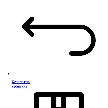
Безплатно
връщане