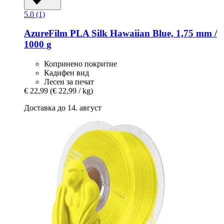
5.0 (1)
AzureFilm
PLA Silk Hawaiian Blue, 1,75 mm /
1000 g
Копринено покритие
Кадифен вид
Лесен за печат
€ 22,99
(€ 22,99 / kg)
Доставка до 14. август