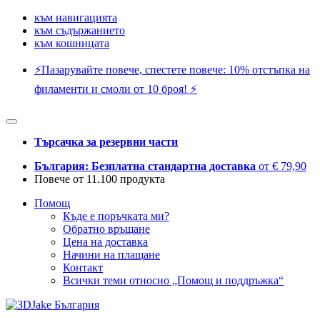
към навигацията
към съдържанието
към кошницата
⚡️Пазарувайте повече, спестете повече: 10% отстъпка на
филаменти и смоли от 10 броя! ⚡️
Търсачка за резервни части
България: Безплатна стандартна доставка
от € 79,90
Повече от 11.100 продукта
Помощ
Къде е поръчката ми?
Обратно връщане
Цена на доставка
Начини на плащане
Контакт
Всички теми относно „Помощ и поддръжка“