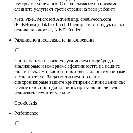
измерваме успеха им. С ваше съгласие използваме
следните услуги от трети страни на този уебсайт:
Meta-Pixel, Microsoft Advertising, creativecdn.com
(RTBHouse), TikTok Pixel, Препоръки за продукти въз
основа на кликове, Ads Defender
Разширено проследяване на конверсии
С приемането на тази услуга можем по-добре да
анализираме и измерваме ефективността на нашите
онлайн реклами, което ни позволява да оптимизираме
кампаниите си. За да постигнем това, ние
синхронизираме вашите криптирани лични данни със
следните външни доставчици, при условие че вече
използвате техните услуги:
Google Ads
Performance