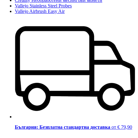
Creality Необработени месингови монети
Vallejo Stainless Steel Probes
Vallejo Airbrush Easy Air
България: Безплатна стандартна доставка
от € 79,90