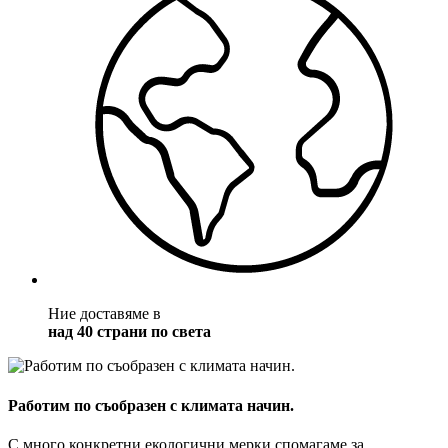
Ние доставяме в
над 40 страни по света
Работим по съобразен с климата начин.
С много конкретни екологични мерки спомагаме за