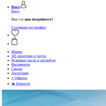
Вход
Вход
Вие сте
нов потребител?
Създаване на профил
Mарки
3D принтери и други
Резервни части и ъпгрейди
Филаменти
Смоли
Аксесоари
⚡ Оферти
🔥 Новости