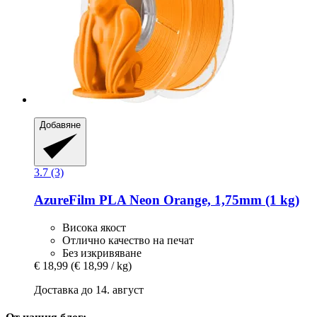
Добавяне
3.7 (3)
AzureFilm
PLA Neon Orange, 1,75mm (1 kg)
Висока якост
Отлично качество на печат
Без изкривяване
€ 18,99
(€ 18,99 / kg)
Доставка до 14. август