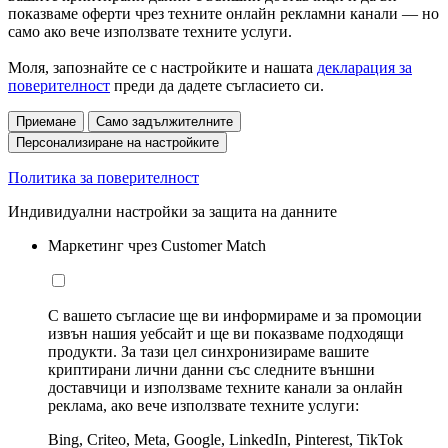
показваме оферти чрез техните онлайн рекламни канали — но
само ако вече използвате техните услуги.
Моля, запознайте се с настройките и нашата
декларация за
поверителност
преди да дадете съгласието си.
Приемане
Само задължителните
Персонализиране на настройките
Политика за поверителност
Индивидуални настройки за защита на данните
Маркетинг чрез Customer Match
С вашето съгласие ще ви информираме и за промоции
извън нашия уебсайт и ще ви показваме подходящи
продукти. За тази цел синхронизираме вашите
криптирани лични данни със следните външни
доставчици и използваме техните канали за онлайн
реклама, ако вече използвате техните услуги:
Bing, Criteo, Meta, Google, LinkedIn, Pinterest, TikTok