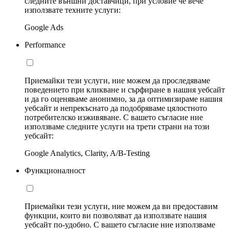
следните външни доставчици, при условие че вече
използвате техните услуги:
Google Ads
Performance
Приемайки тези услуги, ние можем да проследяваме
поведението при кликване и сърфиране в нашия уебсайт
и да го оценяваме анонимно, за да оптимизираме нашия
уебсайт и непрекъснато да подобряваме цялостното
потребителско изживяване. С вашето съгласие ние
използваме следните услуги на трети страни на този
уебсайт:
Google Analytics, Clarity, A/B-Testing
Функционалност
Приемайки тези услуги, ние можем да ви предоставим
функции, които ви позволяват да използвате нашия
уебсайт по-удобно. С вашето съгласие ние използваме