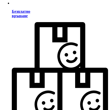
Безплатно
връщане