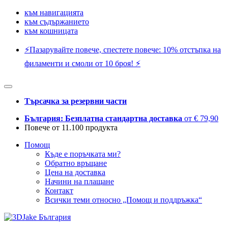
към навигацията
към съдържанието
към кошницата
⚡️Пазарувайте повече, спестете повече: 10% отстъпка на
филаменти и смоли от 10 броя! ⚡️
Търсачка за резервни части
България: Безплатна стандартна доставка
от € 79,90
Повече от 11.100 продукта
Помощ
Къде е поръчката ми?
Обратно връщане
Цена на доставка
Начини на плащане
Контакт
Всички теми относно „Помощ и поддръжка“