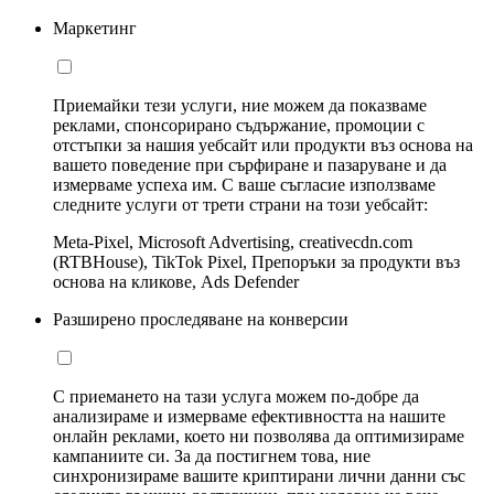
Маркетинг
Приемайки тези услуги, ние можем да показваме
реклами, спонсорирано съдържание, промоции с
отстъпки за нашия уебсайт или продукти въз основа на
вашето поведение при сърфиране и пазаруване и да
измерваме успеха им. С ваше съгласие използваме
следните услуги от трети страни на този уебсайт:
Meta-Pixel, Microsoft Advertising, creativecdn.com
(RTBHouse), TikTok Pixel, Препоръки за продукти въз
основа на кликове, Ads Defender
Разширено проследяване на конверсии
С приемането на тази услуга можем по-добре да
анализираме и измерваме ефективността на нашите
онлайн реклами, което ни позволява да оптимизираме
кампаниите си. За да постигнем това, ние
синхронизираме вашите криптирани лични данни със