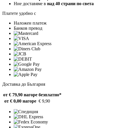
Ние доставяме в
над 40 страни по света
Платете удобно с
Наложен платеж
Банков превод
Доставка до България
от € 79,90 нагоре
безплатно*
от € 0,00 нагоре
€ 9,90