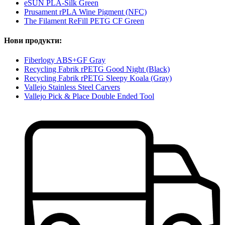
eSUN PLA-Silk Green
Prusament rPLA Wine Pigment (NFC)
The Filament ReFill PETG CF Green
Нови продукти:
Fiberlogy ABS+GF Gray
Recycling Fabrik rPETG Good Night (Black)
Recycling Fabrik rPETG Sleepy Koala (Gray)
Vallejo Stainless Steel Carvers
Vallejo Pick & Place Double Ended Tool