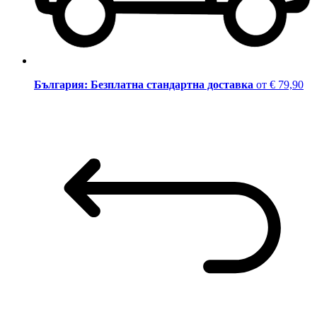
България: Безплатна стандартна доставка
от € 79,90