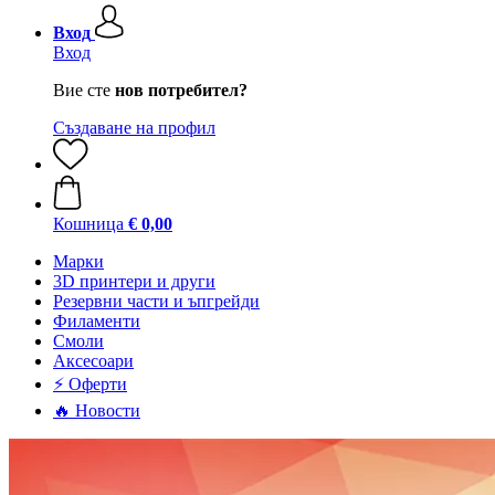
Вход
Вход
Вие сте
нов потребител?
Създаване на профил
Кошница
€ 0,00
Mарки
3D принтери и други
Резервни части и ъпгрейди
Филаменти
Смоли
Аксесоари
⚡ Оферти
🔥 Новости