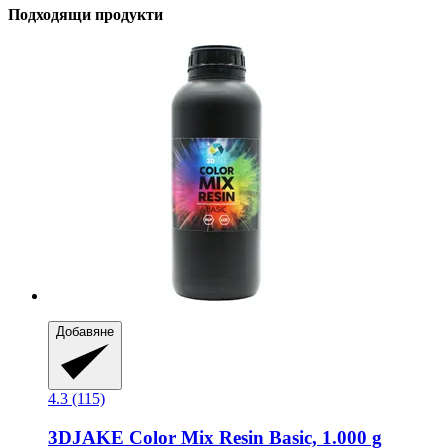
Подходящи продукти
Добавяне
4.3 (115)
3DJAKE
Color Mix Resin Basic, 1.000 g