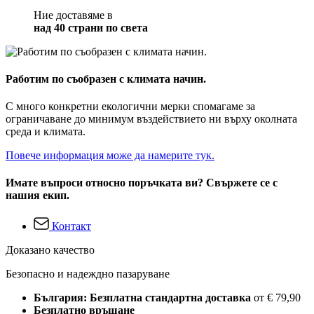
Ние доставяме в
над 40 страни по света
Работим по съобразен с климата начин.
С много конкретни екологични мерки спомагаме за
ограничаване до минимум въздействието ни върху околната
среда и климата.
Повече информация може да намерите тук.
Имате въпроси относно поръчката ви? Свържете се с
нашия екип.
Контакт
Доказано качество
Безопасно и надеждно пазаруване
България: Безплатна стандартна доставка
от € 79,90
Безплатно връщане