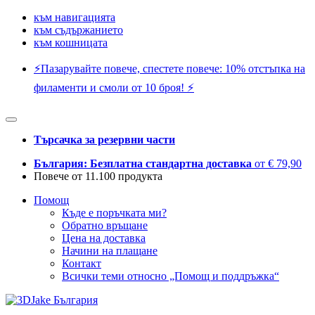
към навигацията
към съдържанието
към кошницата
⚡️Пазарувайте повече, спестете повече: 10% отстъпка на
филаменти и смоли от 10 броя! ⚡️
Търсачка за резервни части
България: Безплатна стандартна доставка
от € 79,90
Повече от 11.100 продукта
Помощ
Къде е поръчката ми?
Обратно връщане
Цена на доставка
Начини на плащане
Контакт
Всички теми относно „Помощ и поддръжка“