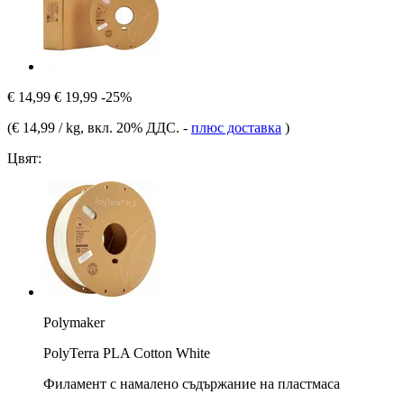
€ 14,99
€ 19,99
-25%
(
€ 14,99 / kg
, вкл. 20% ДДС.
-
плюс доставка
)
Цвят:
Polymaker
PolyTerra PLA Cotton White
Филамент с намалено съдържание на пластмаса