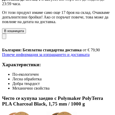
23:59 часа
.
От този продукт имаме само още 17 броя на склад. Очакваме
допълнителни бройки! Ако се поръчат повече, това може да
повлияе на датата на доставка.
В кошницата
България: Безплатна стандартна доставка
от € 79,90
Повече информация за изпращането и доставката
Характеристики:
По-екологичен
Лесна обработка
Добра твърдост
Механични свойства
Често се купува заедно с Polymaker PolyTerra
PLA Charcoal Black, 1,75 mm / 1000 g