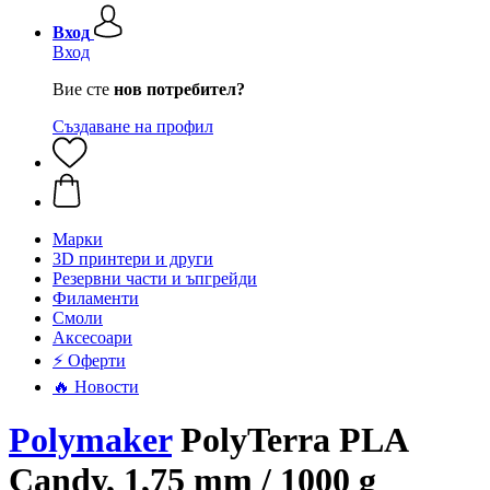
Вход
Вход
Вие сте
нов потребител?
Създаване на профил
Mарки
3D принтери и други
Резервни части и ъпгрейди
Филаменти
Смоли
Аксесоари
⚡ Оферти
🔥 Новости
Polymaker
PolyTerra PLA
Candy, 1,75 mm / 1000 g