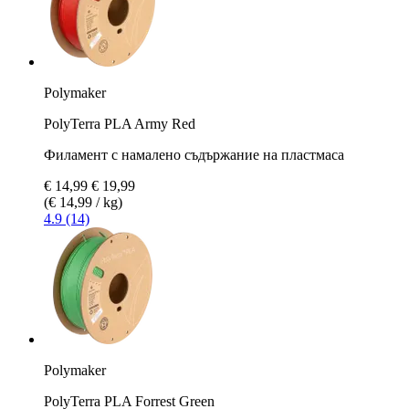
Polymaker
PolyTerra PLA Army Red
Филамент с намалено съдържание на пластмаса
€ 14,99
€ 19,99
(€ 14,99 / kg)
4.9 (14)
Polymaker
PolyTerra PLA Forrest Green