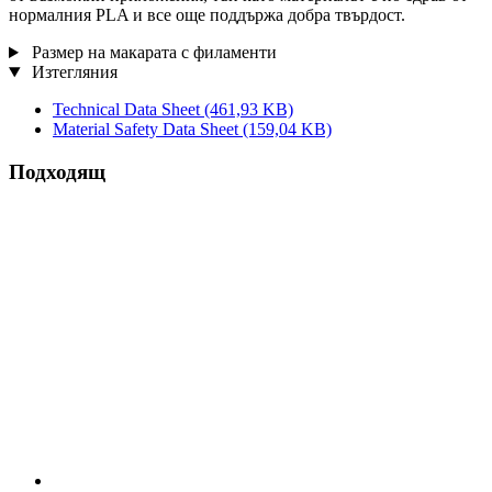
нормалния PLA и все още поддържа добра твърдост.
Размер на макарата с филаменти
Изтегляния
Technical Data Sheet
(461,93 KB)
Material Safety Data Sheet
(159,04 KB)
Подходящ