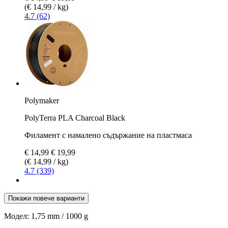
(€ 14,99 / kg)
4.7 (62)
Polymaker
PolyTerra PLA Charcoal Black
Филамент с намалено съдържание на пластмаса
€ 14,99
€ 19,99
(€ 14,99 / kg)
4.7 (339)
Покажи повече варианти
Модел:
1,75 mm / 1000 g