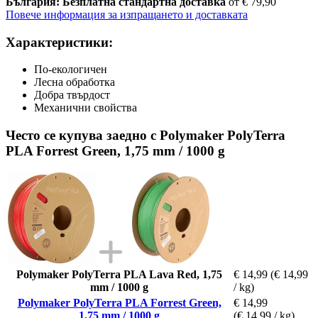
България: Безплатна стандартна доставка
от € 79,90
Повече информация за изпращането и доставката
Характеристики:
По-екологичен
Лесна обработка
Добра твърдост
Механични свойства
Често се купува заедно с Polymaker PolyTerra
PLA Forrest Green, 1,75 mm / 1000 g
Polymaker PolyTerra PLA Lava Red, 1,75
€ 14,99
(€ 14,99
mm / 1000 g
/ kg)
Polymaker PolyTerra PLA Forrest Green,
€ 14,99
1,75 mm / 1000 g
(€ 14,99 / kg)