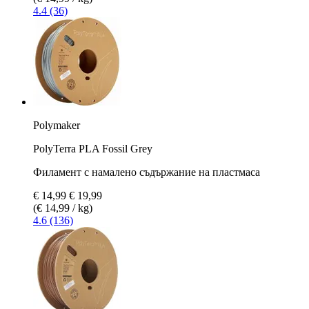
4.4 (36)
Polymaker
PolyTerra PLA Fossil Grey
Филамент с намалено съдържание на пластмаса
€ 14,99
€ 19,99
(€ 14,99 / kg)
4.6 (136)