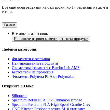
Все още няма рецензии на български, но 17 рецензии на други
езици.
Покажи
Все още няма отзиви.
Напишете първия коментар за този продукт.
Любими категории:
Филаменти с отстъпка
Най-продаваните продукти
Съвместим филамент с Bambu Lab AMS
Бестселъри на промоция
Филамент Polyterra PLA от Polymaker
Открийте 3DJake:
Silhouette
Spectrum ReFill PLA Silk Cinnamon Bronze
Spectrum Premium PLA High Speed Granite Grey
CNC Kitchen Резбова вложка M10 стандарт