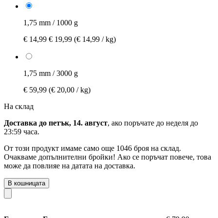
1,75 mm / 1000 g
€ 14,99
€ 19,99
(€ 14,99 / kg)
1,75 mm / 3000 g
€ 59,99
(€ 20,00 / kg)
На склад
Доставка до петък, 14. август
, ако поръчате до
неделя до
23:59 часа
.
От този продукт имаме само още 1046 броя на склад.
Очакваме допълнителни бройки! Ако се поръчат повече, това
може да повлияе на датата на доставка.
В кошницата