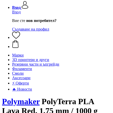
Вход
Вход
Вие сте
нов потребител?
Създаване на профил
Mарки
3D принтери и други
Резервни части и ъпгрейди
Филаменти
Смоли
Аксесоари
⚡ Оферти
🔥 Новости
Polymaker
PolyTerra PLA
Lava Red, 1,75 mm / 1000 g