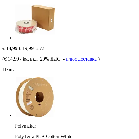
€ 14,99
€ 19,99
-25%
(
€ 14,99 / kg
, вкл. 20% ДДС.
-
плюс доставка
)
Цвят:
Polymaker
PolyTerra PLA Cotton White