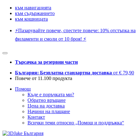
към навигацията
към съдържанието
към кошницата
⚡️Пазарувайте повече, спестете повече: 10% отстъпка на
филаменти и смоли от 10 броя! ⚡️
Търсачка за резервни части
България: Безплатна стандартна доставка
от € 79,90
Повече от 11.100 продукта
Помощ
Къде е поръчката ми?
Обратно връщане
Цена на доставка
Начини на плащане
Контакт
Всички теми относно „Помощ и поддръжка“