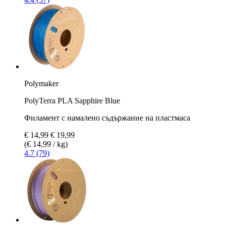
Polymaker
PolyTerra PLA Sapphire Blue
Филамент с намалено съдържание на пластмаса
€ 14,99
€ 19,99
(€ 14,99 / kg)
4.7 (79)