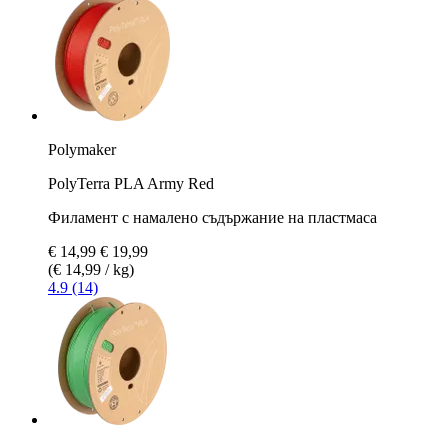
Polymaker
PolyTerra PLA Army Red
Филамент с намалено съдържание на пластмаса
€ 14,99
€ 19,99
(€ 14,99 / kg)
4.9 (14)