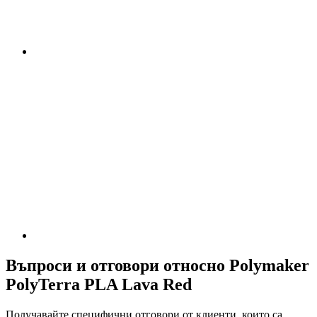
Въпроси и отговори относно Polymaker
PolyTerra PLA Lava Red
Получавайте специфични отговори от клиенти, които са