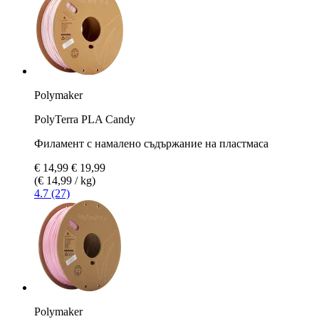
Polymaker
PolyTerra PLA Candy
Филамент с намалено съдържание на пластмаса
€ 14,99
€ 19,99
(€ 14,99 / kg)
4.7 (27)
Polymaker