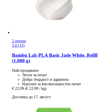
2 опции
5.0 (33)
Bambu Lab
PLA Basic Jade White, Refill
(1.000 g)
Най-продавани
Лесен за печат
Добра твърдост и здравина
Идеален за високоскоростен печат
€ 22,99
(€ 22,99 / kg)
Доставка до 17. август