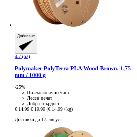
Добавяне
4.7 (62)
Polymaker
PolyTerra PLA Wood Brown, 1,75
mm / 1000 g
-25%
По-екологично чист
Лесен печат
Добра твърдост
€ 14,99
€ 19,99
(€ 14,99 / kg)
Доставка до 17. август