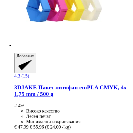
Добавяне
4.3 (15)
3DJAKE
Пакет литофан ecoPLA CMYK, 4x
1,75 mm / 500 g
-14%
Високо качество
Лесен печат
Минимални изкривявания
€ 47,99
€ 55,96
(€ 24,00 / kg)