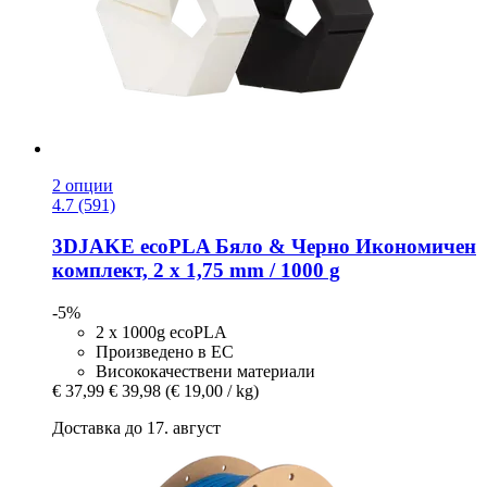
2 опции
4.7 (591)
3DJAKE
ecoPLA Бяло & Черно Икономичен
комплект, 2 x 1,75 mm / 1000 g
-5%
2 x 1000g ecoPLA
Произведено в ЕС
Висококачествени материали
€ 37,99
€ 39,98
(€ 19,00 / kg)
Доставка до 17. август