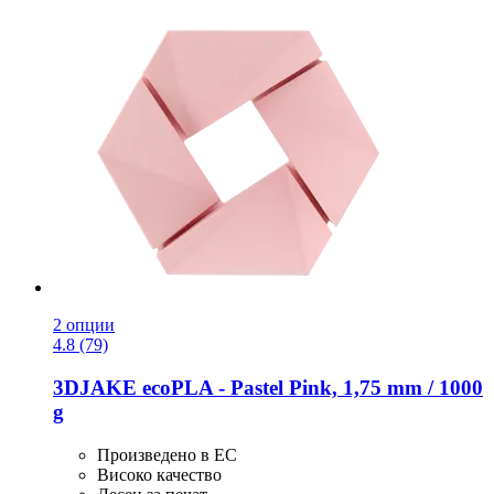
2 опции
4.8 (79)
3DJAKE
ecoPLA -​ Pastel Pink, 1,75 mm / 1000
g
Произведено в ЕС
Високо качество