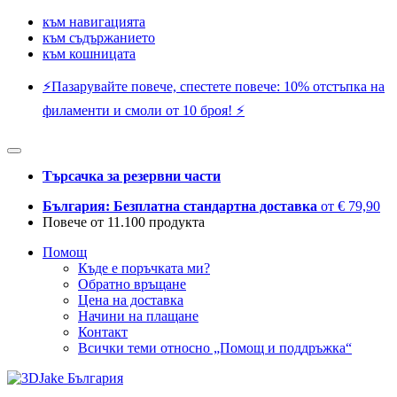
към навигацията
към съдържанието
към кошницата
⚡️Пазарувайте повече, спестете повече: 10% отстъпка на
филаменти и смоли от 10 броя! ⚡️
Търсачка за резервни части
България: Безплатна стандартна доставка
от € 79,90
Повече от 11.100 продукта
Помощ
Къде е поръчката ми?
Обратно връщане
Цена на доставка
Начини на плащане
Контакт
Всички теми относно „Помощ и поддръжка“