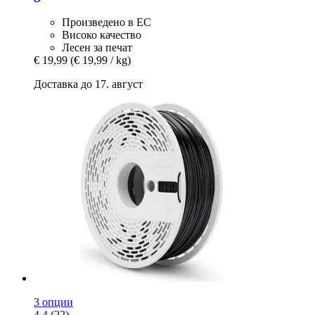
Произведено в ЕС
Високо качество
Лесен за печат
€ 19,99
(€ 19,99 / kg)
Доставка до 17. август
3 опции
4.4 (22)