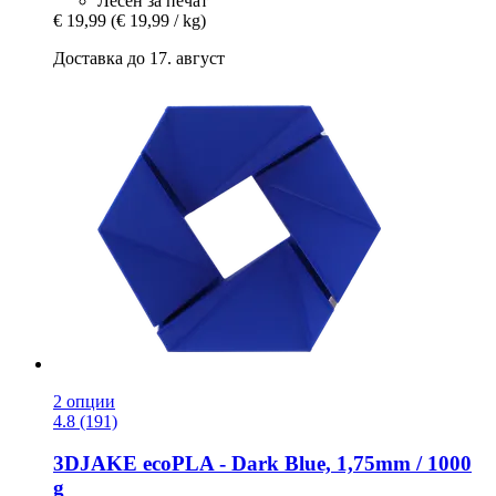
Лесен за печат
€ 19,99
(€ 19,99 / kg)
Доставка до 17. август
2 опции
4.8 (191)
3DJAKE
ecoPLA -​ Dark Blue, 1,75mm / 1000
g