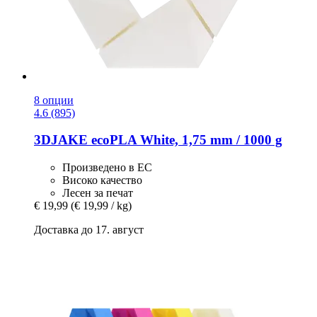
8 опции
4.6 (895)
3DJAKE
ecoPLA White, 1,75 mm / 1000 g
Произведено в ЕС
Високо качество
Лесен за печат
€ 19,99
(€ 19,99 / kg)
Доставка до 17. август