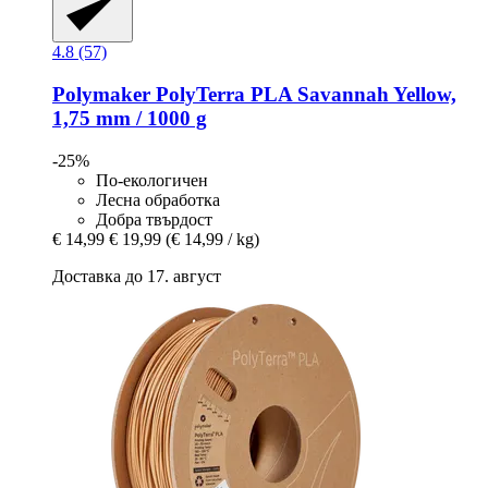
4.8 (57)
Polymaker
PolyTerra PLA Savannah Yellow,
1,75 mm / 1000 g
-25%
По-екологичен
Лесна обработка
Добра твърдост
€ 14,99
€ 19,99
(€ 14,99 / kg)
Доставка до 17. август