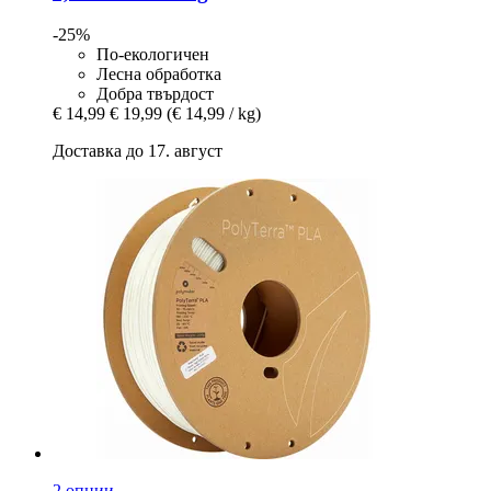
-25%
По-екологичен
Лесна обработка
Добра твърдост
€ 14,99
€ 19,99
(€ 14,99 / kg)
Доставка до 17. август
2 опции