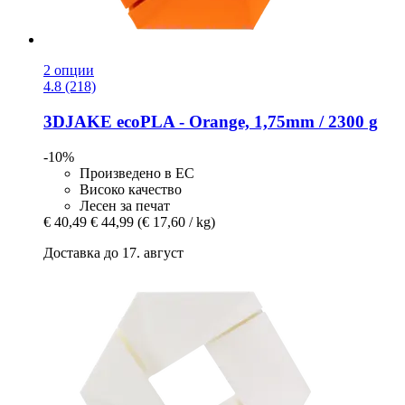
2 опции
4.8 (218)
3DJAKE
ecoPLA -​ Orange, 1,75mm / 2300 g
-10%
Произведено в ЕС
Високо качество
Лесен за печат
€ 40,49
€ 44,99
(€ 17,60 / kg)
Доставка до 17. август