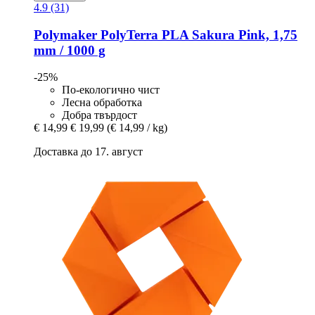
4.9 (31)
Polymaker
PolyTerra PLA Sakura Pink, 1,75
mm / 1000 g
-25%
По-екологично чист
Лесна обработка
Добра твърдост
€ 14,99
€ 19,99
(€ 14,99 / kg)
Доставка до 17. август