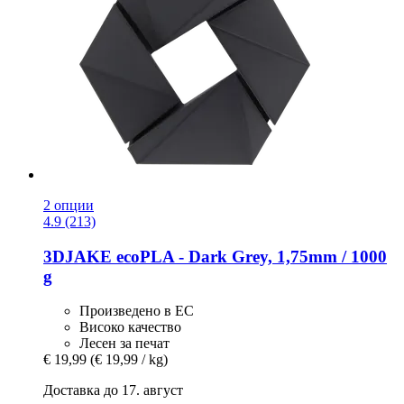
2 опции
4.9 (213)
3DJAKE
ecoPLA -​ Dark Grey, 1,75mm / 1000
g
Произведено в ЕС
Високо качество
Лесен за печат
€ 19,99
(€ 19,99 / kg)
Доставка до 17. август