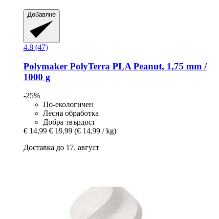
Добавяне
4.8 (47)
Polymaker
PolyTerra PLA Peanut, 1,75 mm /
1000 g
-25%
По-екологичен
Лесна обработка
Добра твърдост
€ 14,99
€ 19,99
(€ 14,99 / kg)
Доставка до 17. август