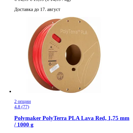
Доставка до 17. август
2 опции
4.8 (77)
Polymaker
PolyTerra PLA Lava Red, 1,75 mm
/ 1000 g