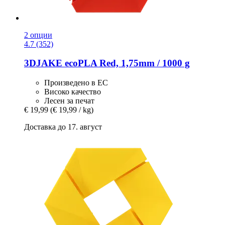
2 опции
4.7 (352)
3DJAKE
ecoPLA Red, 1,75mm / 1000 g
Произведено в ЕС
Високо качество
Лесен за печат
€ 19,99
(€ 19,99 / kg)
Доставка до 17. август