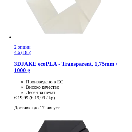
2 опции
4.6 (185)
3DJAKE
ecoPLA -​ Transparent, 1,75mm /
1000 g
Произведено в ЕС
Високо качество
Лесен за печат
€ 19,99
(€ 19,99 / kg)
Доставка до 17. август