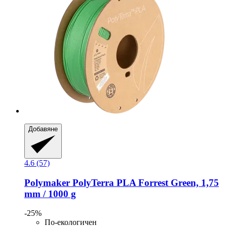
Добавяне
4.6 (57)
Polymaker
PolyTerra PLA Forrest Green, 1,75
mm / 1000 g
-25%
По-екологичен