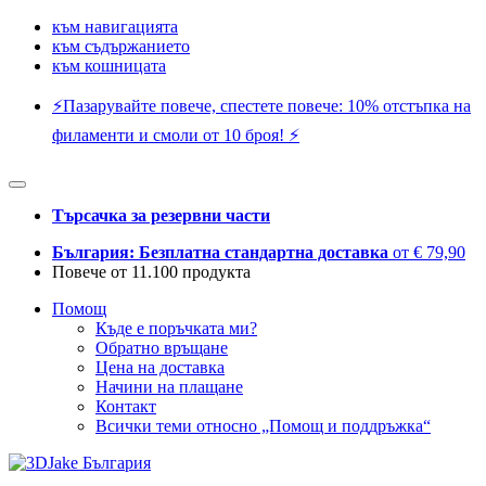
към навигацията
към съдържанието
към кошницата
⚡️Пазарувайте повече, спестете повече: 10% отстъпка на
филаменти и смоли от 10 броя! ⚡️
Търсачка за резервни части
България: Безплатна стандартна доставка
от € 79,90
Повече от 11.100 продукта
Помощ
Къде е поръчката ми?
Обратно връщане
Цена на доставка
Начини на плащане
Контакт
Всички теми относно „Помощ и поддръжка“