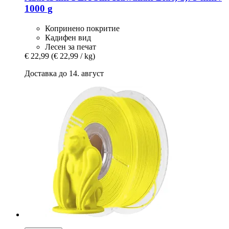
1000 g
Копринено покритие
Кадифен вид
Лесен за печат
€ 22,99
(€ 22,99 / kg)
Доставка до 14. август