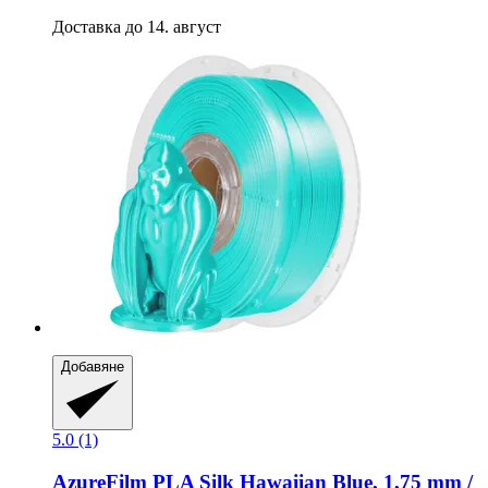
Доставка до 14. август
Добавяне
5.0 (1)
AzureFilm
PLA Silk Hawaiian Blue, 1,75 mm /