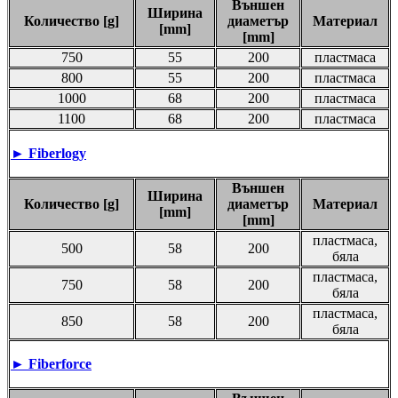
Външен
Ширина
Количество [g]
диаметър
Материал
[mm]
[mm]
750
55
200
пластмаса
800
55
200
пластмаса
1000
68
200
пластмаса
1100
68
200
пластмаса
►
Fiberlogy
Външен
Ширина
Количество [g]
диаметър
Материал
[mm]
[mm]
пластмаса,
500
58
200
бяла
пластмаса,
750
58
200
бяла
пластмаса,
850
58
200
бяла
►
Fiberforce