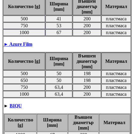
Външен
Ширина
Количество [g]
диаметър
Материал
[mm]
[mm]
500
41
200
пластмаса
750
53
200
пластмаса
1000
67
200
пластмаса
► Azure Film
Външен
Ширина
Количество [g]
диаметър
Материал
[mm]
[mm]
500
50
198
пластмаса
650
50
198
пластмаса
750
63,4
200
пластмаса
1000
63,4
200
пластмаса
►
BIQU
Външен
Количество
Ширина
диаметър
Материал
[g]
[mm]
[mm]