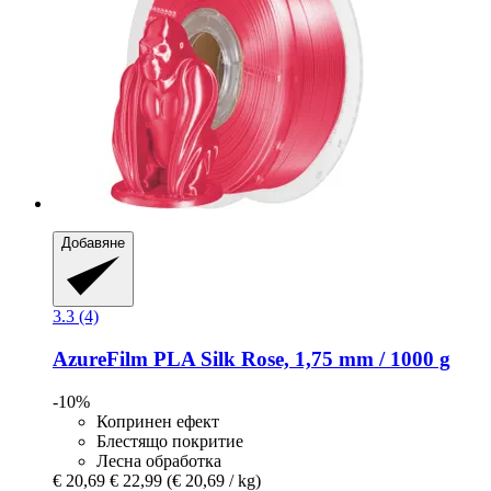
Добавяне
3.3 (4)
AzureFilm
PLA Silk Rose, 1,75 mm / 1000 g
-10%
Копринен ефект
Блестящо покритие
Лесна обработка
€ 20,69
€ 22,99
(€ 20,69 / kg)