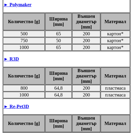
►
Polymaker
Външен
Ширина
Количество [g]
диаметър
Материал
[mm]
[mm]
500
65
200
картон*
750
50
200
картон*
1000
65
200
картон*
►
R3D
Външен
Ширина
Количество [g]
диаметър
Материал
[mm]
[mm]
800
64,8
200
пластмаса
1000
64,8
200
пластмаса
►
Re-Pet3D
Външен
Ширина
Количество [g]
диаметър
Материал
[mm]
[mm]