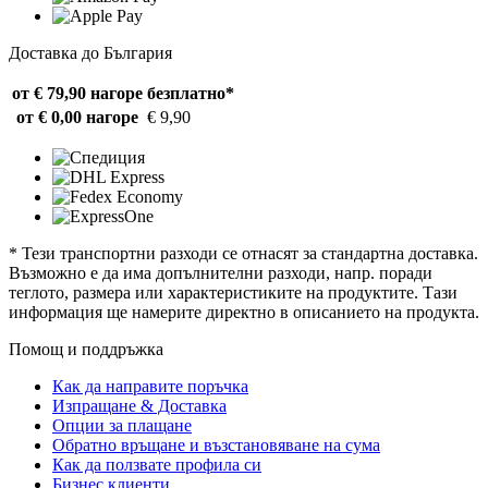
Доставка до България
от € 79,90 нагоре
безплатно*
от € 0,00 нагоре
€ 9,90
* Тези транспортни разходи се отнасят за стандартна доставка.
Възможно е да има допълнителни разходи, напр. поради
теглото, размера или характеристиките на продуктите. Тази
информация ще намерите директно в описанието на продукта.
Помощ и поддръжка
Как да направите поръчка
Изпращане & Доставка
Опции за плащане
Обратно връщане и възстановяване на сума
Как да ползвате профила си
Бизнес клиенти