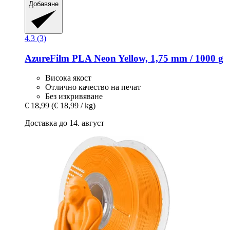
Добавяне
4.3 (3)
AzureFilm
PLA Neon Yellow, 1,75 mm / 1000 g
Висока якост
Отлично качество на печат
Без изкривяване
€ 18,99
(€ 18,99 / kg)
Доставка до 14. август