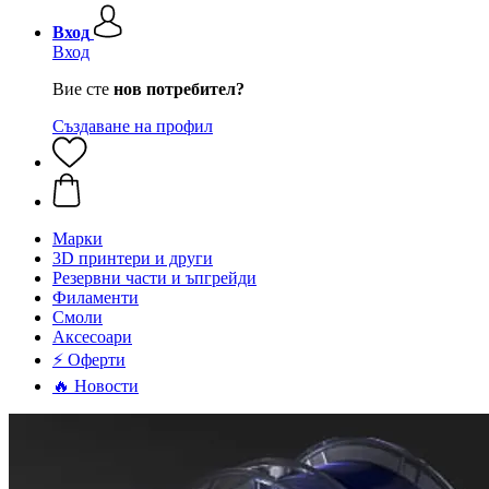
Вход
Вход
Вие сте
нов потребител?
Създаване на профил
Mарки
3D принтери и други
Резервни части и ъпгрейди
Филаменти
Смоли
Аксесоари
⚡ Оферти
🔥 Новости