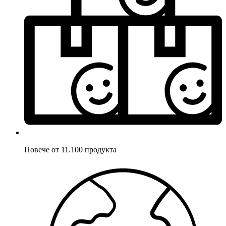
Повече от 11.100 продукта