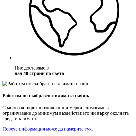
Ние доставяме в
над 40 страни по света
Работим по съобразен с климата начин.
С много конкретни екологични мерки спомагаме за
ограничаване до минимум въздействието ни върху околната
среда и климата.
Повече информация може да намерите тук.