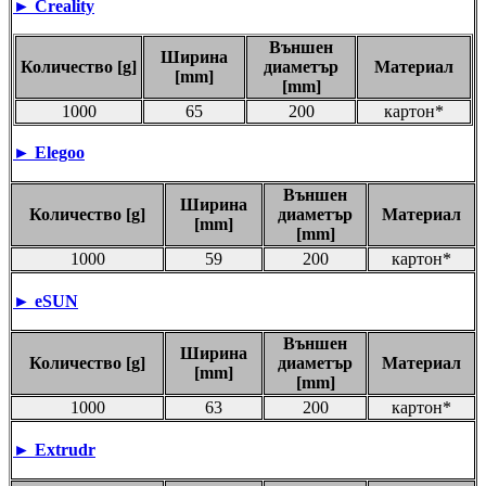
► Creality
Външен
Ширина
Количество [g]
диаметър
Материал
[mm]
[mm]
1000
65
200
картон*
► Elegoo
Външен
Ширина
Количество [g]
диаметър
Материал
[mm]
[mm]
1000
59
200
картон*
►
eSUN
Външен
Ширина
Количество [g]
диаметър
Материал
[mm]
[mm]
1000
63
200
картон*
►
Extrudr