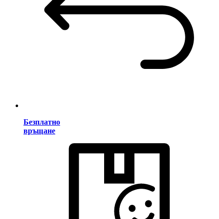
Безплатно
връщане