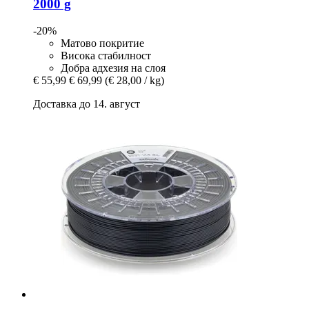
2000 g
-20%
Матово покритие
Висока стабилност
Добра адхезия на слоя
€ 55,99
€ 69,99
(€ 28,00 / kg)
Доставка до 14. август