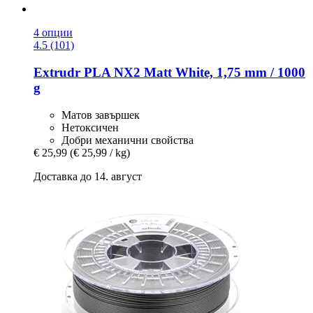
4 опции
4.5 (101)
Extrudr
PLA NX2 Matt White, 1,75 mm / 1000
g
Матов завършек
Нетоксичен
Добри механични свойства
€ 25,99
(€ 25,99 / kg)
Доставка до 14. август