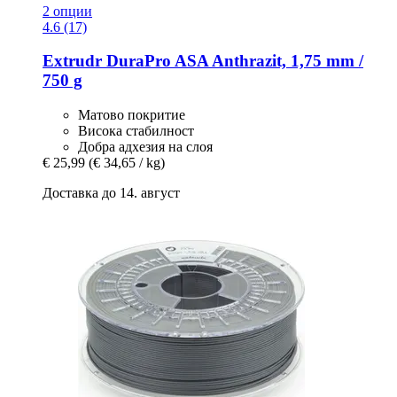
2 опции
4.6 (17)
Extrudr
DuraPro ASA Anthrazit, 1,75 mm /
750 g
Матово покритие
Висока стабилност
Добра адхезия на слоя
€ 25,99
(€ 34,65 / kg)
Доставка до 14. август