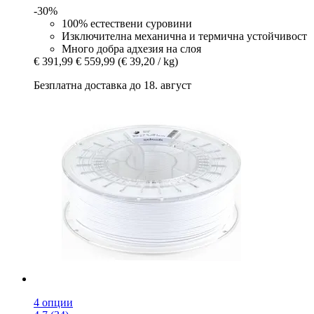
-30%
100% естествени суровини
Изключителна механична и термична устойчивост
Много добра адхезия на слоя
€ 391,99
€ 559,99
(€ 39,20 / kg)
Безплатна доставка до 18. август
4 опции