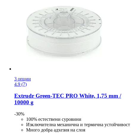
3 опции
4.9 (7)
Extrudr
Green-​TEC PRO White, 1,75 mm /
10000 g
-30%
100% естествени суровини
Изключителна механична и термична устойчивост
Много добра адхезия на слоя