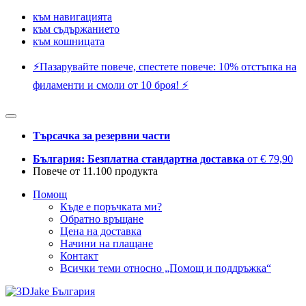
към навигацията
към съдържанието
към кошницата
⚡️Пазарувайте повече, спестете повече: 10% отстъпка на
филаменти и смоли от 10 броя! ⚡️
Търсачка за резервни части
България: Безплатна стандартна доставка
от € 79,90
Повече от 11.100 продукта
Помощ
Къде е поръчката ми?
Обратно връщане
Цена на доставка
Начини на плащане
Контакт
Всички теми относно „Помощ и поддръжка“