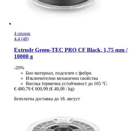
4 опции
4.4 (48)
Extrudr
Green-​TEC PRO CF Black, 1,75 mm /
10000 g
-20%
Био материал, подсилен с фибри
Изключителни механични свойства
Висока термична устойчивост до 165 °C
€ 480,79
€ 600,99
(€ 48,08 / kg)
Безплатна доставка до 18. август