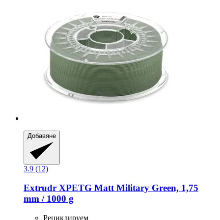
Добавяне
3.9 (12)
Extrudr
XPETG Matt Military Green, 1,75
mm / 1000 g
Рециклируем