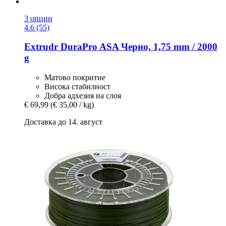
3 опции
4.6 (55)
Extrudr
DuraPro ASA Черно, 1,75 mm / 2000
g
Матово покритие
Висока стабилност
Добра адхезия на слоя
€ 69,99
(€ 35,00 / kg)
Доставка до 14. август