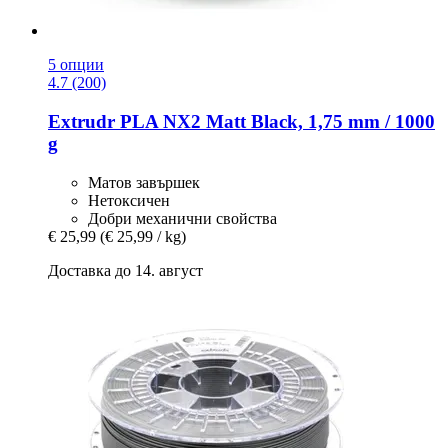
5 опции
4.7 (200)
Extrudr
PLA NX2 Matt Black, 1,75 mm / 1000
g
Матов завършек
Нетоксичен
Добри механични свойства
€ 25,99
(€ 25,99 / kg)
Доставка до 14. август