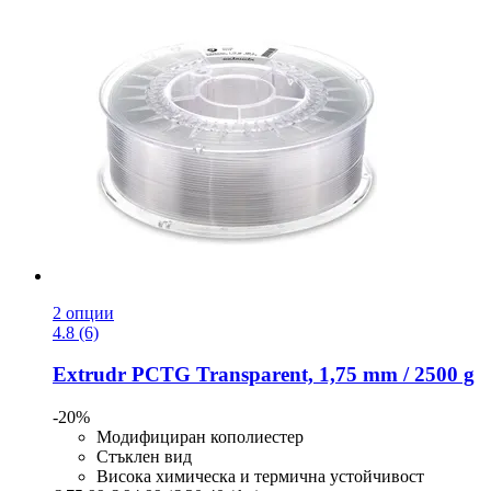
2 опции
4.8 (6)
Extrudr
PCTG Transparent, 1,75 mm / 2500 g
-20%
Модифициран кополиестер
Стъклен вид
Висока химическа и термична устойчивост