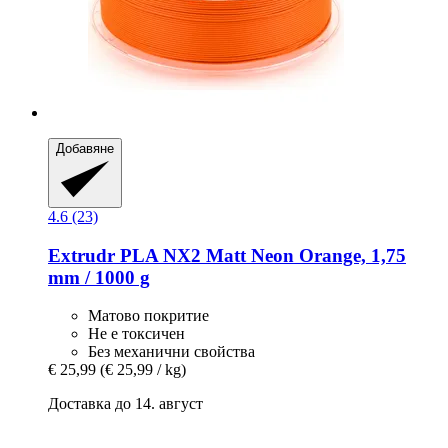
Добавяне
4.6 (23)
Extrudr
PLA NX2 Matt Neon Orange, 1,75
mm / 1000 g
Матово покритие
Не е токсичен
Без механични свойства
€ 25,99
(€ 25,99 / kg)
Доставка до 14. август