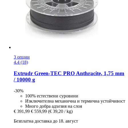
3 опции
4.4 (18)
Extrudr
Green-​TEC PRO Anthracite, 1,75 mm
/ 10000 g
-30%
100% естествени суровини
Изключителна механична и термична устойчивост
Много добра адхезия на слоя
€ 391,99
€ 559,99
(€ 39,20 / kg)
Безплатна доставка до 18. август