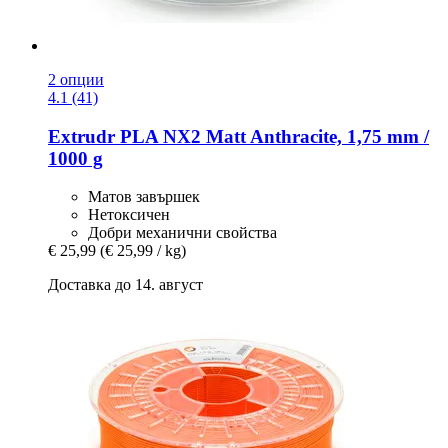
2 опции
4.1 (41)
Extrudr
PLA NX2 Matt Anthracite, 1,75 mm /
1000 g
Матов завършек
Нетоксичен
Добри механични свойства
€ 25,99
(€ 25,99 / kg)
Доставка до 14. август