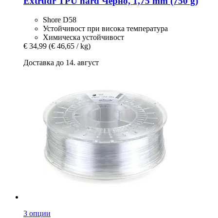
Extrudr
TPU hard Черно, 1,75 mm (750 g)
Shore D58
Устойчивост при висока температура
Химическа устойчивост
€ 34,99
(€ 46,65 / kg)
Доставка до 14. август
3 опции