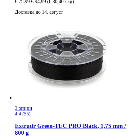
€ 75,99
€ 94,99
(€ 30,40 / kg)
Доставка до 14. август
3 опции
4.4 (55)
Extrudr
Green-​TEC PRO Black, 1,75 mm /
800 g