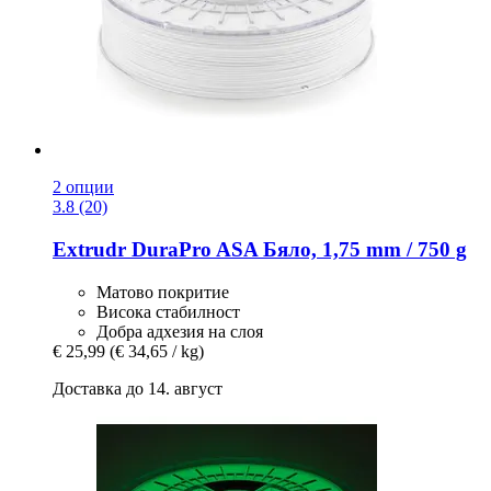
2 опции
3.8 (20)
Extrudr
DuraPro ASA Бяло, 1,75 mm / 750 g
Матово покритие
Висока стабилност
Добра адхезия на слоя
€ 25,99
(€ 34,65 / kg)
Доставка до 14. август