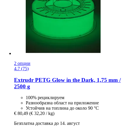
2 опции
4.7 (75)
Extrudr
PETG Glow in the Dark, 1,75 mm /
2500 g
100% рециклируем
Разнообразна област на приложение
Устойчив на топлина до около 90 °C
€ 80,49
(€ 32,20 / kg)
Безплатна доставка до 14. август