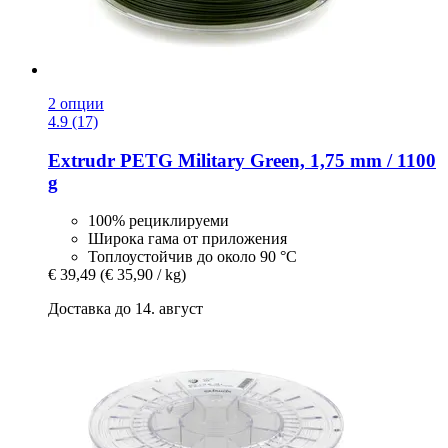
2 опции
4.9 (17)
Extrudr
PETG Military Green, 1,75 mm / 1100
g
100% рециклируеми
Широка гама от приложения
Топлоустойчив до около 90 °C
€ 39,49
(€ 35,90 / kg)
Доставка до 14. август