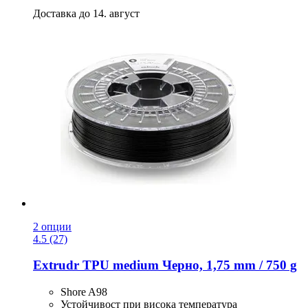
Доставка до 14. август
2 опции
4.5 (27)
Extrudr
TPU medium Черно, 1,75 mm / 750 g
Shore A98
Устойчивост при висока температура