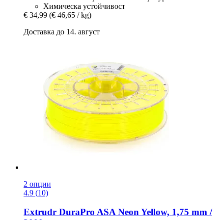
Химическа устойчивост
€ 34,99
(€ 46,65 / kg)
Доставка до 14. август
2 опции
4.9 (10)
Extrudr
DuraPro ASA Neon Yellow, 1,75 mm /