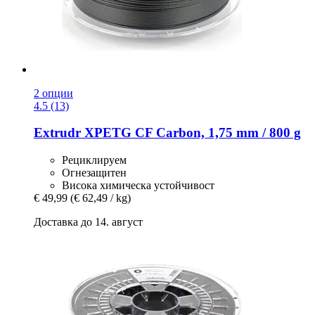
2 опции
4.5 (13)
Extrudr
XPETG CF Carbon, 1,75 mm / 800 g
Рециклируем
Огнезащитен
Висока химическа устойчивост
€ 49,99
(€ 62,49 / kg)
Доставка до 14. август