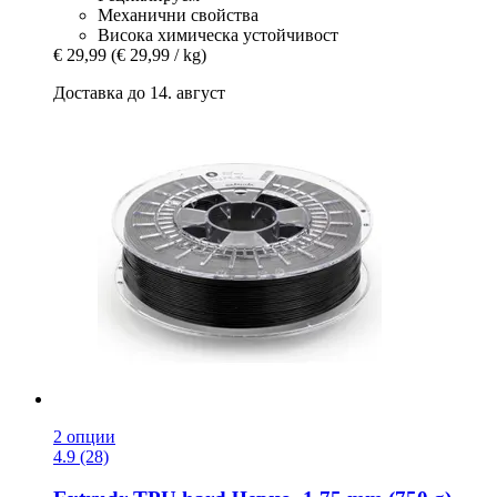
Механични свойства
Висока химическа устойчивост
€ 29,99
(€ 29,99 / kg)
Доставка до 14. август
2 опции
4.9 (28)