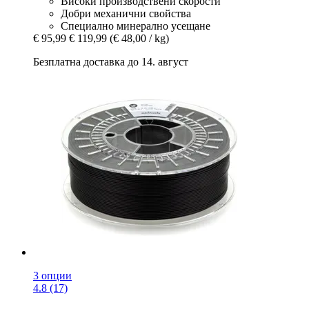
Високи производствени скорости
Добри механични свойства
Специално минерално усещане
€ 95,99
€ 119,99
(€ 48,00 / kg)
Безплатна доставка до 14. август
3 опции
4.8 (17)