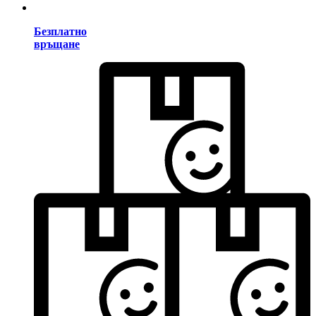
Безплатно
връщане