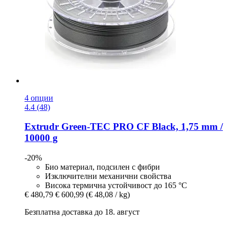
4 опции
4.4 (48)
Extrudr
Green-​TEC PRO CF Black, 1,75 mm /
10000 g
-20%
Био материал, подсилен с фибри
Изключителни механични свойства
Висока термична устойчивост до 165 °C
€ 480,79
€ 600,99
(€ 48,08 / kg)
Безплатна доставка до 18. август