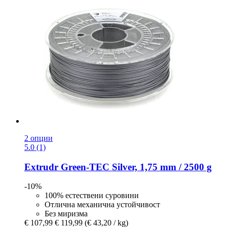
2 опции
5.0 (1)
Extrudr
Green-​TEC Silver, 1,75 mm / 2500 g
-10%
100% естествени суровини
Отлична механична устойчивост
Без миризма
€ 107,99
€ 119,99
(€ 43,20 / kg)