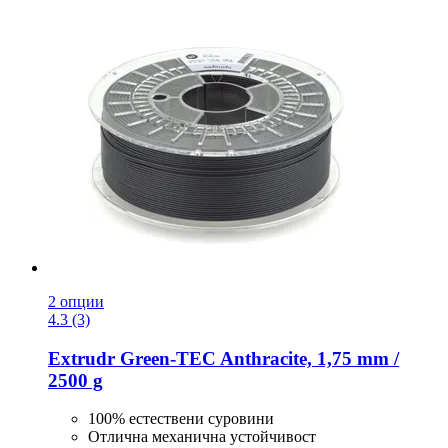
2 опции
4.3 (3)
Extrudr
Green-​TEC Anthracite, 1,75 mm /
2500 g
100% естествени суровини
Отлична механична устойчивост