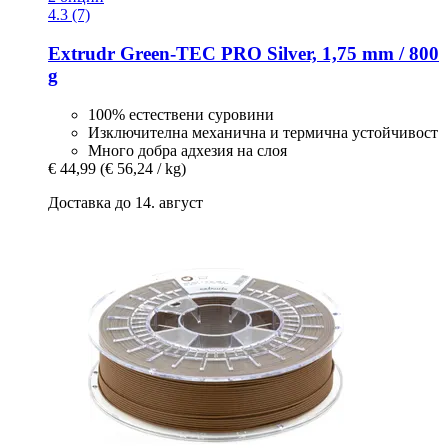
4.3 (7)
Extrudr
Green-​TEC PRO Silver, 1,75 mm / 800
g
100% естествени суровини
Изключителна механична и термична устойчивост
Много добра адхезия на слоя
€ 44,99
(€ 56,24 / kg)
Доставка до 14. август