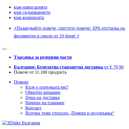
към навигацията
към съдържанието
към кошницата
⚡️Пазарувайте повече, спестете повече: 10% отстъпка на
филаменти и смоли от 10 броя! ⚡️
Търсачка за резервни части
България: Безплатна стандартна доставка
от € 79,90
Повече от 11.100 продукта
Помощ
Къде е поръчката ми?
Обратно връщане
Цена на доставка
Начини на плащане
Контакт
Всички теми относно „Помощ и поддръжка“