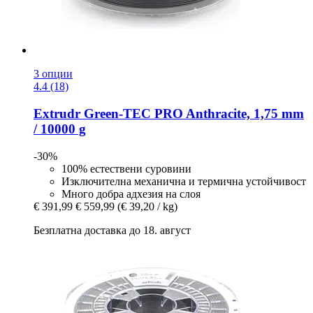
3 опции
4.4 (18)
Extrudr
Green-​TEC PRO Anthracite, 1,75 mm
/ 10000 g
-30%
100% естествени суровини
Изключителна механична и термична устойчивост
Много добра адхезия на слоя
€ 391,99
€ 559,99
(€ 39,20 / kg)
Безплатна доставка до 18. август