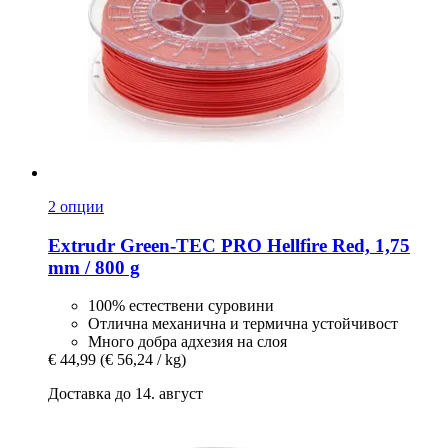
2 опции
Extrudr
Green-​TEC PRO Hellfire Red, 1,75
mm / 800 g
100% естествени суровини
Отлична механична и термична устойчивост
Много добра адхезия на слоя
€ 44,99
(€ 56,24 / kg)
Доставка до 14. август