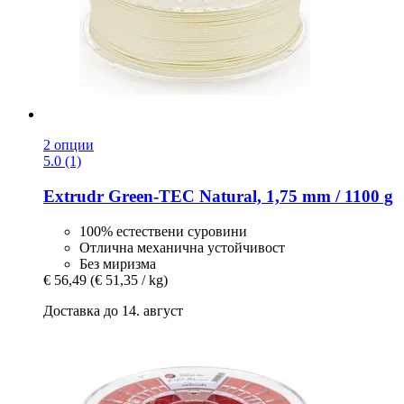
2 опции
5.0 (1)
Extrudr
Green-​TEC Natural, 1,75 mm / 1100 g
100% естествени суровини
Отлична механична устойчивост
Без миризма
€ 56,49
(€ 51,35 / kg)
Доставка до 14. август