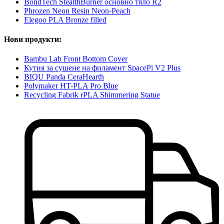
BondTech StealthBurner основно тяло R2
Phrozen Neon Resin Neon-Peach
Elegoo PLA Bronze filled
Нови продукти:
Bambu Lab Front Bottom Cover
Кутия за сушене на филамент SpacePi V2 Plus
BIQU Panda CeraHearth
Polymaker HT-PLA Pro Blue
Recycling Fabrik rPLA Shimmering Statue