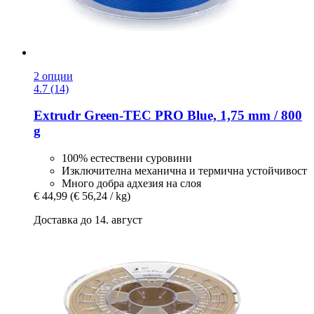
2 опции
4.7 (14)
Extrudr
Green-​TEC PRO Blue, 1,75 mm / 800
g
100% естествени суровини
Изключителна механична и термична устойчивост
Много добра адхезия на слоя
€ 44,99
(€ 56,24 / kg)
Доставка до 14. август