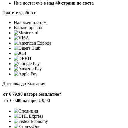
Ние доставяме в
над 40 страни по света
Платете удобно с
Наложен платеж
Банков превод
Доставка до България
от € 79,90 нагоре
безплатно*
от € 0,00 нагоре
€ 9,90