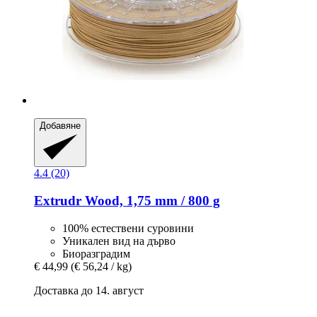
Добавяне
4.4 (20)
Extrudr
Wood, 1,75 mm / 800 g
100% естествени суровини
Уникален вид на дърво
Биоразградим
€ 44,99
(€ 56,24 / kg)
Доставка до 14. август