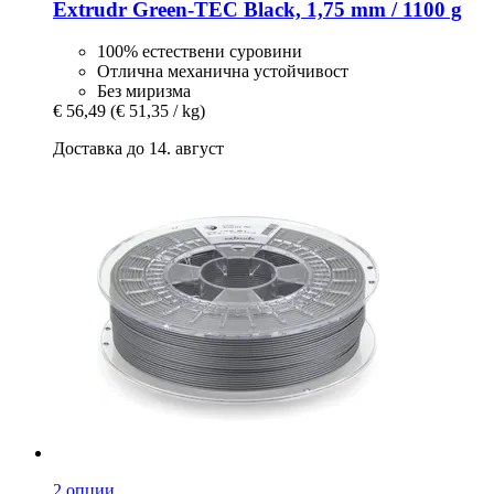
Extrudr
Green-​TEC Black, 1,75 mm / 1100 g
100% естествени суровини
Отлична механична устойчивост
Без миризма
€ 56,49
(€ 51,35 / kg)
Доставка до 14. август
2 опции