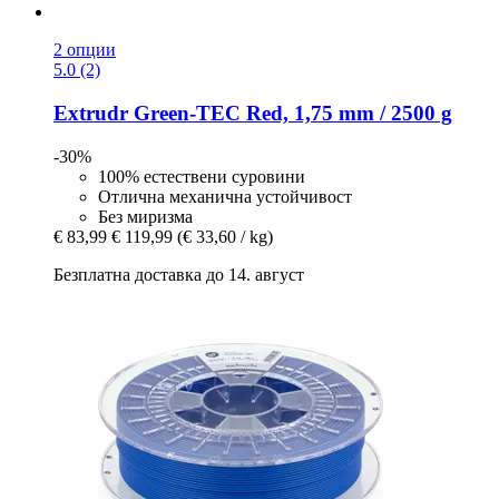
2 опции
5.0 (2)
Extrudr
Green-​TEC Red, 1,75 mm / 2500 g
-30%
100% естествени суровини
Отлична механична устойчивост
Без миризма
€ 83,99
€ 119,99
(€ 33,60 / kg)
Безплатна доставка до 14. август