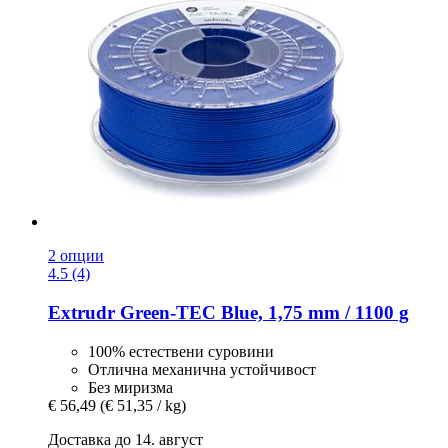
2 опции
4.5 (4)
Extrudr
Green-​TEC Blue, 1,75 mm / 1100 g
100% естествени суровини
Отлична механична устойчивост
Без миризма
€ 56,49
(€ 51,35 / kg)
Доставка до 14. август