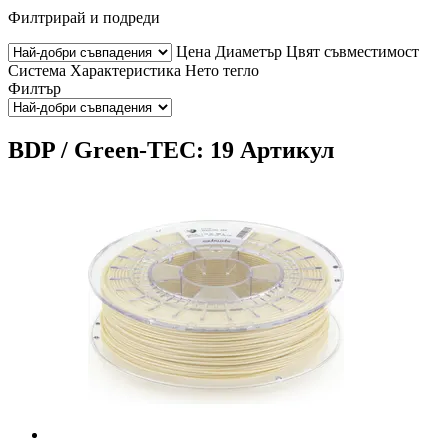
Филтрирай и подреди
Цена
Диаметър
Цвят
съвместимост
Система
Характеристика
Нето тегло
Филтър
BDP / Green-TEC: 19 Артикул