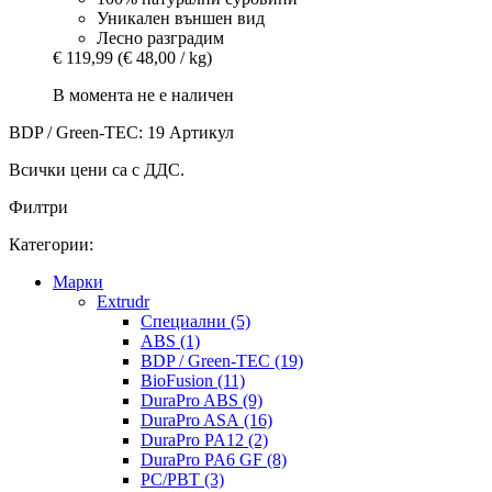
Уникален външен вид
Лесно разградим
€ 119,99
(€ 48,00 / kg)
В момента не е наличен
BDP / Green-TEC: 19 Артикул
Всички цени са с ДДС.
Филтри
Категории:
Mарки
Extrudr
Специални (5)
ABS (1)
BDP / Green-TEC (19)
BioFusion (11)
DuraPro ABS (9)
DuraPro ASA (16)
DuraPro PA12 (2)
DuraPro PA6 GF (8)
PC/PBT (3)