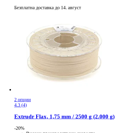
Безплатна доставка до 14. август
2 опции
4.3 (4)
Extrudr
Flax, 1,75 mm / 2500 g (2.000 g)
-20%