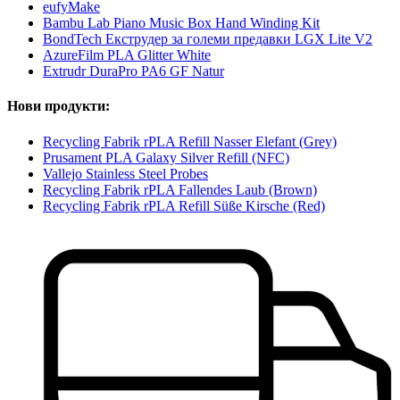
eufyMake
Bambu Lab Piano Music Box Hand Winding Kit
BondTech Екструдер за големи предавки LGX Lite V2
AzureFilm PLA Glitter White
Extrudr DuraPro PA6 GF Natur
Нови продукти:
Recycling Fabrik rPLA Refill Nasser Elefant (Grey)
Prusament PLA Galaxy Silver Refill (NFC)
Vallejo Stainless Steel Probes
Recycling Fabrik rPLA Fallendes Laub (Brown)
Recycling Fabrik rPLA Refill Süße Kirsche (Red)