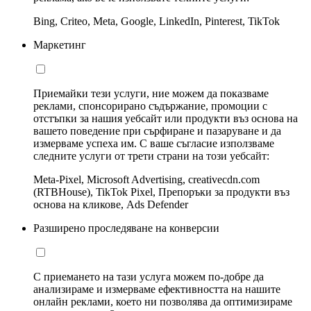
Bing, Criteo, Meta, Google, LinkedIn, Pinterest, TikTok
Маркетинг
Приемайки тези услуги, ние можем да показваме
реклами, спонсорирано съдържание, промоции с
отстъпки за нашия уебсайт или продукти въз основа на
вашето поведение при сърфиране и пазаруване и да
измерваме успеха им. С ваше съгласие използваме
следните услуги от трети страни на този уебсайт:
Meta-Pixel, Microsoft Advertising, creativecdn.com
(RTBHouse), TikTok Pixel, Препоръки за продукти въз
основа на кликове, Ads Defender
Разширено проследяване на конверсии
С приемането на тази услуга можем по-добре да
анализираме и измерваме ефективността на нашите
онлайн реклами, което ни позволява да оптимизираме