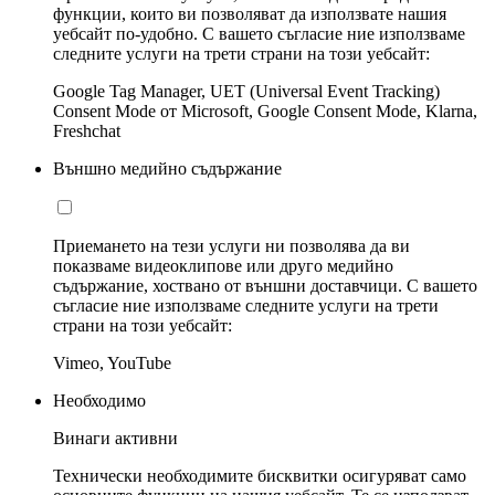
функции, които ви позволяват да използвате нашия
уебсайт по-удобно. С вашето съгласие ние използваме
следните услуги на трети страни на този уебсайт:
Google Tag Manager, UET (Universal Event Tracking)
Consent Mode от Microsoft, Google Consent Mode, Klarna,
Freshchat
Външно медийно съдържание
Приемането на тези услуги ни позволява да ви
показваме видеоклипове или друго медийно
съдържание, хоствано от външни доставчици. С вашето
съгласие ние използваме следните услуги на трети
страни на този уебсайт:
Vimeo, YouTube
Необходимо
Винаги активни
Технически необходимите бисквитки осигуряват само