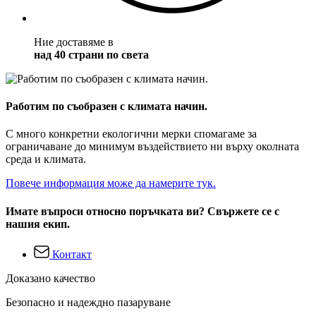
Ние доставяме в
над 40 страни по света
Работим по съобразен с климата начин.
С много конкретни екологични мерки спомагаме за
ограничаване до минимум въздействието ни върху околната
среда и климата.
Повече информация може да намерите тук.
Имате въпроси относно поръчката ви? Свържете се с
нашия екип.
Контакт
Доказано качество
Безопасно и надеждно пазаруване