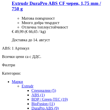
Extrudr
DuraPro ABS CF черен, 1,75 mm /
750 g
Матова повърхност
Много добра твърдост
Отлична топлоустойчивост
€ 49,99
(€ 66,65 / kg)
Доставка до 14. август
ABS: 1 Артикул
Всички цени са с ДДС.
Филтри
Категории:
Mарки
Extrudr
Специални (5)
ABS (1)
BDP / Green-TEC (19)
BioFusion (11)
DuraPro ABS (9)