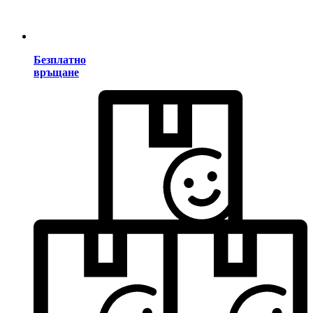
Безплатно
връщане