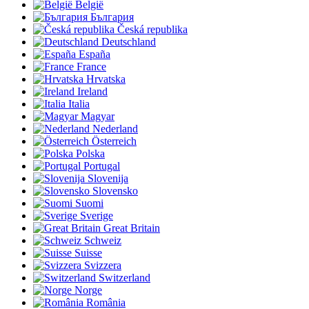
België
България
Česká republika
Deutschland
España
France
Hrvatska
Ireland
Italia
Magyar
Nederland
Österreich
Polska
Portugal
Slovenija
Slovensko
Suomi
Sverige
Great Britain
Schweiz
Suisse
Svizzera
Switzerland
Norge
România