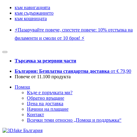
към навигацията
към съдържанието
към кошницата
⚡️Пазарувайте повече, спестете повече: 10% отстъпка на
филаменти и смоли от 10 броя! ⚡️
Търсачка за резервни части
България: Безплатна стандартна доставка
от € 79,90
Повече от 11.100 продукта
Помощ
Къде е поръчката ми?
Обратно връщане
Цена на доставка
Начини на плащане
Контакт
Всички теми относно „Помощ и поддръжка“