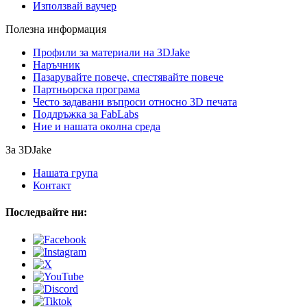
Използвай ваучер
Полезна информация
Профили за материали на 3DJake
Наръчник
Пазарувайте повече, спестявайте повече
Партньорска програма
Често задавани въпроси относно 3D печата
Поддръжка за FabLabs
Ние и нашата околна среда
За 3DJake
Нашата група
Контакт
Последвайте ни: