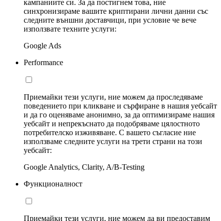
кампаниите си. За да постигнем това, ние
синхронизираме вашите криптирани лични данни със
следните външни доставчици, при условие че вече
използвате техните услуги:
Google Ads
Performance
Приемайки тези услуги, ние можем да проследяваме
поведението при кликване и сърфиране в нашия уебсайт
и да го оценяваме анонимно, за да оптимизираме нашия
уебсайт и непрекъснато да подобряваме цялостното
потребителско изживяване. С вашето съгласие ние
използваме следните услуги на трети страни на този
уебсайт:
Google Analytics, Clarity, A/B-Testing
Функционалност
Приемайки тези услуги, ние можем да ви предоставим