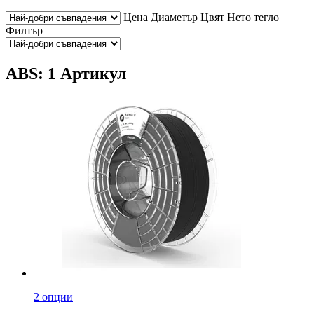
Цена
Диаметър
Цвят
Нето тегло
Филтър
ABS: 1 Артикул
2 опции