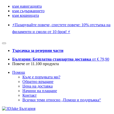
към навигацията
към съдържанието
към кошницата
⚡️Пазарувайте повече, спестете повече: 10% отстъпка на
филаменти и смоли от 10 броя! ⚡️
Търсачка за резервни части
България: Безплатна стандартна доставка
от € 79,90
Повече от 11.100 продукта
Помощ
Къде е поръчката ми?
Обратно връщане
Цена на доставка
Начини на плащане
Контакт
Всички теми относно „Помощ и поддръжка“