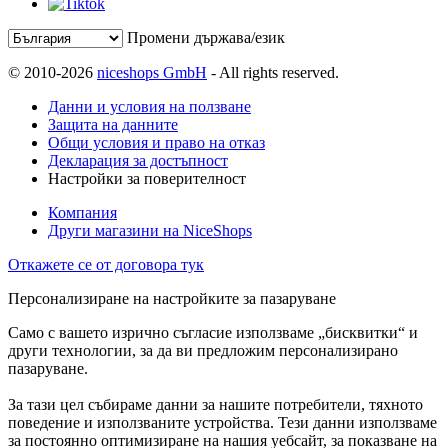
Промени държава/език
© 2010-2026
niceshops GmbH
- All rights reserved.
Данни и условия на ползване
Защита на данните
Общи условия и право на отказ
Декларация за достъпност
Настройки за поверителност
Компания
Други магазини на NiceShops
Откажете се от договора тук
Персонализиране на настройките за пазаруване
Само с вашето изрично съгласие използваме „бисквитки“ и
други технологии, за да ви предложим персонализирано
пазаруване.
За тази цел събираме данни за нашите потребители, тяхното
поведение и използваните устройства. Тези данни използваме
за постоянно оптимизиране на нашия уебсайт, за показване на