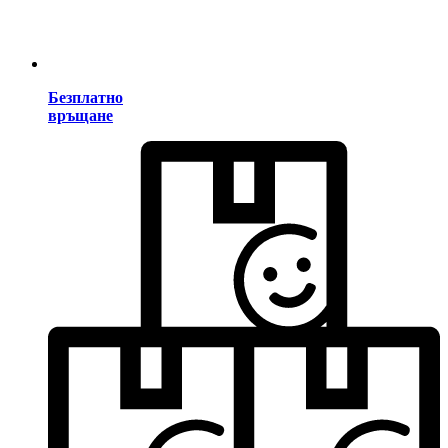
Безплатно
връщане