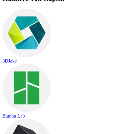
3DJake
Bambu Lab