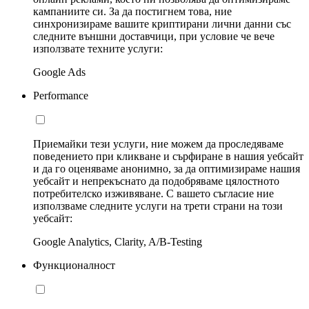
кампаниите си. За да постигнем това, ние
синхронизираме вашите криптирани лични данни със
следните външни доставчици, при условие че вече
използвате техните услуги:
Google Ads
Performance
Приемайки тези услуги, ние можем да проследяваме
поведението при кликване и сърфиране в нашия уебсайт
и да го оценяваме анонимно, за да оптимизираме нашия
уебсайт и непрекъснато да подобряваме цялостното
потребителско изживяване. С вашето съгласие ние
използваме следните услуги на трети страни на този
уебсайт:
Google Analytics, Clarity, A/B-Testing
Функционалност