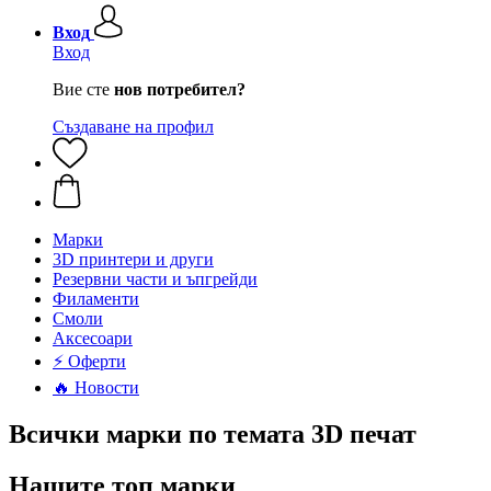
Вход
Вход
Вие сте
нов потребител?
Създаване на профил
Mарки
3D принтери и други
Резервни части и ъпгрейди
Филаменти
Смоли
Аксесоари
⚡ Оферти
🔥 Новости
Всички марки по темата 3D печат
Нашите топ марки