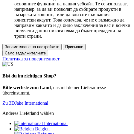
основните функции на нашия уебсайт. Те се използват,
например, за да ви позволят да събирате продукти в
пазарската кошница или да влизате във вашия
клиентски акаунт. Това означава, че не е възможно да
направим каквито и да било заключения за вас и всички
получени данни никога няма да бъдат предадени на
трети страни.
Запаметяване на настройките
Приемане
Само задължителните
Политика за поверителност
Bist du im richtigen Shop?
Bitte wechsle zum Land
, das mit deiner Lieferadresse
übereinstimmt.
Zu 3DJake International
Anderes Lieferland wählen
International
Belgien