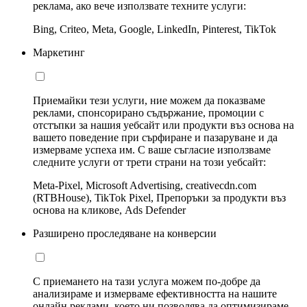
реклама, ако вече използвате техните услуги:
Bing, Criteo, Meta, Google, LinkedIn, Pinterest, TikTok
Маркетинг
Приемайки тези услуги, ние можем да показваме
реклами, спонсорирано съдържание, промоции с
отстъпки за нашия уебсайт или продукти въз основа на
вашето поведение при сърфиране и пазаруване и да
измерваме успеха им. С ваше съгласие използваме
следните услуги от трети страни на този уебсайт:
Meta-Pixel, Microsoft Advertising, creativecdn.com
(RTBHouse), TikTok Pixel, Препоръки за продукти въз
основа на кликове, Ads Defender
Разширено проследяване на конверсии
С приемането на тази услуга можем по-добре да
анализираме и измерваме ефективността на нашите
онлайн реклами, което ни позволява да оптимизираме