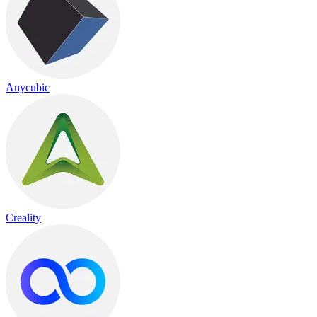
Anycubic
Creality