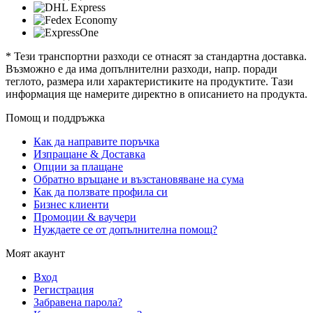
* Тези транспортни разходи се отнасят за стандартна доставка.
Възможно е да има допълнителни разходи, напр. поради
теглото, размера или характеристиките на продуктите. Тази
информация ще намерите директно в описанието на продукта.
Помощ и поддръжка
Как да направите поръчка
Изпращане & Доставка
Опции за плащане
Обратно връщане и възстановяване на сума
Как да ползвате профила си
Бизнес клиенти
Промоции & ваучери
Нуждаете се от допълнителна помощ?
Моят акаунт
Вход
Регистрация
Забравена парола?