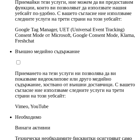
Приемайки тези услуги, ние можем да ви предоставим
функции, които ви позволяват да използвате нашия
уебсайт по-удобно. С вашето съгласие ние използваме
следните услуги на трети страни на този уебсайт:
Google Tag Manager, UET (Universal Event Tracking)
Consent Mode от Microsoft, Google Consent Mode, Klarna,
Freshchat
Външно медийно съдържание
Приемането на тези услуги ни позволява да ви
показваме видеоклипове или друго медийно
съдържание, хоствано от външни доставчици. С вашето
съгласие ние използваме следните услуги на трети
страни на този уебсайт:
Vimeo, YouTube
Необходимо
Винаги активни
Технически необходимите бисквитки осигуряват само