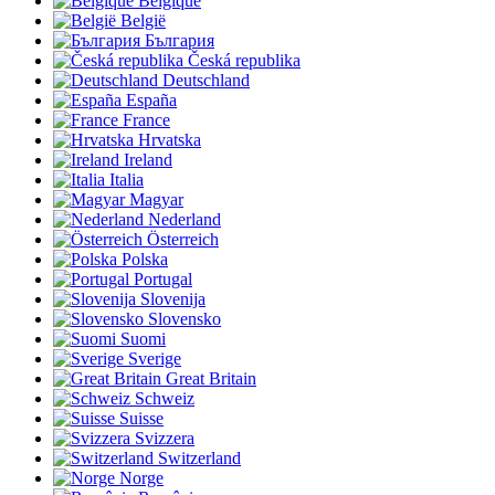
Belgique
België
България
Česká republika
Deutschland
España
France
Hrvatska
Ireland
Italia
Magyar
Nederland
Österreich
Polska
Portugal
Slovenija
Slovensko
Suomi
Sverige
Great Britain
Schweiz
Suisse
Svizzera
Switzerland
Norge