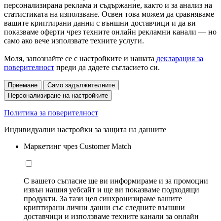
персонализирана реклама и съдържание, както и за анализ на
статистиката на използване. Освен това можем да сравняваме
вашите криптирани данни с външни доставчици и да ви
показваме оферти чрез техните онлайн рекламни канали — но
само ако вече използвате техните услуги.
Моля, запознайте се с настройките и нашата
декларация за
поверителност
преди да дадете съгласието си.
Приемане
Само задължителните
Персонализиране на настройките
Политика за поверителност
Индивидуални настройки за защита на данните
Маркетинг чрез Customer Match
С вашето съгласие ще ви информираме и за промоции
извън нашия уебсайт и ще ви показваме подходящи
продукти. За тази цел синхронизираме вашите
криптирани лични данни със следните външни
доставчици и използваме техните канали за онлайн