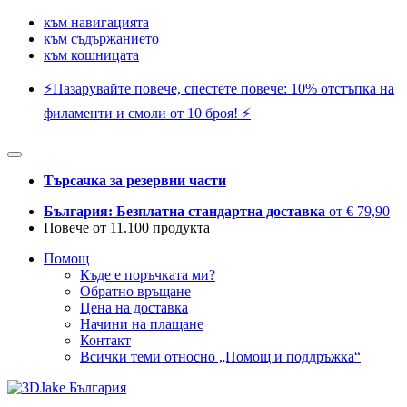
към навигацията
към съдържанието
към кошницата
⚡️Пазарувайте повече, спестете повече: 10% отстъпка на
филаменти и смоли от 10 броя! ⚡️
Търсачка за резервни части
България: Безплатна стандартна доставка
от € 79,90
Повече от 11.100 продукта
Помощ
Къде е поръчката ми?
Обратно връщане
Цена на доставка
Начини на плащане
Контакт
Всички теми относно „Помощ и поддръжка“