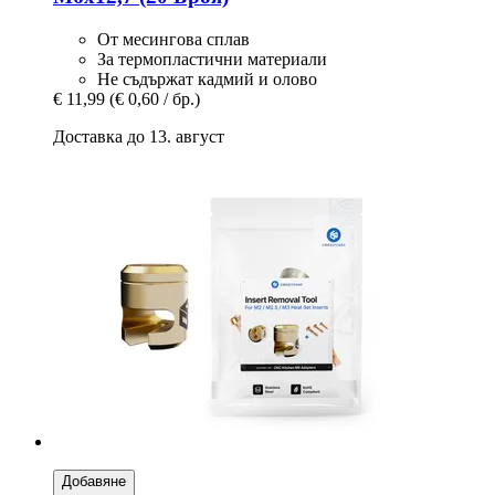
От месингова сплав
За термопластични материали
Не съдържат кадмий и олово
€ 11,99
(€ 0,60 / бр.)
Доставка до 13. август
Добавяне