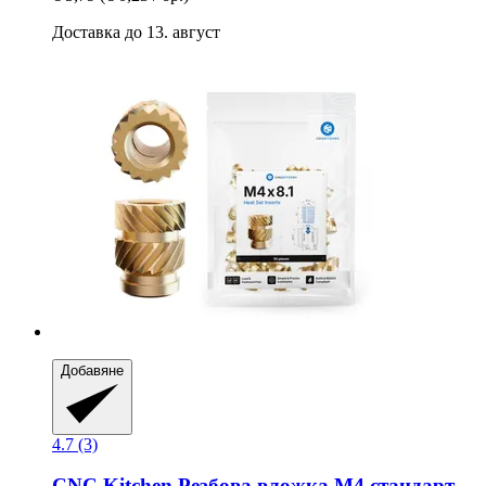
Доставка до 13. август
Добавяне
4.7 (3)
CNC Kitchen
Резбова вложка M4 стандарт,