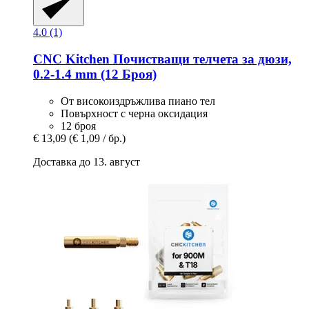
4.0 (1)
CNC Kitchen
Почистващи телчета за дюзи,
0.2-​1.4 mm (12 Броя)
От високоиздръжлива пиано тел
Повърхност с черна оксидация
12 броя
€ 13,09
(€ 1,09 / бр.)
Доставка до 13. август