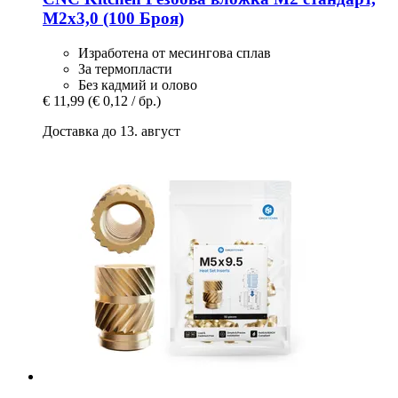
M2x3,0 (100 Броя)
Изработена от месингова сплав
За термопласти
Без кадмий и олово
€ 11,99
(€ 0,12 / бр.)
Доставка до 13. август