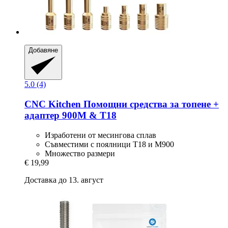
Добавяне
5.0 (4)
CNC Kitchen
Помощни средства за топене +
адаптер 900M & T18
Изработени от месингова сплав
Съвместими с поялници T18 и M900
Множество размери
€ 19,99
Доставка до 13. август