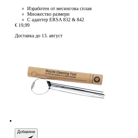
Изработен от месингова сплав
Множество размери
С адаптер ERSA 832 & 842
€ 19,99
Доставка до 13. август
Добавяне