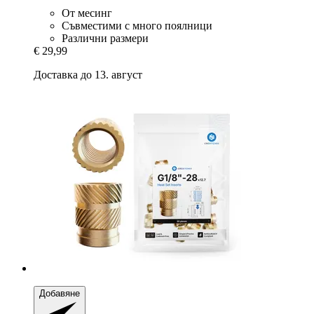
От месинг
Съвместими с много поялници
Различни размери
€ 29,99
Доставка до 13. август
Добавяне