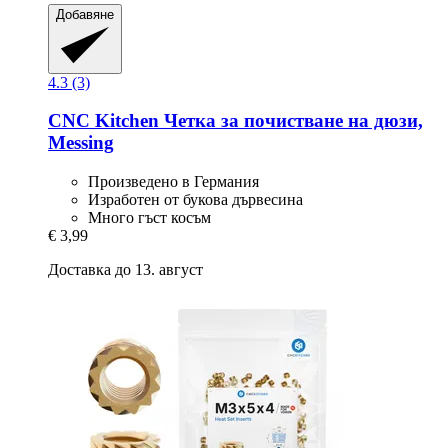
Добавяне
4.3 (3)
CNC Kitchen
Четка за почистване на дюзи,
Messing
Произведено в Германия
Изработен от букова дървесина
Много гъст косъм
€ 3,99
Доставка до 13. август