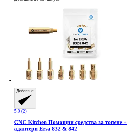
Добавяне
5.0 (2)
CNC Kitchen
Помощни средства за топене +
адаптери Ersa 832 & 842