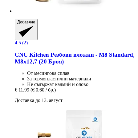
Добавяне
4.5 (2)
CNC Kitchen
Резбови вложки -​ M8 Standard,
M8x12,7 (20 Броя)
От месингова сплав
За термопластични материали
Не съдържат кадмий и олово
€ 11,99
(€ 0,60 / бр.)
Доставка до 13. август