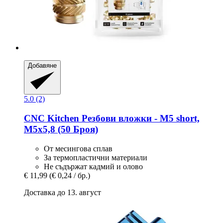
Добавяне
5.0 (2)
CNC Kitchen
Резбови вложки -​ M5 short,
M5x5,8 (50 Броя)
От месингова сплав
За термопластични материали
Не съдържат кадмий и олово
€ 11,99
(€ 0,24 / бр.)
Доставка до 13. август