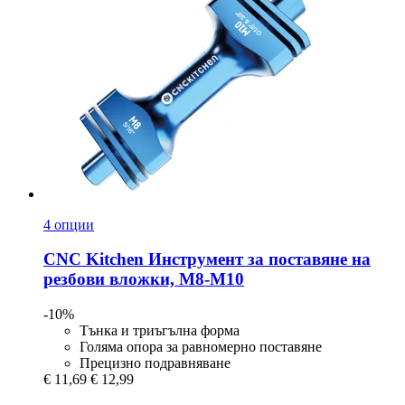
4 опции
CNC Kitchen
Инструмент за поставяне на
резбови вложки, M8-​M10
-10%
Тънка и триъгълна форма
Голяма опора за равномерно поставяне
Прецизно подравняване
€ 11,69
€ 12,99