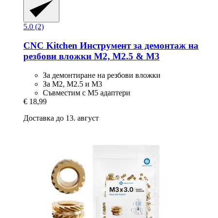
5.0 (2)
CNC Kitchen
Инструмент за демонтаж на
резбови вложки M2, M2.5 & M3
За демонтиране на резбови вложки
За M2, M2.5 и M3
Съвместим с M5 адаптери
€ 18,99
Доставка до 13. август