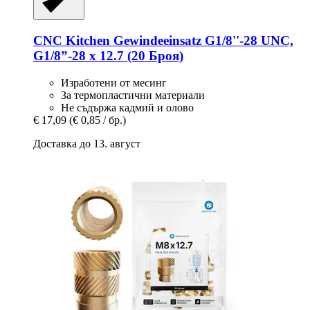
CNC Kitchen
Gewindeeinsatz G1/8''-​28 UNC,
G1/8”-​28 x 12.7 (20 Броя)
Изработени от месинг
За термопластични материали
Не съдържа кадмий и олово
€ 17,09
(€ 0,85 / бр.)
Доставка до 13. август