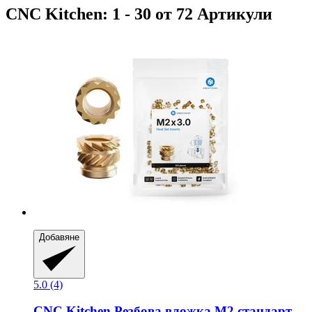
CNC Kitchen: 1 - 30 от 72 Артикули
Добавяне
5.0 (4)
CNC Kitchen
Резбова вложка M2 стандарт,