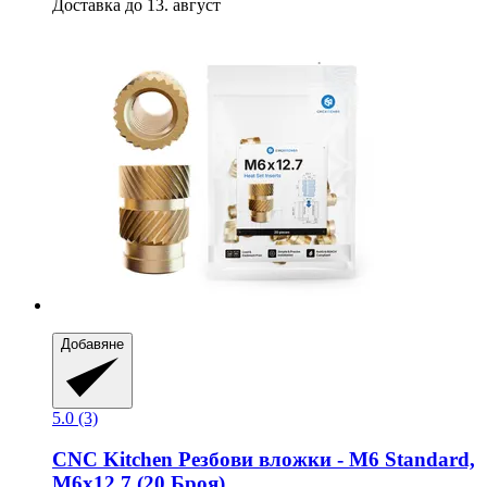
Доставка до 13. август
Добавяне
5.0 (3)
CNC Kitchen
Резбови вложки -​ M6 Standard,
M6x12,7 (20 Броя)