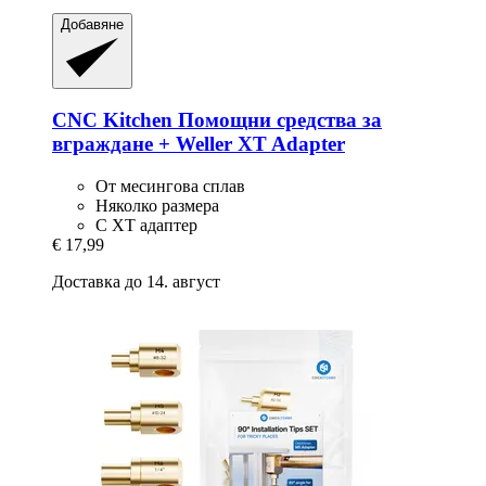
Добавяне
CNC Kitchen
Помощни средства за
вграждане + Weller XT Adapter
От месингова сплав
Няколко размера
С XT адаптер
€ 17,99
Доставка до 14. август