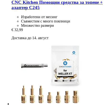
CNC Kitchen
Помощни средства за топене +
адаптер C245
Изработени от месинг
Съвместим с много поялници
Множество размери
€ 32,99
Доставка до 14. август