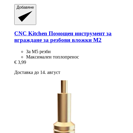
Добавяне
CNC Kitchen
Помощен инструмент за
вграждане за резбови вложки M2
За M5 резби
Максимален топлопренос
€ 3,99
Доставка до 14. август