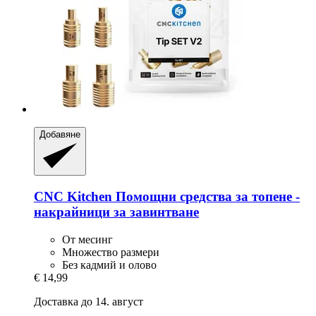
Добавяне
CNC Kitchen
Помощни средства за топене -​
накрайници за завинтване
От месинг
Множество размери
Без кадмий и олово
€ 14,99
Доставка до 14. август