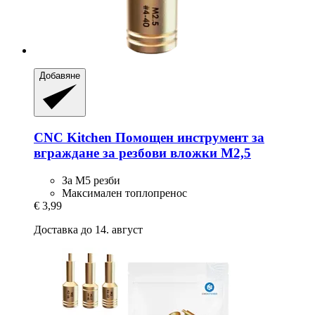
Добавяне
CNC Kitchen
Помощен инструмент за
вграждане за резбови вложки M2,5
За M5 резби
Максимален топлопренос
€ 3,99
Доставка до 14. август