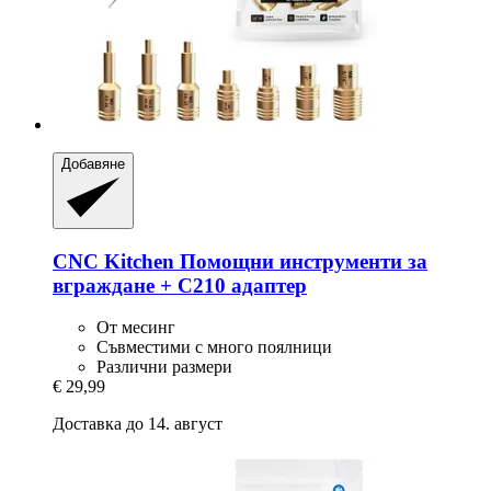
Добавяне
CNC Kitchen
Помощни инструменти за
вграждане + C210 адаптер
От месинг
Съвместими с много поялници
Различни размери
€ 29,99
Доставка до 14. август