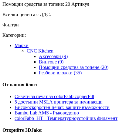
Помощни средства за топене: 20 Артикул
Всички цени са с ДДС.
Филтри
Категории:
Mарки
CNC Kitchen
Аксесоари (9)
Винтове (9)
Помощни средства за топене (20)
Резбови вложки (35)
От нашия блог:
Съвети за печат за colorFabb copperFill
5 достъпни MSLA принтера за начинаещи
Високоскоростен печат: вашите възможности
Bambu Lab AMS - Ръководство
colorFabb_HT - Температурнoустойчив филамент
Открийте 3DJake: