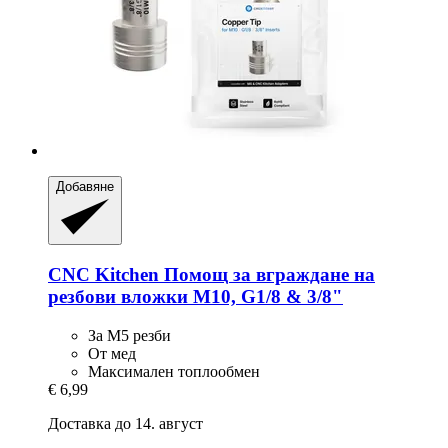
Добавяне
CNC Kitchen
Помощ за вграждане на
резбови вложки M10, G1/8 & 3/8"
За M5 резби
От мед
Максимален топлообмен
€ 6,99
Доставка до 14. август