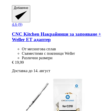
Добавяне
4.6 (9)
CNC Kitchen
Накрайници за запояване +
Weller ET адаптер
От месингова сплав
Съвместими с поялници Weller
Различни размери
€ 19,99
Доставка до 14. август