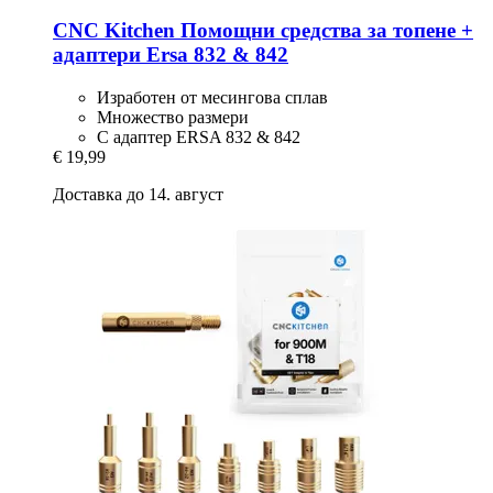
CNC Kitchen
Помощни средства за топене +
адаптери Ersa 832 & 842
Изработен от месингова сплав
Множество размери
С адаптер ERSA 832 & 842
€ 19,99
Доставка до 14. август