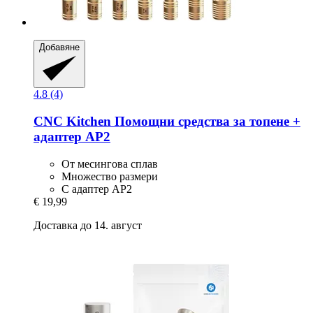
Добавяне
4.8 (4)
CNC Kitchen
Помощни средства за топене +
адаптер AP2
От месингова сплав
Множество размери
С адаптер AP2
€ 19,99
Доставка до 14. август