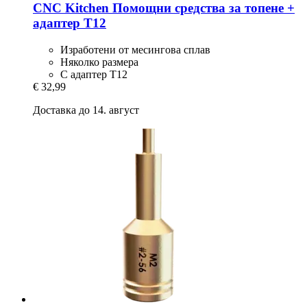
CNC Kitchen
Помощни средства за топене +
адаптер T12
Изработени от месингова сплав
Няколко размера
С адаптер T12
€ 32,99
Доставка до 14. август