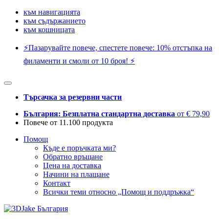
към навигацията
към съдържанието
към кошницата
⚡️Пазарувайте повече, спестете повече: 10% отстъпка на
филаменти и смоли от 10 броя! ⚡️
Търсачка за резервни части
България: Безплатна стандартна доставка
от € 79,90
Повече от 11.100 продукта
Помощ
Къде е поръчката ми?
Обратно връщане
Цена на доставка
Начини на плащане
Контакт
Всички теми относно „Помощ и поддръжка“