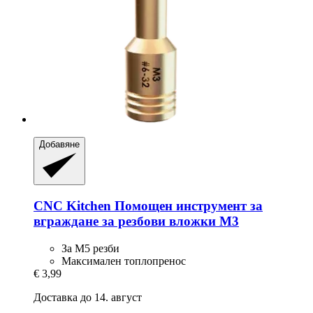
Добавяне
CNC Kitchen
Помощен инструмент за
вграждане за резбови вложки M3
За M5 резби
Максимален топлопренос
€ 3,99
Доставка до 14. август