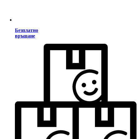
Безплатно
връщане