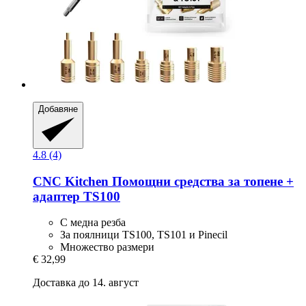
Добавяне
4.8 (4)
CNC Kitchen
Помощни средства за топене +
адаптер TS100
С медна резба
За поялници TS100, TS101 и Pinecil
Множество размери
€ 32,99
Доставка до 14. август