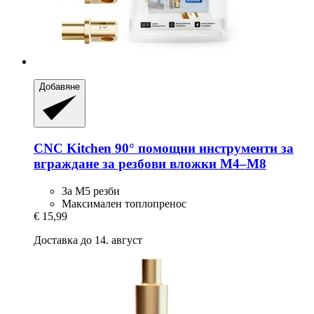
Добавяне
CNC Kitchen
90° помощни инструменти за
вграждане за резбови вложки M4–M8
За M5 резби
Максимален топлопренос
€ 15,99
Доставка до 14. август