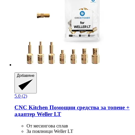
Добавяне
5.0 (2)
CNC Kitchen
Помощни средства за топене +
адаптер Weller LT
От месингова сплав
За поялници Weller LT