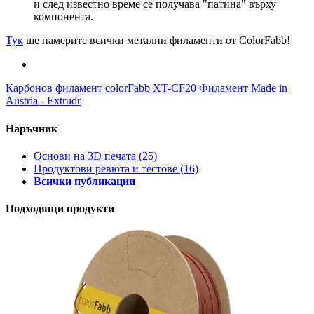
и след известно време се получава "патина" върху
компонента.
Тук
ще намерите всички метални филаменти от ColorFabb!
Карбонов филамент colorFabb XT-CF20
Филамент Made in
Austria - Extrudr
Наръчник
Основи на 3D печата
(25)
Продуктови ревюта и тестове
(16)
Всички публикации
Подходящи продукти