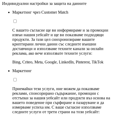
Индивидуални настройки за защита на данните
Маркетинг чрез Customer Match
С вашето съгласие ще ви информираме и за промоции
извън нашия уебсайт и ще ви показваме подходящи
продукти. За тази цел синхронизираме вашите
криптирани лични данни със следните външни
доставчици и използваме техните канали за онлайн
реклама, ако вече използвате техните услуги:
Bing, Criteo, Meta, Google, LinkedIn, Pinterest, TikTok
Маркетинг
Приемайки тези услуги, ние можем да показваме
реклами, спонсорирано съдържание, промоции с
отстъпки за нашия уебсайт или продукти въз основа на
вашето поведение при сърфиране и пазаруване и да
измерваме успеха им. С ваше съгласие използваме
следните услуги от трети страни на този уебсайт: