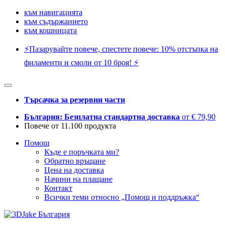
към навигацията
към съдържанието
към кошницата
⚡️Пазарувайте повече, спестете повече: 10% отстъпка на
филаменти и смоли от 10 броя! ⚡️
Търсачка за резервни части
България: Безплатна стандартна доставка
от € 79,90
Повече от 11.100 продукта
Помощ
Къде е поръчката ми?
Обратно връщане
Цена на доставка
Начини на плащане
Контакт
Всички теми относно „Помощ и поддръжка“