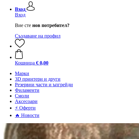
Вход
Вход
Вие сте
нов потребител?
Създаване на профил
Кошница
€ 0,00
Mарки
3D принтери и други
Резервни части и ъпгрейди
Филаменти
Смоли
Аксесоари
⚡ Оферти
🔥 Новости