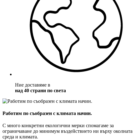
Ние доставяме в
над 40 страни по света
Работим по съобразен с климата начин.
С много конкретни екологични мерки спомагаме за
ограничаване до минимум въздействието ни върху околната
среда и климата.