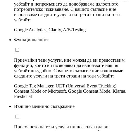
уебсайт и непрекъснато да подобряваме цялостното
потребителско изживяване. С вашето съгласие ние
използваме следните услуги на трети страни на този
уебсайт:
Google Analytics, Clarity, A/B-Testing
Функционалност
Приемайки тези услуги, ние можем да ви предоставим
функции, които ви позволяват да използвате нашия
уебсайт по-удобно. С вашето съгласие ние използваме
следните услуги на трети страни на този уебсайт:
Google Tag Manager, UET (Universal Event Tracking)
Consent Mode от Microsoft, Google Consent Mode, Klarna,
Freshchat
Външно медийно съдържание
Приемането на тези услуги ни позволява да ви