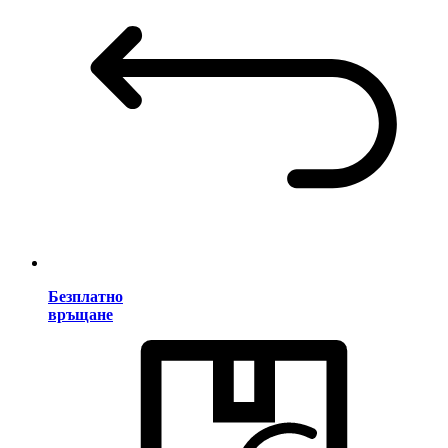
Безплатно
връщане