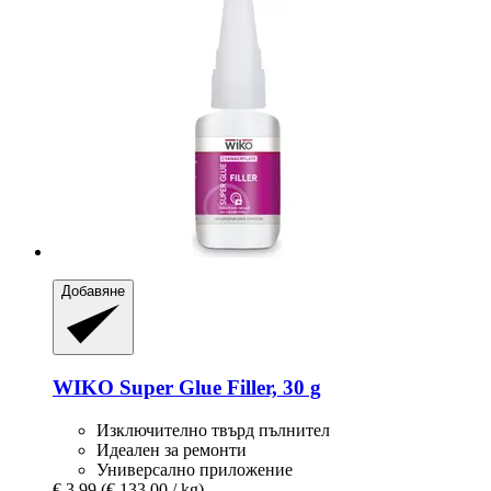
Добавяне
WIKO
Super Glue Filler, 30 g
Изключително твърд пълнител
Идеален за ремонти
Универсално приложение
€ 3,99
(€ 133,00 / kg)