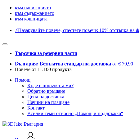
към навигацията
към съдържанието
към кошницата
⚡️Пазарувайте повече, спестете повече: 10% отстъпка на ф
Търсачка за резервни части
България: Безплатна стандартна доставка
от € 79,90
Повече от 11.100 продукта
Помощ
Къде е поръчката ми?
Обратно връщане
Цена на доставка
Начини на плащане
Контакт
Всички теми относно „Помощ и поддръжка“