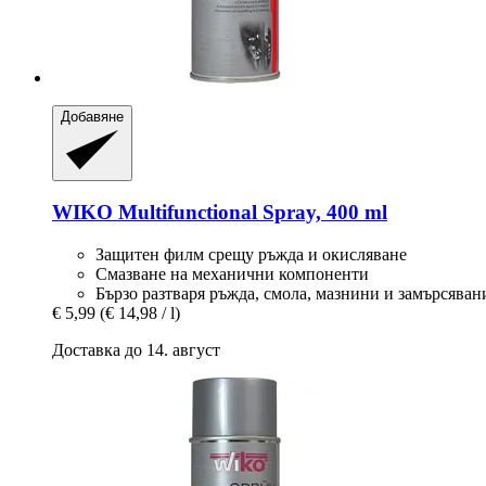
Добавяне
WIKO
Multifunctional Spray, 400 ml
Защитен филм срещу ръжда и окисляване
Смазване на механични компоненти
Бързо разтваря ръжда, смола, мазнини и замърсяван
€ 5,99
(€ 14,98 / l)
Доставка до 14. август