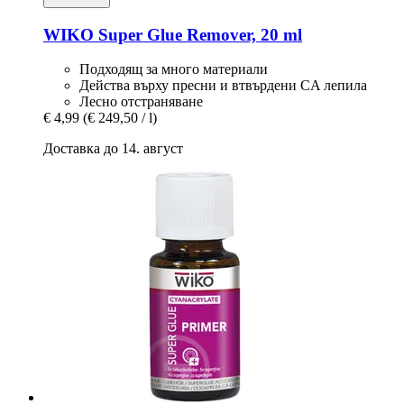
WIKO
Super Glue Remover, 20 ml
Подходящ за много материали
Действа върху пресни и втвърдени CA лепила
Лесно отстраняване
€ 4,99
(€ 249,50 / l)
Доставка до 14. август