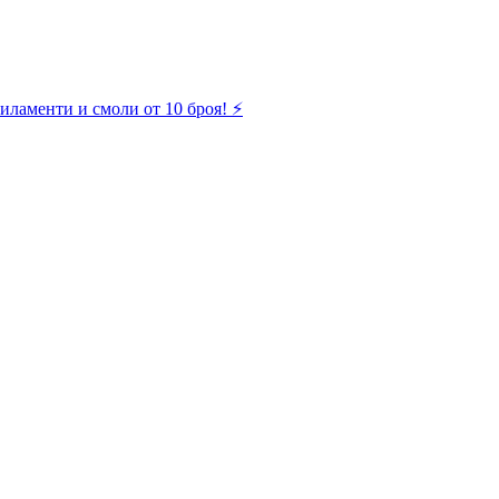
иламенти и смоли от 10 броя! ⚡️