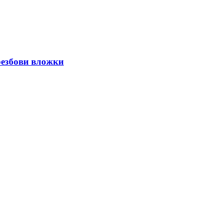
резбови вложки