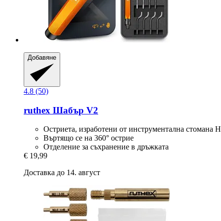
Добавяне
4.8 (50)
ruthex
Шабър V2
Остриета, изработени от инструментална стомана 
Въртящо се на 360° острие
Отделение за съхранение в дръжката
€ 19,99
Доставка до 14. август