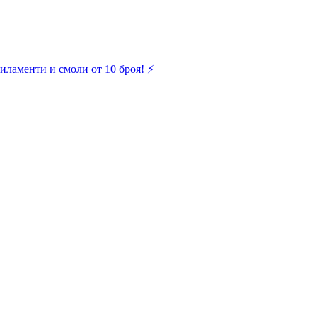
иламенти и смоли от 10 броя! ⚡️