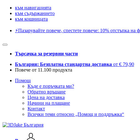
към навигацията
към съдържанието
към кошницата
⚡️Пазарувайте повече, спестете повече: 10% отстъпка на ф
Търсачка за резервни части
България: Безплатна стандартна доставка
от € 79,90
Повече от 11.100 продукта
Помощ
Къде е поръчката ми?
Обратно връщане
Цена на доставка
Начини на плащане
Контакт
Всички теми относно „Помощ и поддръжка“