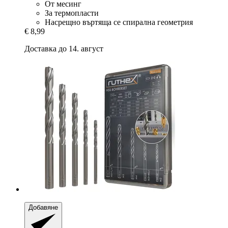
От месинг
За термопласти
Насрещно въртяща се спирална геометрия
€ 8,99
Доставка до 14. август
Добавяне