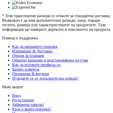
* Тези транспортни разходи се отнасят за стандартна доставка.
Възможно е да има допълнителни разходи, напр. поради
теглото, размера или характеристиките на продуктите. Тази
информация ще намерите директно в описанието на продукта.
Помощ и поддръжка
Как да направите поръчка
Изпращане & Доставка
Опции за плащане
Обратно връщане и възстановяване на сума
Как да ползвате профила си
Бизнес клиенти
Промоции & ваучери
Нуждаете се от допълнителна помощ?
Моят акаунт
Вход
Регистрация
Забравена парола?
Къде е моята поръчка?