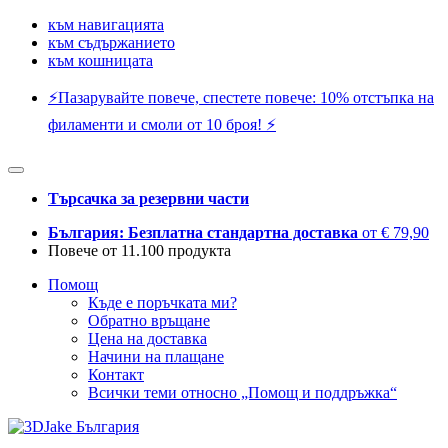
към навигацията
към съдържанието
към кошницата
⚡️Пазарувайте повече, спестете повече: 10% отстъпка на
филаменти и смоли от 10 броя! ⚡️
Търсачка за резервни части
България: Безплатна стандартна доставка
от € 79,90
Повече от 11.100 продукта
Помощ
Къде е поръчката ми?
Обратно връщане
Цена на доставка
Начини на плащане
Контакт
Всички теми относно „Помощ и поддръжка“