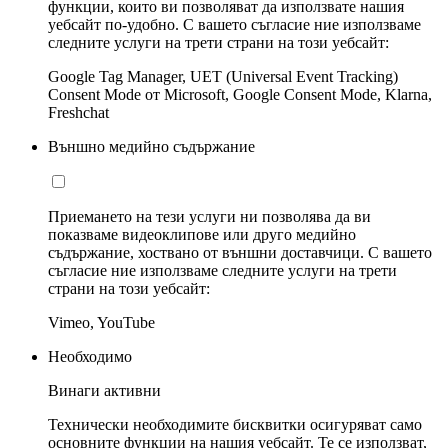
функции, които ви позволяват да използвате нашия
уебсайт по-удобно. С вашето съгласие ние използваме
следните услуги на трети страни на този уебсайт:
Google Tag Manager, UET (Universal Event Tracking)
Consent Mode от Microsoft, Google Consent Mode, Klarna,
Freshchat
Външно медийно съдържание
Приемането на тези услуги ни позволява да ви
показваме видеоклипове или друго медийно
съдържание, хоствано от външни доставчици. С вашето
съгласие ние използваме следните услуги на трети
страни на този уебсайт:
Vimeo, YouTube
Необходимо
Винаги активни
Технически необходимите бисквитки осигуряват само
основните функции на нашия уебсайт. Те се използват,