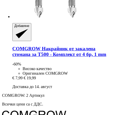
Добавяне
COMGROW
Накрайник от закалена
стомана за T500 -​ Комплект от 4 бр, 1 mm
-60%
Високо качество
Оригинален COMGROW
€ 7,99
€ 19,99
Доставка до 14. август
COMGROW: 2 Артикул
Всички цени са с ДДС.