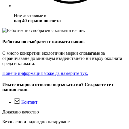
Ние доставяме в
над 40 страни по света
Работим по съобразен с климата начин.
С много конкретни екологични мерки спомагаме за
ограничаване до минимум въздействието ни върху околната
среда и климата.
Повече информация може да намерите тук.
Имате въпроси относно поръчката ви? Свържете се с
нашия екип.
Контакт
Доказано качество
Безопасно и надеждно пазаруване