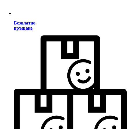
Безплатно
връщане