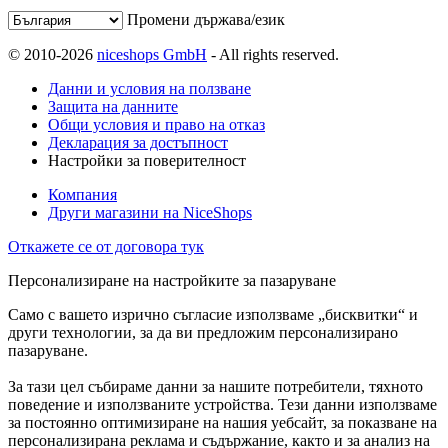
Промени държава/език
© 2010-2026
niceshops GmbH
- All rights reserved.
Данни и условия на ползване
Защита на данните
Общи условия и право на отказ
Декларация за достъпност
Настройки за поверителност
Компания
Други магазини на NiceShops
Откажете се от договора тук
Персонализиране на настройките за пазаруване
Само с вашето изрично съгласие използваме „бисквитки“ и
други технологии, за да ви предложим персонализирано
пазаруване.
За тази цел събираме данни за нашите потребители, тяхното
поведение и използваните устройства. Тези данни използваме
за постоянно оптимизиране на нашия уебсайт, за показване на
персонализирана реклама и съдържание, както и за анализ на