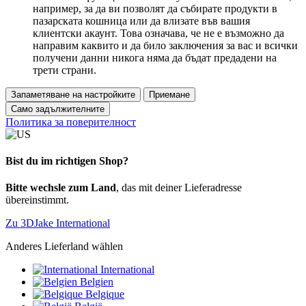
например, за да ви позволят да събирате продукти в
пазарската кошница или да влизате във вашия
клиентски акаунт. Това означава, че не е възможно да
направим каквито и да било заключения за вас и всички
получени данни никога няма да бъдат предадени на
трети страни.
Запаметяване на настройките
Приемане
Само задължителните
Политика за поверителност
Bist du im richtigen Shop?
Bitte wechsle zum Land
, das mit deiner Lieferadresse
übereinstimmt.
Zu 3DJake International
Anderes Lieferland wählen
International
Belgien
Belgique