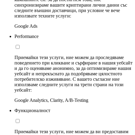
синхронизираме вашите криптирани лични данни със
следните външни доставчици, при условие че вече
използвате техните услуги:
Google Ads
Performance
Приемайки тези услуги, ние можем да проследяваме
поведението при кликване и сърфиране в нашия уебсайт
и да го оценяваме анонимно, за да оптимизираме нашия
уебсайт и непрекъснато да подобряваме цялостното
потребителско изживяване. С вашето съгласие ние
използваме следните услуги на трети страни на този
уебсайт:
Google Analytics, Clarity, A/B-Testing
Функционалност
Приемайки тези услуги, ние можем да ви предоставим