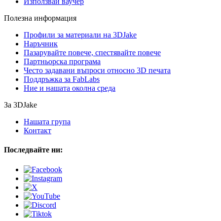
Използвай ваучер
Полезна информация
Профили за материали на 3DJake
Наръчник
Пазарувайте повече, спестявайте повече
Партньорска програма
Често задавани въпроси относно 3D печата
Поддръжка за FabLabs
Ние и нашата околна среда
За 3DJake
Нашата група
Контакт
Последвайте ни: