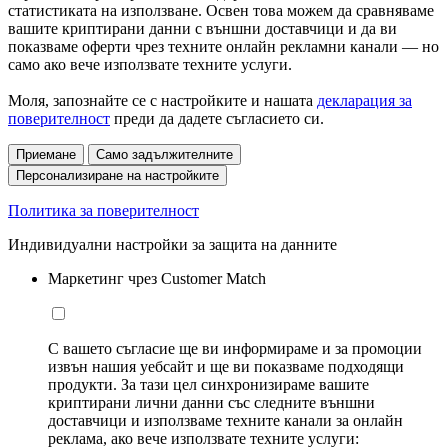
статистиката на използване. Освен това можем да сравняваме
вашите криптирани данни с външни доставчици и да ви
показваме оферти чрез техните онлайн рекламни канали — но
само ако вече използвате техните услуги.
Моля, запознайте се с настройките и нашата
декларация за
поверителност
преди да дадете съгласието си.
Приемане
Само задължителните
Персонализиране на настройките
Политика за поверителност
Индивидуални настройки за защита на данните
Маркетинг чрез Customer Match
С вашето съгласие ще ви информираме и за промоции
извън нашия уебсайт и ще ви показваме подходящи
продукти. За тази цел синхронизираме вашите
криптирани лични данни със следните външни
доставчици и използваме техните канали за онлайн
реклама, ако вече използвате техните услуги: