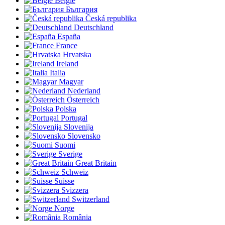
België
България
Česká republika
Deutschland
España
France
Hrvatska
Ireland
Italia
Magyar
Nederland
Österreich
Polska
Portugal
Slovenija
Slovensko
Suomi
Sverige
Great Britain
Schweiz
Suisse
Svizzera
Switzerland
Norge
România