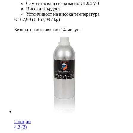
Самозагасващ се съгласно UL94 V0
Висока твърдост
Устойчивост на висока температура
€ 167,99
(€ 167,99 / kg)
Безплатна доставка до 14. август
2 опции
4.3 (3)