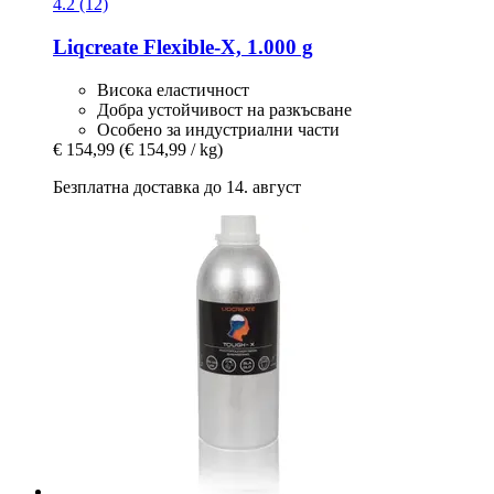
4.2 (12)
Liqcreate
Flexible-​X, 1.000 g
Висока еластичност
Добра устойчивост на разкъсване
Особено за индустриални части
€ 154,99
(€ 154,99 / kg)
Безплатна доставка до 14. август