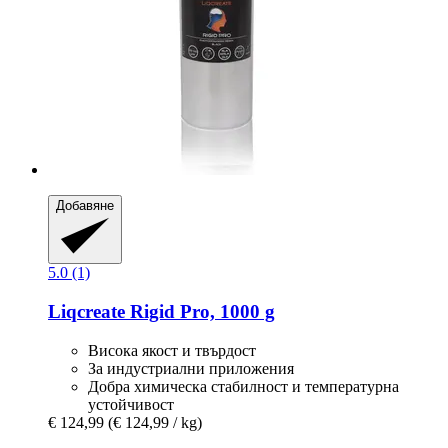
Добавяне
5.0 (1)
Liqcreate
Rigid Pro, 1000 g
Висока якост и твърдост
За индустриални приложения
Добра химическа стабилност и температурна
устойчивост
€ 124,99
(€ 124,99 / kg)