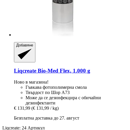
Добавяне
Liqcreate
Bio-​Med Flex, 1.000 g
Ново в магазина!
Гъвкава фотополимерна смола
Твърдост по Шор A73
Може да се дезинфекцира с обичайни
дезинфектанти
€ 131,99
(€ 131,99 / kg)
Безплатна доставка до 27. август
Liqcreate: 24 Артикул