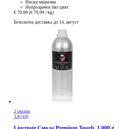
Ниска миризма
Непрозрачен бял цвят
€ 79,99
(€ 79,99 / kg)
Безплатна доставка до 14. август
2 опции
3.8 (10)
Liqcreate
Смола Premium Tough, 1.000 g