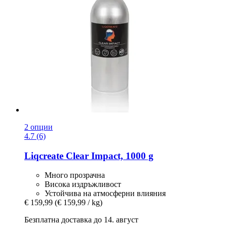
2 опции
4.7 (6)
Liqcreate
Clear Impact, 1000 g
Много прозрачна
Висока издръжливост
Устойчива на атмосферни влияния
€ 159,99
(€ 159,99 / kg)
Безплатна доставка до 14. август