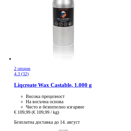
2 опции
4.3 (32)
Liqcreate
Wax Castable, 1.000 g
Висока прецизност
На восъчна основа
Чисто и безпепелно изгаряне
€ 109,99
(€ 109,99 / kg)
Безплатна доставка до 14. август