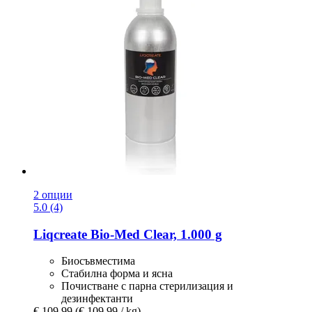
2 опции
5.0 (4)
Liqcreate
Bio-​Med Clear, 1.000 g
Биосъвместима
Стабилна форма и ясна
Почистване с парна стерилизация и
дезинфектанти
€ 109,99
(€ 109,99 / kg)