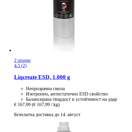
2 опции
4.5 (2)
Liqcreate
ESD, 1.000 g
Непрозрачна смола
Изотропно, антистатично ESD свойство
Балансирана твърдост и устойчивост на удар
€ 167,99
(€ 167,99 / kg)
Безплатна доставка до 14. август