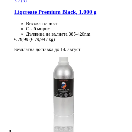
3.7 (3)
Liqcreate
Premium Black, 1.000 g
Висока точност
Слаб мирис
Дължина на вълната 385-420nm
€ 79,99
(€ 79,99 / kg)
Безплатна доставка до 14. август