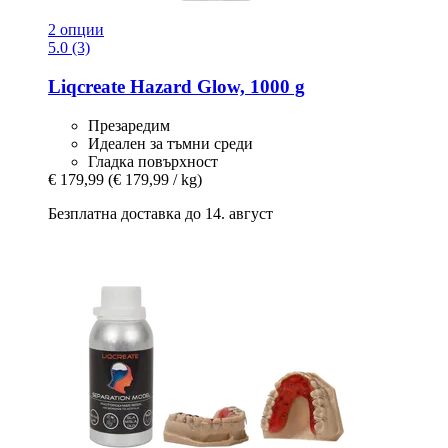
2 опции
5.0 (3)
Liqcreate
Hazard Glow, 1000 g
Презаредим
Идеален за тъмни среди
Гладка повърхност
€ 179,99
(€ 179,99 / kg)
Безплатна доставка до 14. август