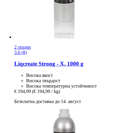
2 опции
3.6 (8)
Liqcreate
Strong -​ X, 1000 g
Висока якост
Висока твърдост
Висока температурна устойчивост
€ 194,99
(€ 194,99 / kg)
Безплатна доставка до 14. август