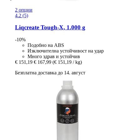
2 опции
4.2 (5)
Liqcreate
Tough-​X, 1.000 g
-10%
Подобно на ABS
Изключителна устойчивост на удар
Много здрав и устойчив
€ 151,19
€ 167,99
(€ 151,19 / kg)
Безплатна доставка до 14. август