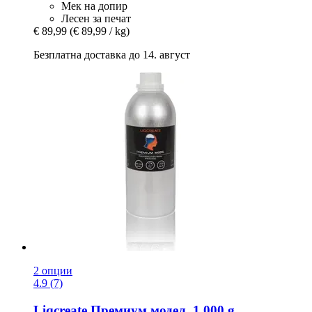
Мек на допир
Лесен за печат
€ 89,99
(€ 89,99 / kg)
Безплатна доставка до 14. август
2 опции
4.9 (7)
Liqcreate
Премиум модел, 1.000 g