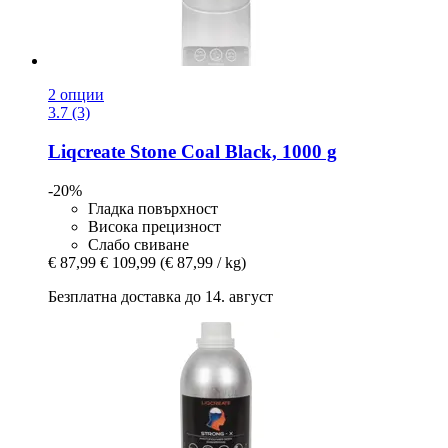
2 опции
3.7 (3)
Liqcreate
Stone Coal Black, 1000 g
-20%
Гладка повърхност
Висока прецизност
Слабо свиване
€ 87,99
€ 109,99
(€ 87,99 / kg)
Безплатна доставка до 14. август