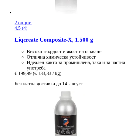
2 опции
4.5 (4)
Liqcreate
Composite-​X, 1.500 g
Висока твърдост и якост на огъване
Отлична химическа устойчивост
Идеален както за промишлена, така и за частна
употреба
€ 199,99
(€ 133,33 / kg)
Безплатна доставка до 14. август