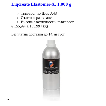
Liqcreate
Elastomer-​X, 1.000 g
Твърдост по Шор А43
Отлично разтягане
Висока еластичност и гъвкавост
€ 155,99
(€ 155,99 / kg)
Безплатна доставка до 14. август