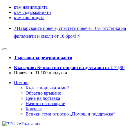
към навигацията
към съдържанието
към кошницата
⚡️Пазарувайте повече, спестете повече: 10% отстъпка на
филаменти и смоли от 10 броя! ⚡️
Търсачка за резервни части
България: Безплатна стандартна доставка
от € 79,90
Повече от 11.100 продукта
Помощ
Къде е поръчката ми?
Обратно връщане
Цена на доставка
Начини на плащане
Контакт
Всички теми относно „Помощ и поддръжка“