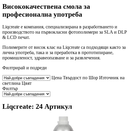
Висококачествена смола за
професионална употреба
Liqcreate е компания, специализирана в разработването и
производството на първокласни фотополимери за SLA и DLP
& LCD печат.
Полимерите от висок клас на Liqcreate са подходящи както за
лична употреба, така и за преработка в прототипиране,
промишленост, здравеопазване и за развлечения.
Филтрирай и подреди
Цена
Твърдост по Шор
Източник на
светлина
Цвят
Филтър
Liqcreate: 24 Артикул