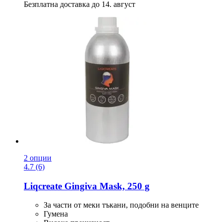
Безплатна доставка до 14. август
2 опции
4.7 (6)
Liqcreate
Gingiva Mask, 250 g
За части от меки тъкани, подобни на венците
Гумена