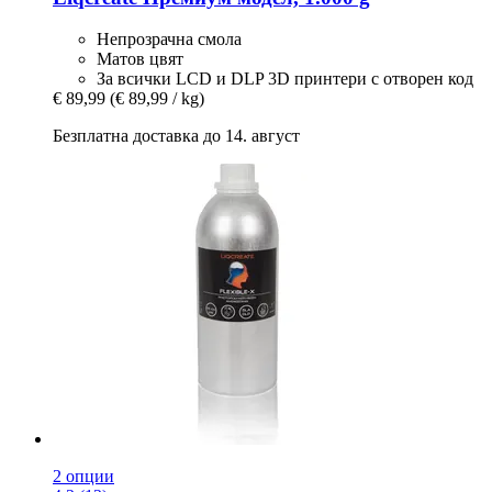
Непрозрачна смола
Матов цвят
За всички LCD и DLP 3D принтери с отворен код
€ 89,99
(€ 89,99 / kg)
Безплатна доставка до 14. август
2 опции