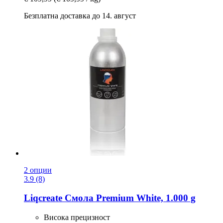
Безплатна доставка до 14. август
2 опции
3.9 (8)
Liqcreate
Смола Premium White, 1.000 g
Висока прецизност