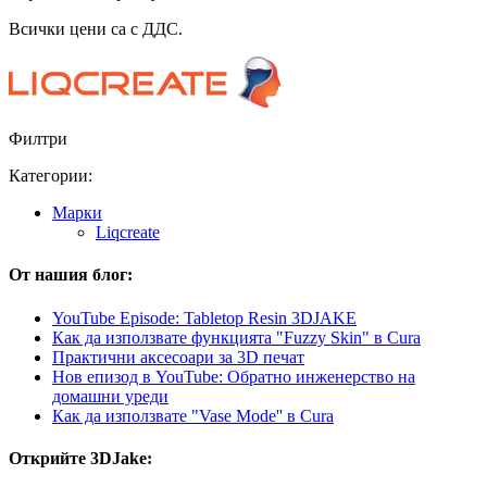
Всички цени са с ДДС.
Филтри
Категории:
Mарки
Liqcreate
От нашия блог:
YouTube Episode: Tabletop Resin 3DJAKE
Как да използвате функцията "Fuzzy Skin" в Cura
Практични аксесоари за 3D печат
Нов епизод в YouTube: Обратно инженерство на
домашни уреди
Как да използвате "Vase Mode'' в Cura
Открийте 3DJake: