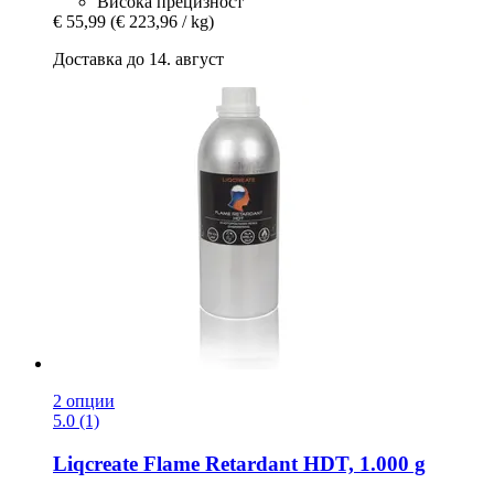
Висока прецизност
€ 55,99
(€ 223,96 / kg)
Доставка до 14. август
2 опции
5.0 (1)
Liqcreate
Flame Retardant HDT, 1.000 g