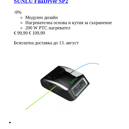
SUNLU
FilaDryer SP2
-9%
Модулен дизайн
Нагревателна основа и кутия за съхранение
200 W PTC нагревател
€ 99,99
€ 109,99
Безплатна доставка до 13. август