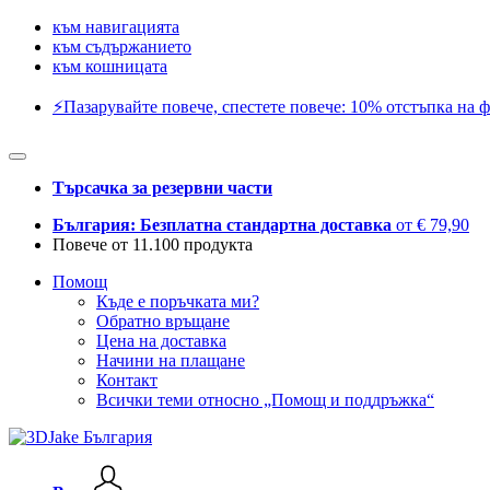
към навигацията
към съдържанието
към кошницата
⚡️Пазарувайте повече, спестете повече: 10% отстъпка на ф
Търсачка за резервни части
България: Безплатна стандартна доставка
от € 79,90
Повече от 11.100 продукта
Помощ
Къде е поръчката ми?
Обратно връщане
Цена на доставка
Начини на плащане
Контакт
Всички теми относно „Помощ и поддръжка“