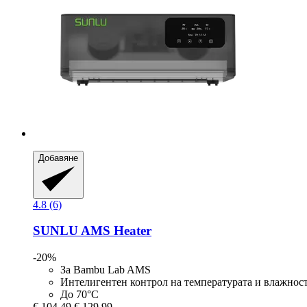
Добавяне
4.8 (6)
SUNLU
AMS Heater
-20%
За Bambu Lab AMS
Интелигентен контрол на температурата и влажнос
До 70°C
€ 104,49
€ 129,99