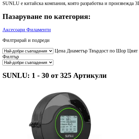
SUNLU е китайска компания, която разработва и произвежда 3
Пазаруване по категория:
Аксесоари
Филаменти
Филтрирай и подреди
Цена
Диаметър
Твърдост по Шор
Цвят
Филтър
SUNLU: 1 - 30 от 325 Артикули