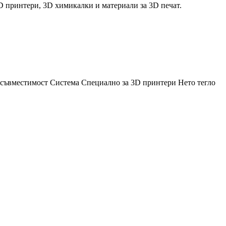
D принтери, 3D химикалки и материали за 3D печат.
съвместимост
Система
Специално за 3D принтери
Нето тегло