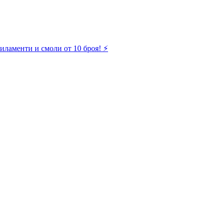
иламенти и смоли от 10 броя! ⚡️