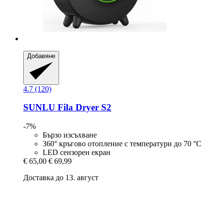
Добавяне
4.7 (120)
SUNLU
Fila Dryer S2
-7%
Бързо изсъхване
360° кръгово отопление с температури до 70 °C
LED сензорен екран
€ 65,00
€ 69,99
Доставка до 13. август