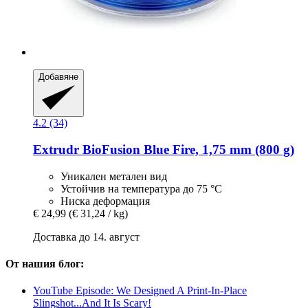
Добавяне
4.2 (34)
Extrudr
BioFusion Blue Fire, 1,75 mm (800 g)
Уникален метален вид
Устойчив на температура до 75 °C
Ниска деформация
€ 24,99
(€ 31,24 / kg)
Доставка до 14. август
От нашия блог:
YouTube Episode: We Designed A Print-In-Place
Slingshot...And It Is Scary!