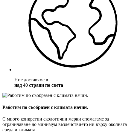
Ние доставяме в
над 40 страни по света
Работим по съобразен с климата начин.
С много конкретни екологични мерки спомагаме за
ограничаване до минимум въздействието ни върху околната
среда и климата.