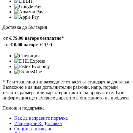
Доставка до България
от € 79,90 нагоре
безплатно*
от € 0,00 нагоре
€ 9,90
* Тези транспортни разходи се отнасят за стандартна доставка.
Възможно е да има допълнителни разходи, напр. поради
теглото, размера или характеристиките на продуктите. Тази
информация ще намерите директно в описанието на продукта.
Помощ и поддръжка
Как да направите поръчка
Изпращане & Доставка
Опции за плащане