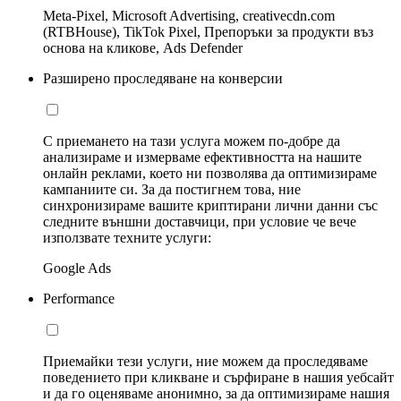
Meta-Pixel, Microsoft Advertising, creativecdn.com
(RTBHouse), TikTok Pixel, Препоръки за продукти въз
основа на кликове, Ads Defender
Разширено проследяване на конверсии
С приемането на тази услуга можем по-добре да
анализираме и измерваме ефективността на нашите
онлайн реклами, което ни позволява да оптимизираме
кампаниите си. За да постигнем това, ние
синхронизираме вашите криптирани лични данни със
следните външни доставчици, при условие че вече
използвате техните услуги:
Google Ads
Performance
Приемайки тези услуги, ние можем да проследяваме
поведението при кликване и сърфиране в нашия уебсайт
и да го оценяваме анонимно, за да оптимизираме нашия