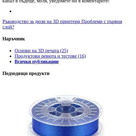
канал в бъдеще, моля, уведомете ни в коментарите!
Ръководство за дюзи на 3D принтери
Проблеми с първия
слой?
Наръчник
Основи на 3D печата
(25)
Продуктови ревюта и тестове
(16)
Всички публикации
Подходящи продукти