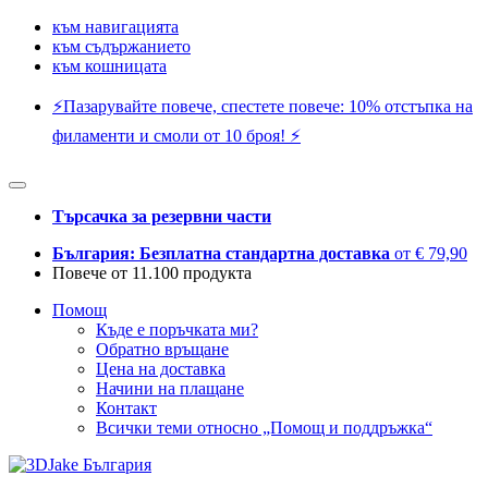
към навигацията
към съдържанието
към кошницата
⚡️Пазарувайте повече, спестете повече: 10% отстъпка на
филаменти и смоли от 10 броя! ⚡️
Търсачка за резервни части
България: Безплатна стандартна доставка
от € 79,90
Повече от 11.100 продукта
Помощ
Къде е поръчката ми?
Обратно връщане
Цена на доставка
Начини на плащане
Контакт
Всички теми относно „Помощ и поддръжка“