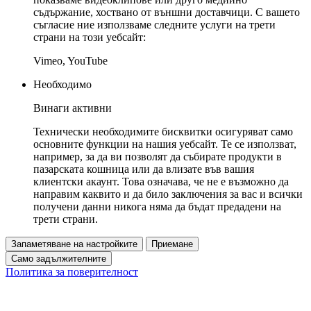
съдържание, хоствано от външни доставчици. С вашето
съгласие ние използваме следните услуги на трети
страни на този уебсайт:
Vimeo, YouTube
Необходимо
Винаги активни
Технически необходимите бисквитки осигуряват само
основните функции на нашия уебсайт. Те се използват,
например, за да ви позволят да събирате продукти в
пазарската кошница или да влизате във вашия
клиентски акаунт. Това означава, че не е възможно да
направим каквито и да било заключения за вас и всички
получени данни никога няма да бъдат предадени на
трети страни.
Запаметяване на настройките
Приемане
Само задължителните
Политика за поверителност