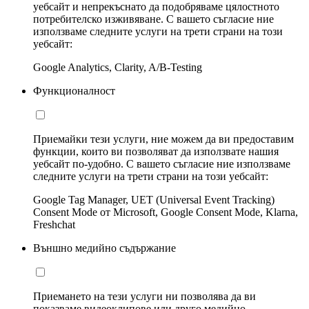
уебсайт и непрекъснато да подобряваме цялостното
потребителско изживяване. С вашето съгласие ние
използваме следните услуги на трети страни на този
уебсайт:
Google Analytics, Clarity, A/B-Testing
Функционалност
Приемайки тези услуги, ние можем да ви предоставим
функции, които ви позволяват да използвате нашия
уебсайт по-удобно. С вашето съгласие ние използваме
следните услуги на трети страни на този уебсайт:
Google Tag Manager, UET (Universal Event Tracking)
Consent Mode от Microsoft, Google Consent Mode, Klarna,
Freshchat
Външно медийно съдържание
Приемането на тези услуги ни позволява да ви
показваме видеоклипове или друго медийно