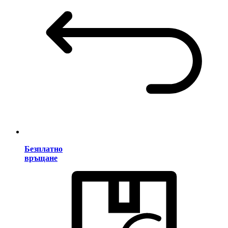
Безплатно
връщане