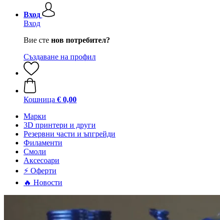
Вход
Вход
Вие сте
нов потребител?
Създаване на профил
Кошница
€ 0,00
Mарки
3D принтери и други
Резервни части и ъпгрейди
Филаменти
Смоли
Аксесоари
⚡ Оферти
🔥 Новости