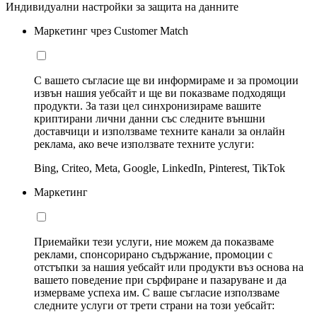
Индивидуални настройки за защита на данните
Маркетинг чрез Customer Match
С вашето съгласие ще ви информираме и за промоции
извън нашия уебсайт и ще ви показваме подходящи
продукти. За тази цел синхронизираме вашите
криптирани лични данни със следните външни
доставчици и използваме техните канали за онлайн
реклама, ако вече използвате техните услуги:
Bing, Criteo, Meta, Google, LinkedIn, Pinterest, TikTok
Маркетинг
Приемайки тези услуги, ние можем да показваме
реклами, спонсорирано съдържание, промоции с
отстъпки за нашия уебсайт или продукти въз основа на
вашето поведение при сърфиране и пазаруване и да
измерваме успеха им. С ваше съгласие използваме
следните услуги от трети страни на този уебсайт: