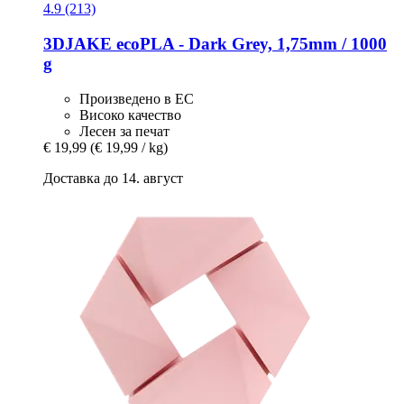
4.9 (213)
3DJAKE
ecoPLA -​ Dark Grey, 1,75mm / 1000
g
Произведено в ЕС
Високо качество
Лесен за печат
€ 19,99
(€ 19,99 / kg)
Доставка до 14. август