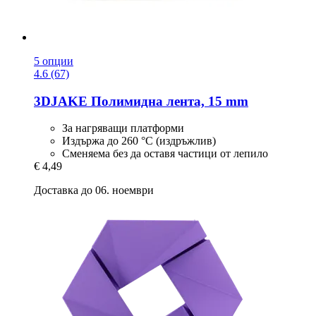
5 опции
4.6 (67)
3DJAKE
Полимидна лента, 15 mm
За нагряващи платформи
Издържа до 260 °C (издръжлив)
Сменяема без да оставя частици от лепило
€ 4,49
Доставка до 06. ноември