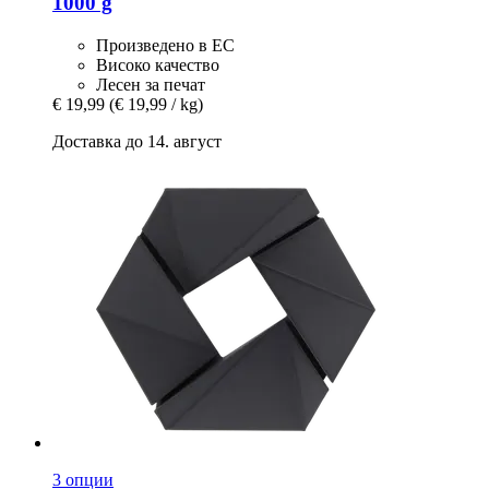
1000 g
Произведено в ЕС
Високо качество
Лесен за печат
€ 19,99
(€ 19,99 / kg)
Доставка до 14. август
3 опции