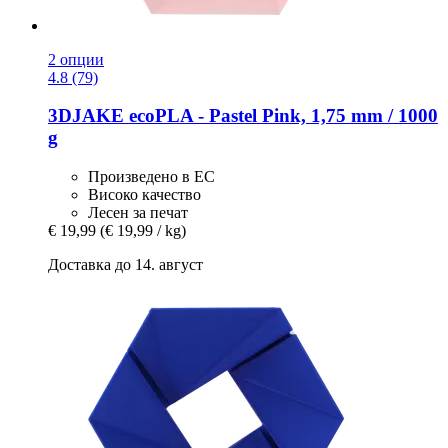
2 опции
4.8 (79)
3DJAKE
ecoPLA -​ Pastel Pink, 1,75 mm / 1000
g
Произведено в ЕС
Високо качество
Лесен за печат
€ 19,99
(€ 19,99 / kg)
Доставка до 14. август