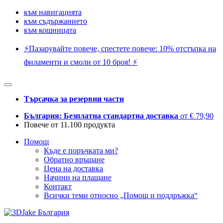
към навигацията
към съдържанието
към кошницата
⚡️Пазарувайте повече, спестете повече: 10% отстъпка на
филаменти и смоли от 10 броя! ⚡️
Търсачка за резервни части
България: Безплатна стандартна доставка
от € 79,90
Повече от 11.100 продукта
Помощ
Къде е поръчката ми?
Обратно връщане
Цена на доставка
Начини на плащане
Контакт
Всички теми относно „Помощ и поддръжка“