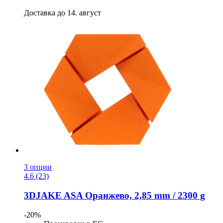
Доставка до 14. август
3 опции
4.6 (23)
3DJAKE
ASA Оранжево, 2,85 mm / 2300 g
-20%