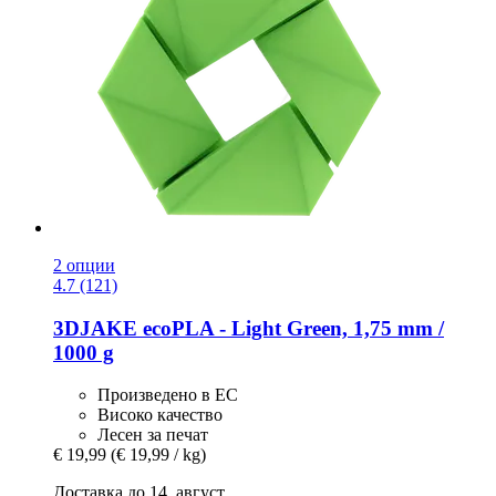
2 опции
4.7 (121)
3DJAKE
ecoPLA -​ Light Green, 1,75 mm /
1000 g
Произведено в ЕС
Високо качество
Лесен за печат
€ 19,99
(€ 19,99 / kg)
Доставка до 14. август