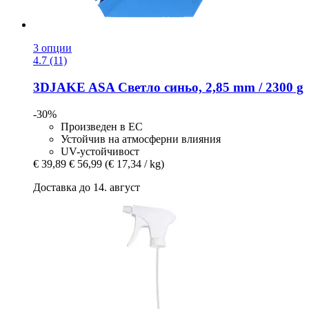
3 опции
4.7 (11)
3DJAKE
ASA Светло синьо, 2,85 mm / 2300 g
-30%
Произведен в ЕС
Устойчив на атмосферни влияния
UV-устойчивост
€ 39,89
€ 56,99
(€ 17,34 / kg)
Доставка до 14. август