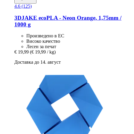
4.6 (125)
3DJAKE
ecoPLA -​ Neon Orange, 1,75mm /
1000 g
Произведено в ЕС
Високо качество
Лесен за печат
€ 19,99
(€ 19,99 / kg)
Доставка до 14. август