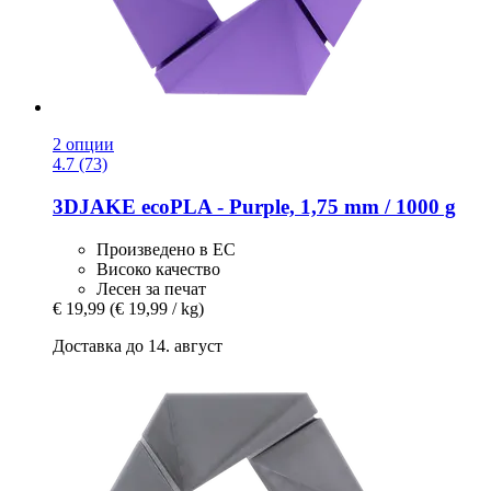
2 опции
4.7 (73)
3DJAKE
ecoPLA -​ Purple, 1,75 mm / 1000 g
Произведено в ЕС
Високо качество
Лесен за печат
€ 19,99
(€ 19,99 / kg)
Доставка до 14. август