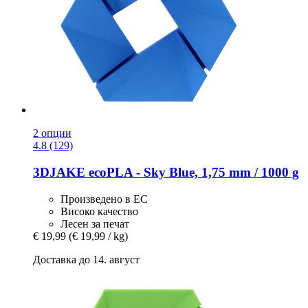
2 опции
4.8 (129)
3DJAKE
ecoPLA -​ Sky Blue, 1,75 mm / 1000 g
Произведено в ЕС
Високо качество
Лесен за печат
€ 19,99
(€ 19,99 / kg)
Доставка до 14. август