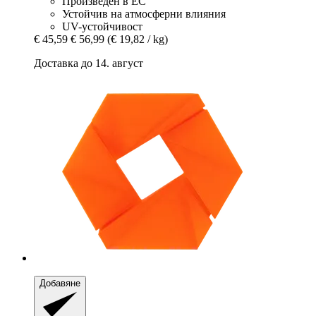
Произведен в ЕС
Устойчив на атмосферни влияния
UV-устойчивост
€ 45,59
€ 56,99
(€ 19,82 / kg)
Доставка до 14. август
Добавяне