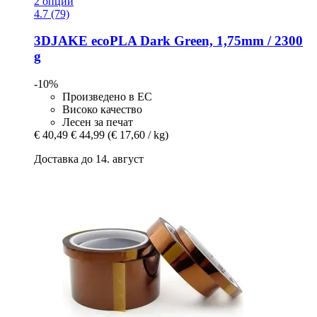
2 опции
4.7 (79)
3DJAKE
ecoPLA Dark Green, 1,75mm / 2300
g
-10%
Произведено в ЕС
Високо качество
Лесен за печат
€ 40,49
€ 44,99
(€ 17,60 / kg)
Доставка до 14. август