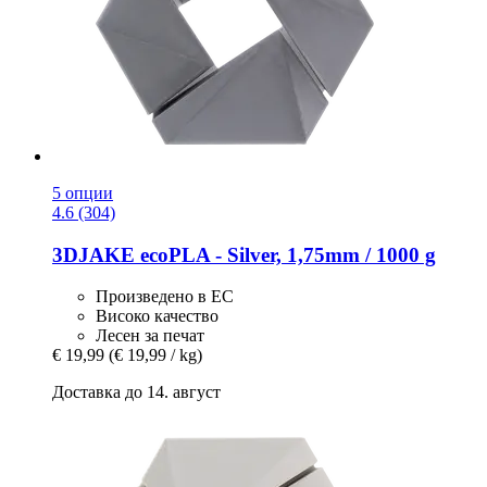
5 опции
4.6 (304)
3DJAKE
ecoPLA -​ Silver, 1,75mm / 1000 g
Произведено в ЕС
Високо качество
Лесен за печат
€ 19,99
(€ 19,99 / kg)
Доставка до 14. август