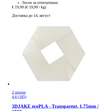
Лесен за отпечатване
€ 19,99
(€ 19,99 / kg)
Доставка до 14. август
2 опции
4.6 (185)
3DJAKE
ecoPLA -​ Transparent, 1,75mm /