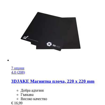
7 опции
4.0 (208)
3DJAKE
Магнитна плоча, 220 x 220 mm
Добра адхезия
Гъвкава
Високо качество
€ 16,99