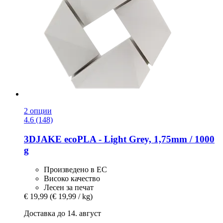
2 опции
4.6 (148)
3DJAKE
ecoPLA -​ Light Grey, 1,75mm / 1000
g
Произведено в ЕС
Високо качество
Лесен за печат
€ 19,99
(€ 19,99 / kg)
Доставка до 14. август