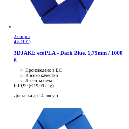
2 опции
4.8 (191)
3DJAKE
ecoPLA -​ Dark Blue, 1,75mm / 1000
g
Произведено в ЕС
Високо качество
Лесен за печат
€ 19,99
(€ 19,99 / kg)
Доставка до 14. август