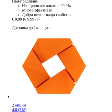
Най-продавани
Изопропилов алкохол 99,9%
Много ефективен
Добри почистващи свойства
€ 9,99
(€ 9,99 / l)
Доставка до 14. август
2 опции
4.8 (218)