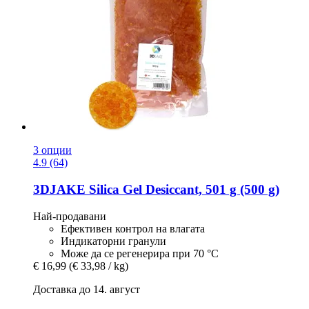
3 опции
4.9 (64)
3DJAKE
Silica Gel Desiccant, 501 g (500 g)
Най-продавани
Ефективен контрол на влагата
Индикаторни гранули
Може да се регенерира при 70 °C
€ 16,99
(€ 33,98 / kg)
Доставка до 14. август