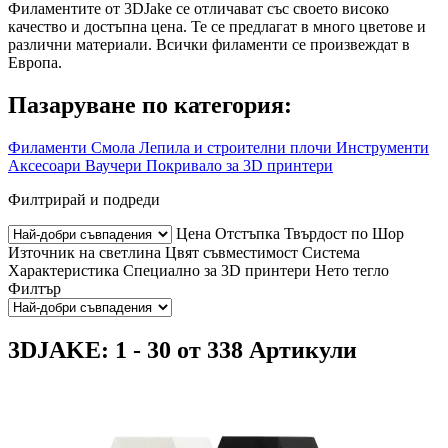
Филаментите от 3DJake се отличават със своето високо
качество и достъпна цена. Те се предлагат в много цветове и
различни материали. Всички филаменти се произвеждат в
Европа.
Пазаруване по категория:
Филаменти
Смола
Лепила и строителни плочи
Инструменти
Аксесоари
Ваучери
Покривало за 3D принтери
Филтрирай и подреди
Цена
Отстъпка
Твърдост по Шор
Източник на светлина
Цвят
съвместимост
Система
Характеристика
Специално за 3D принтери
Нето тегло
Филтър
3DJAKE: 1 - 30 от 338 Артикули