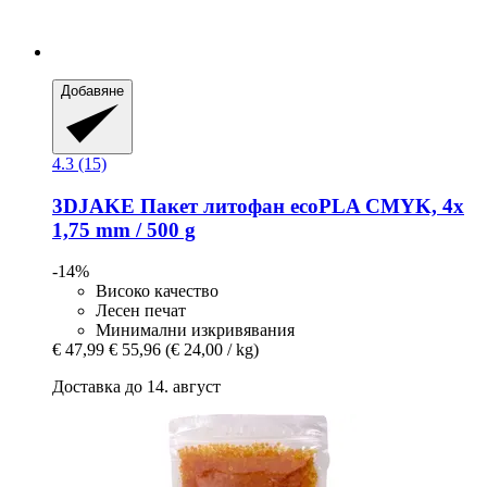
Добавяне
4.3 (15)
3DJAKE
Пакет литофан ecoPLA CMYK, 4x
1,75 mm / 500 g
-14%
Високо качество
Лесен печат
Минимални изкривявания
€ 47,99
€ 55,96
(€ 24,00 / kg)
Доставка до 14. август