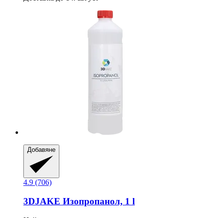
Добавяне
4.9 (706)
3DJAKE
Изопропанол, 1 l