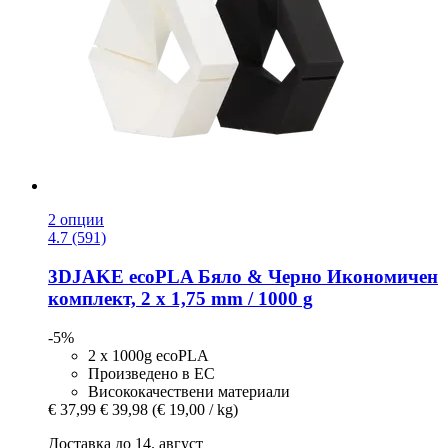
2 опции
4.7 (591)
3DJAKE
ecoPLA Бяло & Черно Икономичен
комплект, 2 x 1,75 mm / 1000 g
-5%
2 x 1000g ecoPLA
Произведено в ЕС
Висококачествени материали
€ 37,99
€ 39,98
(€ 19,00 / kg)
Доставка до 14. август