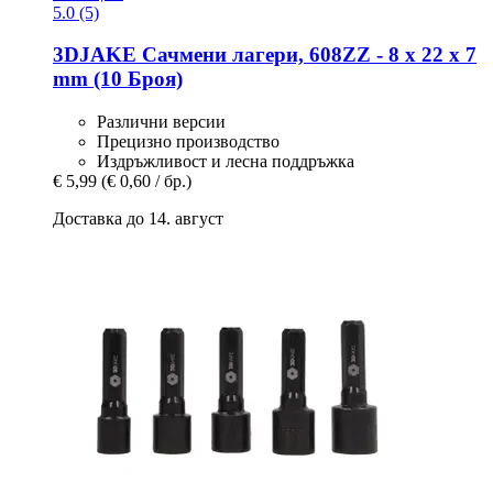
5.0 (5)
3DJAKE
Сачмени лагери, 608ZZ -​ 8 x 22 x 7
mm (10 Броя)
Различни версии
Прецизно производство
Издръжливост и лесна поддръжка
€ 5,99
(€ 0,60 / бр.)
Доставка до 14. август