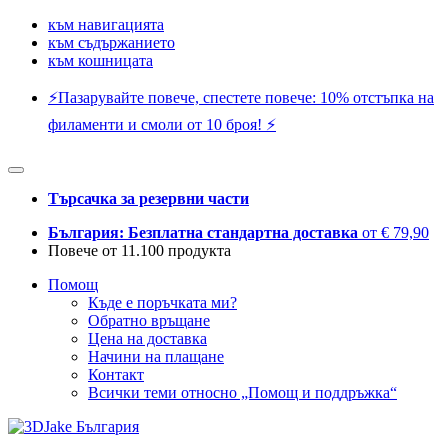
към навигацията
към съдържанието
към кошницата
⚡️Пазарувайте повече, спестете повече: 10% отстъпка на
филаменти и смоли от 10 броя! ⚡️
Търсачка за резервни части
България: Безплатна стандартна доставка
от € 79,90
Повече от 11.100 продукта
Помощ
Къде е поръчката ми?
Обратно връщане
Цена на доставка
Начини на плащане
Контакт
Всички теми относно „Помощ и поддръжка“