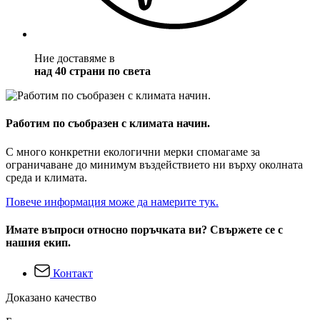
Ние доставяме в
над 40 страни по света
Работим по съобразен с климата начин.
С много конкретни екологични мерки спомагаме за
ограничаване до минимум въздействието ни върху околната
среда и климата.
Повече информация може да намерите тук.
Имате въпроси относно поръчката ви? Свържете се с
нашия екип.
Контакт
Доказано качество