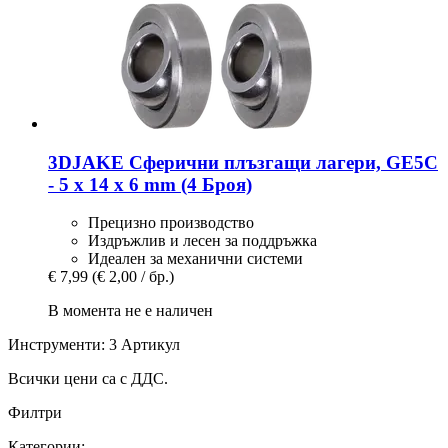
3DJAKE
Сферични плъзгащи лагери, GE5C
-​ 5 x 14 x 6 mm (4 Броя)
Прецизно производство
Издръжлив и лесен за поддръжка
Идеален за механични системи
€ 7,99
(€ 2,00 / бр.)
В момента не е наличен
Инструменти: 3 Артикул
Всички цени са с ДДС.
Филтри
Категории: