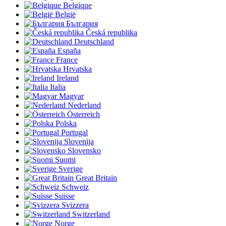
Belgique
België
България
Česká republika
Deutschland
España
France
Hrvatska
Ireland
Italia
Magyar
Nederland
Österreich
Polska
Portugal
Slovenija
Slovensko
Suomi
Sverige
Great Britain
Schweiz
Suisse
Svizzera
Switzerland
Norge