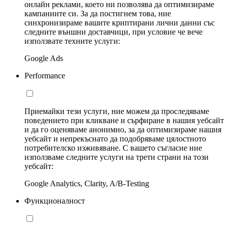
онлайн реклами, което ни позволява да оптимизираме
кампаниите си. За да постигнем това, ние
синхронизираме вашите криптирани лични данни със
следните външни доставчици, при условие че вече
използвате техните услуги:
Google Ads
Performance
Приемайки тези услуги, ние можем да проследяваме
поведението при кликване и сърфиране в нашия уебсайт
и да го оценяваме анонимно, за да оптимизираме нашия
уебсайт и непрекъснато да подобряваме цялостното
потребителско изживяване. С вашето съгласие ние
използваме следните услуги на трети страни на този
уебсайт:
Google Analytics, Clarity, A/B-Testing
Функционалност