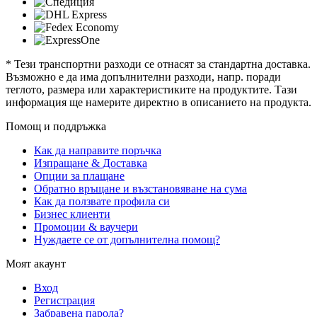
* Тези транспортни разходи се отнасят за стандартна доставка.
Възможно е да има допълнителни разходи, напр. поради
теглото, размера или характеристиките на продуктите. Тази
информация ще намерите директно в описанието на продукта.
Помощ и поддръжка
Как да направите поръчка
Изпращане & Доставка
Опции за плащане
Обратно връщане и възстановяване на сума
Как да ползвате профила си
Бизнес клиенти
Промоции & ваучери
Нуждаете се от допълнителна помощ?
Моят акаунт
Вход
Регистрация
Забравена парола?