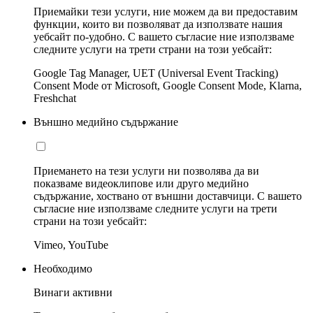
Приемайки тези услуги, ние можем да ви предоставим
функции, които ви позволяват да използвате нашия
уебсайт по-удобно. С вашето съгласие ние използваме
следните услуги на трети страни на този уебсайт:
Google Tag Manager, UET (Universal Event Tracking)
Consent Mode от Microsoft, Google Consent Mode, Klarna,
Freshchat
Външно медийно съдържание
Приемането на тези услуги ни позволява да ви
показваме видеоклипове или друго медийно
съдържание, хоствано от външни доставчици. С вашето
съгласие ние използваме следните услуги на трети
страни на този уебсайт:
Vimeo, YouTube
Необходимо
Винаги активни