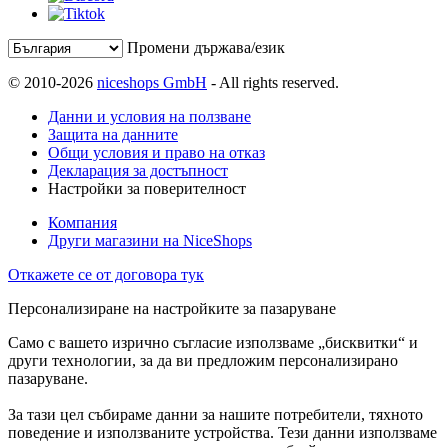
Промени държава/език
© 2010-2026
niceshops GmbH
- All rights reserved.
Данни и условия на ползване
Защита на данните
Общи условия и право на отказ
Декларация за достъпност
Настройки за поверителност
Компания
Други магазини на NiceShops
Откажете се от договора тук
Персонализиране на настройките за пазаруване
Само с вашето изрично съгласие използваме „бисквитки“ и
други технологии, за да ви предложим персонализирано
пазаруване.
За тази цел събираме данни за нашите потребители, тяхното
поведение и използваните устройства. Тези данни използваме