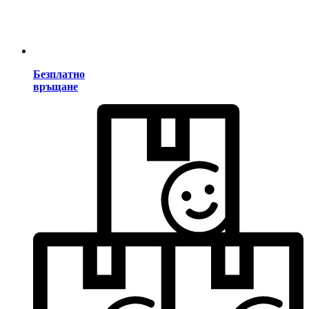
Безплатно
връщане