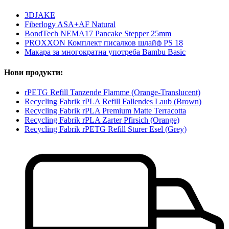
3DJAKE
Fiberlogy ASA+AF Natural
BondTech NEMA17 Pancake Stepper 25mm
PROXXON Комплект писалков шлайф PS 18
Макара за многократна употреба Bambu Basic
Нови продукти:
rPETG Refill Tanzende Flamme (Orange-Translucent)
Recycling Fabrik rPLA Refill Fallendes Laub (Brown)
Recycling Fabrik rPLA Premium Matte Terracotta
Recycling Fabrik rPLA Zarter Pfirsich (Orange)
Recycling Fabrik rPETG Refill Sturer Esel (Grey)