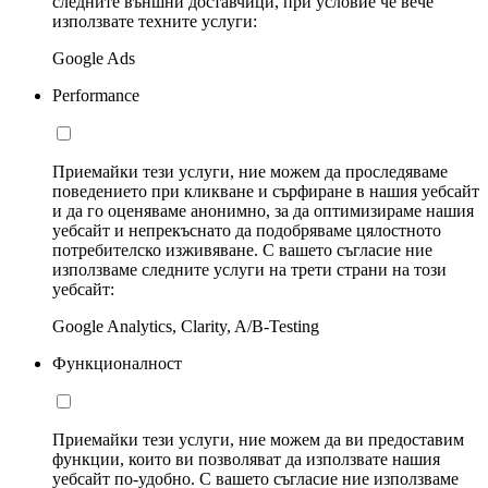
следните външни доставчици, при условие че вече
използвате техните услуги:
Google Ads
Performance
Приемайки тези услуги, ние можем да проследяваме
поведението при кликване и сърфиране в нашия уебсайт
и да го оценяваме анонимно, за да оптимизираме нашия
уебсайт и непрекъснато да подобряваме цялостното
потребителско изживяване. С вашето съгласие ние
използваме следните услуги на трети страни на този
уебсайт:
Google Analytics, Clarity, A/B-Testing
Функционалност
Приемайки тези услуги, ние можем да ви предоставим
функции, които ви позволяват да използвате нашия
уебсайт по-удобно. С вашето съгласие ние използваме