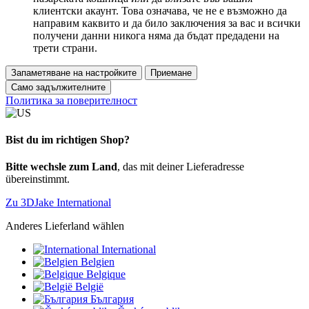
клиентски акаунт. Това означава, че не е възможно да
направим каквито и да било заключения за вас и всички
получени данни никога няма да бъдат предадени на
трети страни.
Запаметяване на настройките
Приемане
Само задължителните
Политика за поверителност
Bist du im richtigen Shop?
Bitte wechsle zum Land
, das mit deiner Lieferadresse
übereinstimmt.
Zu 3DJake International
Anderes Lieferland wählen
International
Belgien
Belgique
België
България