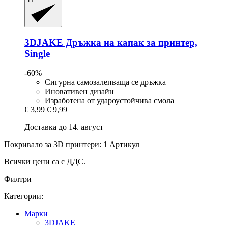
3DJAKE
Дръжка на капак за принтер,
Single
-60%
Сигурна самозалепваща се дръжка
Иновативен дизайн
Изработена от удароустойчива смола
€ 3,99
€ 9,99
Доставка до 14. август
Покривало за 3D принтери: 1 Артикул
Всички цени са с ДДС.
Филтри
Категории:
Mарки
3DJAKE