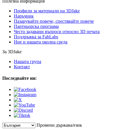
Полезна информация
Профили за материали на 3DJake
Наръчник
Пазарувайте повече, спестявайте повече
Партньорска програма
Често задавани въпроси относно 3D печата
Поддръжка за FabLabs
Ние и нашата околна среда
За 3DJake
Нашата група
Контакт
Последвайте ни:
Промени държава/език