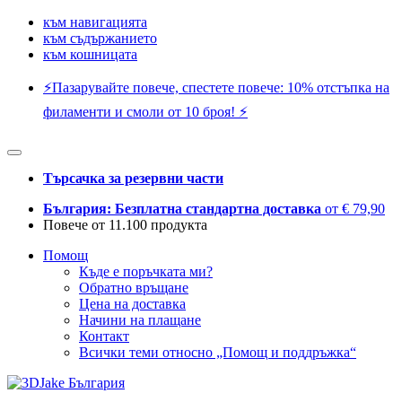
към навигацията
към съдържанието
към кошницата
⚡️Пазарувайте повече, спестете повече: 10% отстъпка на
филаменти и смоли от 10 броя! ⚡️
Търсачка за резервни части
България: Безплатна стандартна доставка
от € 79,90
Повече от 11.100 продукта
Помощ
Къде е поръчката ми?
Обратно връщане
Цена на доставка
Начини на плащане
Контакт
Всички теми относно „Помощ и поддръжка“