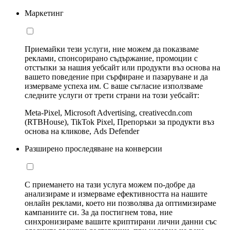
Маркетинг
Приемайки тези услуги, ние можем да показваме
реклами, спонсорирано съдържание, промоции с
отстъпки за нашия уебсайт или продукти въз основа на
вашето поведение при сърфиране и пазаруване и да
измерваме успеха им. С ваше съгласие използваме
следните услуги от трети страни на този уебсайт:
Meta-Pixel, Microsoft Advertising, creativecdn.com
(RTBHouse), TikTok Pixel, Препоръки за продукти въз
основа на кликове, Ads Defender
Разширено проследяване на конверсии
С приемането на тази услуга можем по-добре да
анализираме и измерваме ефективността на нашите
онлайн реклами, което ни позволява да оптимизираме
кампаниите си. За да постигнем това, ние
синхронизираме вашите криптирани лични данни със