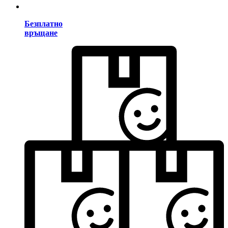
Безплатно
връщане