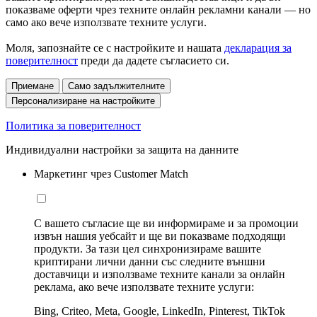
показваме оферти чрез техните онлайн рекламни канали — но
само ако вече използвате техните услуги.
Моля, запознайте се с настройките и нашата
декларация за
поверителност
преди да дадете съгласието си.
Приемане
Само задължителните
Персонализиране на настройките
Политика за поверителност
Индивидуални настройки за защита на данните
Маркетинг чрез Customer Match
С вашето съгласие ще ви информираме и за промоции
извън нашия уебсайт и ще ви показваме подходящи
продукти. За тази цел синхронизираме вашите
криптирани лични данни със следните външни
доставчици и използваме техните канали за онлайн
реклама, ако вече използвате техните услуги:
Bing, Criteo, Meta, Google, LinkedIn, Pinterest, TikTok