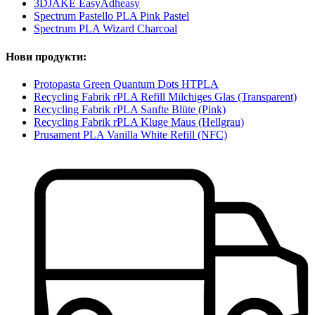
3DJAKE EasyAdheasy
Spectrum Pastello PLA Pink Pastel
Spectrum PLA Wizard Charcoal
Нови продукти:
Protopasta Green Quantum Dots HTPLA
Recycling Fabrik rPLA Refill Milchiges Glas (Transparent)
Recycling Fabrik rPLA Sanfte Blüte (Pink)
Recycling Fabrik rPLA Kluge Maus (Hellgrau)
Prusament PLA Vanilla White Refill (NFC)