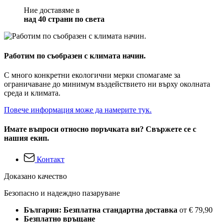
Ние доставяме в
над 40 страни по света
Работим по съобразен с климата начин.
С много конкретни екологични мерки спомагаме за
ограничаване до минимум въздействието ни върху околната
среда и климата.
Повече информация може да намерите тук.
Имате въпроси относно поръчката ви? Свържете се с
нашия екип.
Контакт
Доказано качество
Безопасно и надеждно пазаруване
България: Безплатна стандартна доставка
от € 79,90
Безплатно връщане