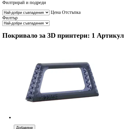
Филтрирай и подреди
Цена
Отстъпка
Филтър
Покривало за 3D принтери: 1 Артикул
Добавяне