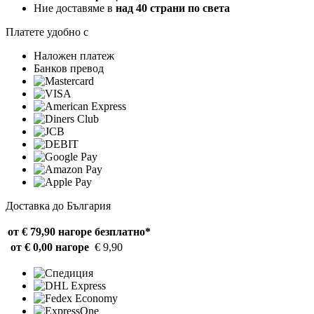
Ние доставяме в
над 40 страни по света
Платете удобно с
Наложен платеж
Банков превод
Доставка до България
от € 79,90 нагоре
безплатно*
от € 0,00 нагоре
€ 9,90