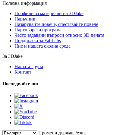
Полезна информация
Профили за материали на 3DJake
Наръчник
Пазарувайте повече, спестявайте повече
Партньорска програма
Често задавани въпроси относно 3D печата
Поддръжка за FabLabs
Ние и нашата околна среда
За 3DJake
Нашата група
Контакт
Последвайте ни:
Промени държава/език