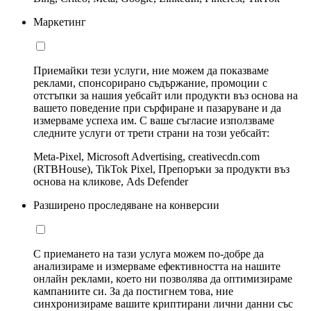
Маркетинг
Приемайки тези услуги, ние можем да показваме
реклами, спонсорирано съдържание, промоции с
отстъпки за нашия уебсайт или продукти въз основа на
вашето поведение при сърфиране и пазаруване и да
измерваме успеха им. С ваше съгласие използваме
следните услуги от трети страни на този уебсайт:
Meta-Pixel, Microsoft Advertising, creativecdn.com
(RTBHouse), TikTok Pixel, Препоръки за продукти въз
основа на кликове, Ads Defender
Разширено проследяване на конверсии
С приемането на тази услуга можем по-добре да
анализираме и измерваме ефективността на нашите
онлайн реклами, което ни позволява да оптимизираме
кампаниите си. За да постигнем това, ние
синхронизираме вашите криптирани лични данни със