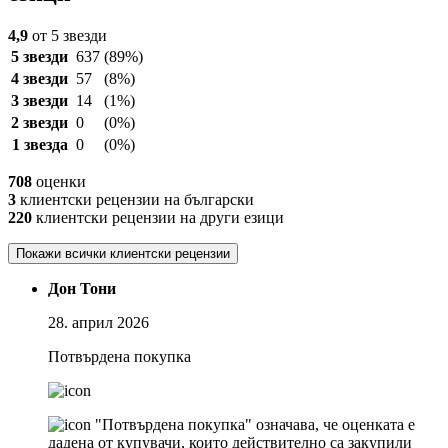
4,9
от 5 звезди
5 звезди
637
(89%)
4 звезди
57
(8%)
3 звезди
14
(1%)
2 звезди
0
(0%)
1 звезда
0
(0%)
708
оценки
3
клиентски рецензии на български
220
клиентски рецензии на други езици
Покажи всички клиентски рецензии
Дон Тони
28. април 2026
Потвърдена покупка
"Потвърдена покупка" означава, че оценката е
дадена от купувачи, които действително са закупили