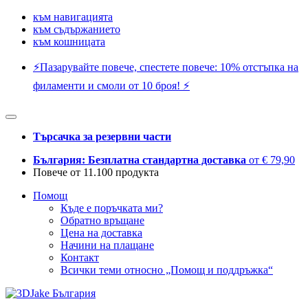
към навигацията
към съдържанието
към кошницата
⚡️Пазарувайте повече, спестете повече: 10% отстъпка на
филаменти и смоли от 10 броя! ⚡️
Търсачка за резервни части
България: Безплатна стандартна доставка
от € 79,90
Повече от 11.100 продукта
Помощ
Къде е поръчката ми?
Обратно връщане
Цена на доставка
Начини на плащане
Контакт
Всички теми относно „Помощ и поддръжка“