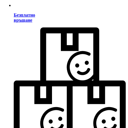
Безплатно
връщане