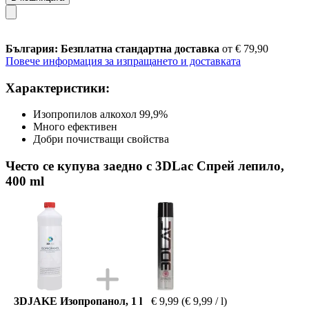
България: Безплатна стандартна доставка
от € 79,90
Повече информация за изпращането и доставката
Характеристики:
Изопропилов алкохол 99,9%
Много ефективен
Добри почистващи свойства
Често се купува заедно с 3DLac Спрей лепило,
400 ml
3DJAKE Изопропанол, 1 l
€ 9,99
(€ 9,99 / l)