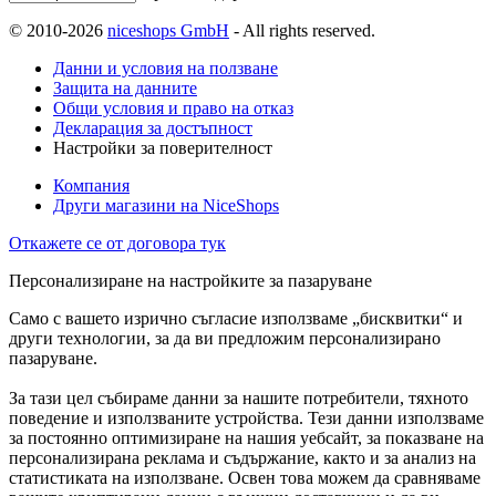
© 2010-2026
niceshops GmbH
- All rights reserved.
Данни и условия на ползване
Защита на данните
Общи условия и право на отказ
Декларация за достъпност
Настройки за поверителност
Компания
Други магазини на NiceShops
Откажете се от договора тук
Персонализиране на настройките за пазаруване
Само с вашето изрично съгласие използваме „бисквитки“ и
други технологии, за да ви предложим персонализирано
пазаруване.
За тази цел събираме данни за нашите потребители, тяхното
поведение и използваните устройства. Тези данни използваме
за постоянно оптимизиране на нашия уебсайт, за показване на
персонализирана реклама и съдържание, както и за анализ на
статистиката на използване. Освен това можем да сравняваме