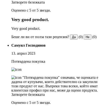
Затворете бележката
Оценено с 5 от 5 звезди.
Very good product.
Very good product.
Беше ли ви от полза тази рецензия?
(0)
(0)
Да
Не
Самуил Господинов
13. април 2023
Потвърдена покупка
"Потвърдена покупка" означава, че оценката е
дадена от купувачи, които действително са закупили
този продукт от нас. Въпреки това всеки, който имат
клиентски профил при нас, може да оцени продукта.
Затворете бележката
Оценено с 5 от 5 звезди.