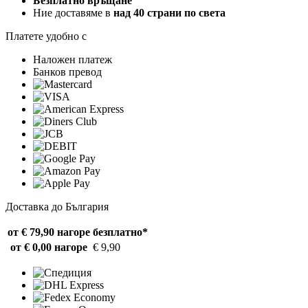
Безплатно връщане
Ние доставяме в
над 40 страни по света
Платете удобно с
Наложен платеж
Банков превод
Доставка до България
от € 79,90 нагоре
безплатно*
от € 0,00 нагоре
€ 9,90