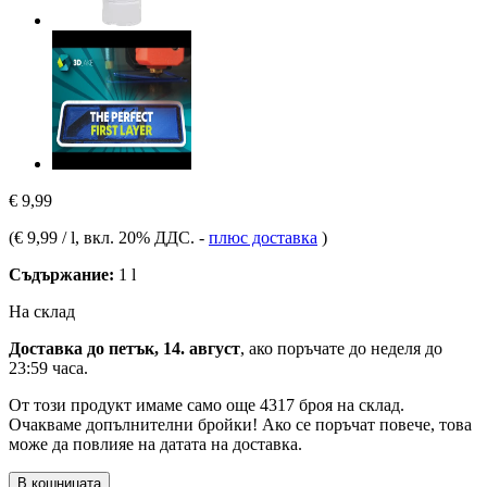
€ 9,99
(
€ 9,99 / l
, вкл. 20% ДДС.
-
плюс доставка
)
Съдържание:
1 l
На склад
Доставка до петък, 14. август
, ако поръчате до
неделя до
23:59 часа
.
От този продукт имаме само още 4317 броя на склад.
Очакваме допълнителни бройки! Ако се поръчат повече, това
може да повлияе на датата на доставка.
В кошницата