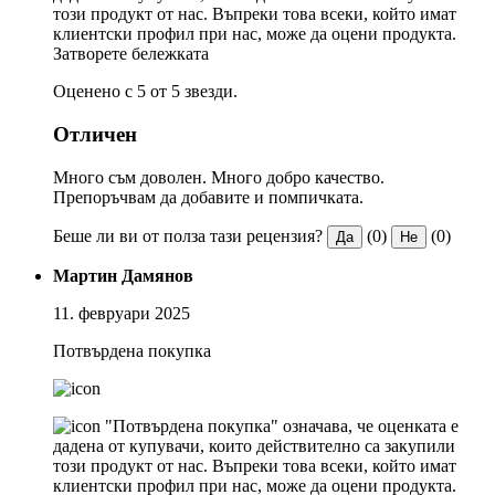
този продукт от нас. Въпреки това всеки, който имат
клиентски профил при нас, може да оцени продукта.
Затворете бележката
Оценено с 5 от 5 звезди.
Отличен
Много съм доволен. Много добро качество.
Препоръчвам да добавите и помпичката.
Беше ли ви от полза тази рецензия?
(0)
(0)
Да
Не
Мартин Дамянов
11. февруари 2025
Потвърдена покупка
"Потвърдена покупка" означава, че оценката е
дадена от купувачи, които действително са закупили
този продукт от нас. Въпреки това всеки, който имат
клиентски профил при нас, може да оцени продукта.