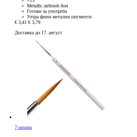
+13
Metallic airbrush бои
Готови за употреба
Ултра фини метални пигменти
€ 3,41
€ 3,79
Доставка до 17. август
7 опции