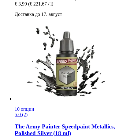
€ 3,99
(€ 221,67 / l)
Доставка до 17. август
10 опции
5.0 (2)
The Army Painter
Speedpaint Metallics,
Polished Silver (18 ml)