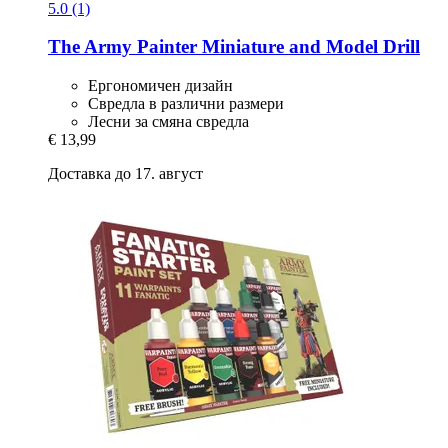
5.0 (1)
The Army Painter
Miniature and Model Drill
Ергономичен дизайн
Свредла в различни размери
Лесни за смяна свредла
€ 13,99
Доставка до 17. август