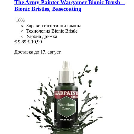
The Army Painter
Wargamer Bionic Brush –
Bionic Bristles, Basecoating
-10%
Здрави синтетични влакна
Технология Bionic Bristle
Удобна дръжка
€ 9,89
€ 10,99
Доставка до 17. август