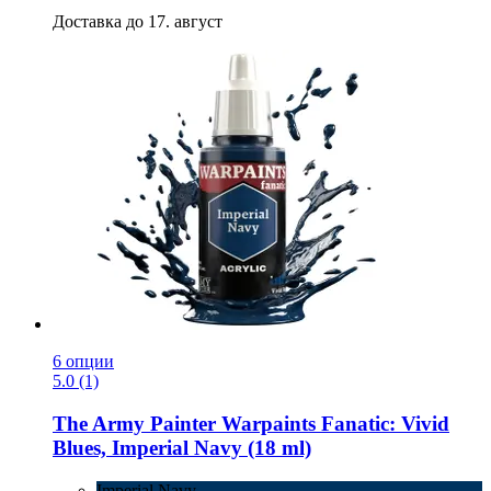
Доставка до 17. август
6 опции
5.0 (1)
The Army Painter
Warpaints Fanatic: Vivid
Blues, Imperial Navy (18 ml)
Imperial Navy