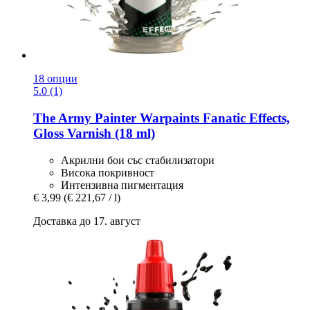
18 опции
5.0 (1)
The Army Painter
Warpaints Fanatic Effects,
Gloss Varnish (18 ml)
Акрилни бои със стабилизатори
Висока покривност
Интензивна пигментация
€ 3,99
(€ 221,67 / l)
Доставка до 17. август