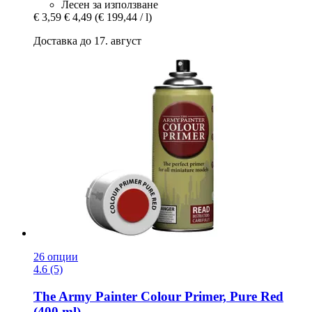
Лесен за използване
€ 3,59
€ 4,49
(€ 199,44 / l)
Доставка до 17. август
26 опции
4.6 (5)
The Army Painter
Colour Primer, Pure Red
(400 ml)