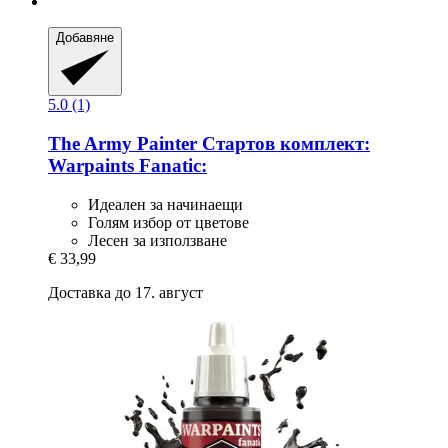
Добавяне
5.0 (1)
The Army Painter
Стартов комплект:
Warpaints Fanatic:
Идеален за начинаещи
Голям избор от цветове
Лесен за използване
€ 33,99
Доставка до 17. август