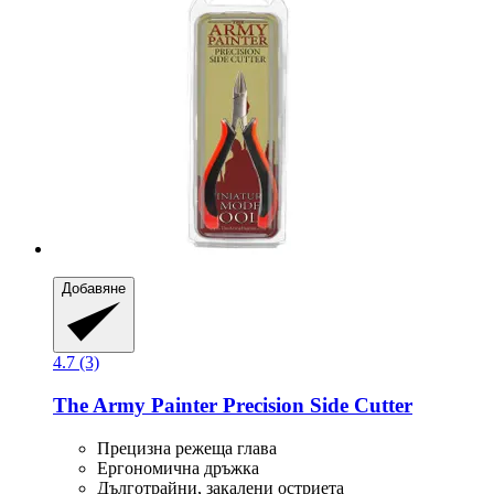
Добавяне
4.7 (3)
The Army Painter
Precision Side Cutter
Прецизна режеща глава
Ергономична дръжка
Дълготрайни, закалени остриета