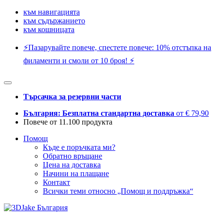
към навигацията
към съдържанието
към кошницата
⚡️Пазарувайте повече, спестете повече: 10% отстъпка на
филаменти и смоли от 10 броя! ⚡️
Търсачка за резервни части
България: Безплатна стандартна доставка
от € 79,90
Повече от 11.100 продукта
Помощ
Къде е поръчката ми?
Обратно връщане
Цена на доставка
Начини на плащане
Контакт
Всички теми относно „Помощ и поддръжка“