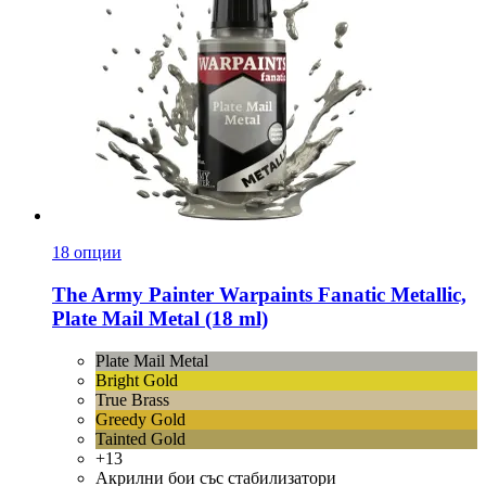
18 опции
The Army Painter
Warpaints Fanatic Metallic,
Plate Mail Metal (18 ml)
Plate Mail Metal
Bright Gold
True Brass
Greedy Gold
Tainted Gold
+13
Акрилни бои със стабилизатори