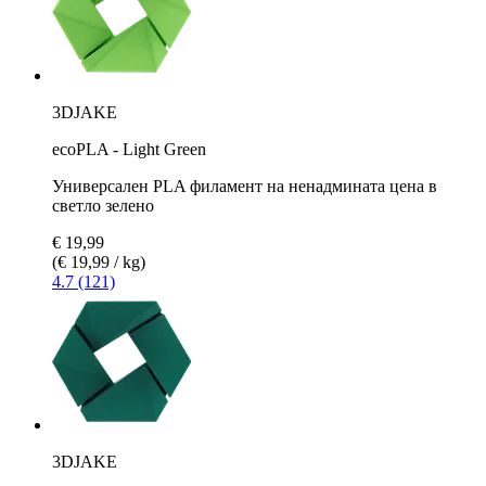
3DJAKE
ecoPLA - Light Green
Универсален PLA филамент на ненадмината цена в
светло зелено
€ 19,99
(€ 19,99 / kg)
4.7 (121)
3DJAKE