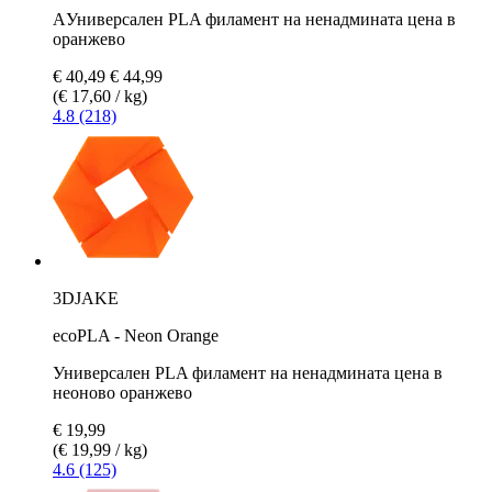
AУниверсален PLA филамент на ненадмината цена в
оранжево
€ 40,49
€ 44,99
(€ 17,60 / kg)
4.8 (218)
3DJAKE
ecoPLA - Neon Orange
Универсален PLA филамент на ненадмината цена в
неоново оранжево
€ 19,99
(€ 19,99 / kg)
4.6 (125)