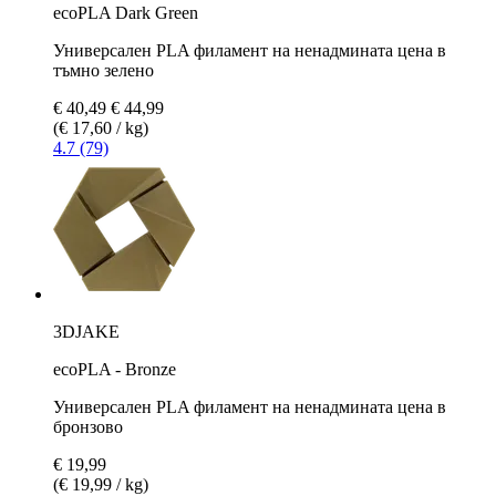
ecoPLA Dark Green
Универсален PLA филамент на ненадмината цена в
тъмно зелено
€ 40,49
€ 44,99
(€ 17,60 / kg)
4.7 (79)
3DJAKE
ecoPLA - Bronze
Универсален PLA филамент на ненадмината цена в
бронзово
€ 19,99
(€ 19,99 / kg)