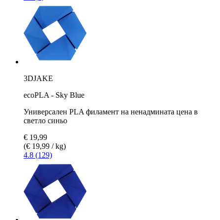
3DJAKE
ecoPLA - Sky Blue
Универсален PLA филамент на ненадмината цена в
светло синьо
€ 19,99
(€ 19,99 / kg)
4.8 (129)