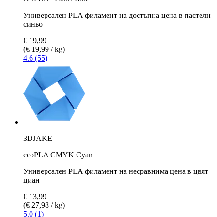
Универсален PLA филамент на достъпна цена в пастелн
синьо
€ 19,99
(€ 19,99 / kg)
4.6 (55)
3DJAKE
ecoPLA CMYK Cyan
Универсален PLA филамент на несравнима цена в цвят
циан
€ 13,99
(€ 27,98 / kg)
5.0 (1)