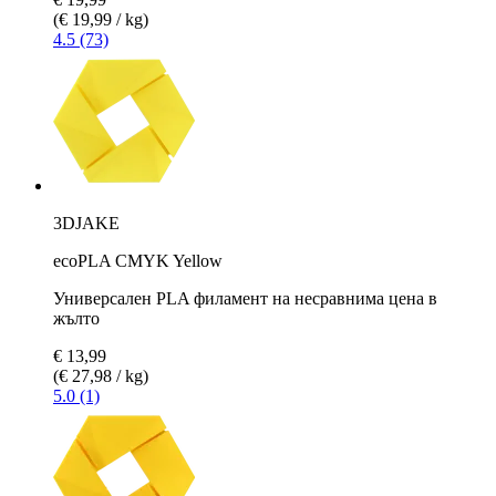
(€ 19,99 / kg)
4.5 (73)
3DJAKE
ecoPLA CMYK Yellow
Универсален PLA филамент на несравнима цена в
жълто
€ 13,99
(€ 27,98 / kg)
5.0 (1)