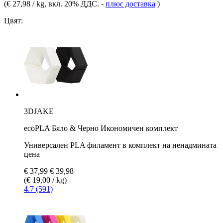
(
€ 27,98 / kg
, вкл. 20% ДДС.
-
плюс доставка
)
Цвят:
3DJAKE
ecoPLA Бяло & Черно Икономичен комплект
Универсален PLA филамент в комплект на ненадмината
цена
€ 37,99
€ 39,98
(€ 19,00 / kg)
4.7 (591)