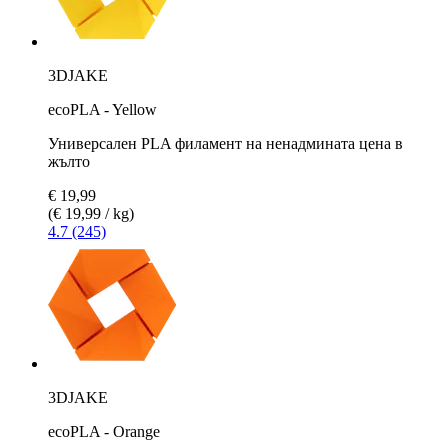
3DJAKE
ecoPLA - Yellow
Универсален PLA филамент на ненадмината цена в
жълто
€ 19,99
(€ 19,99 / kg)
4.7 (245)
3DJAKE
ecoPLA - Orange