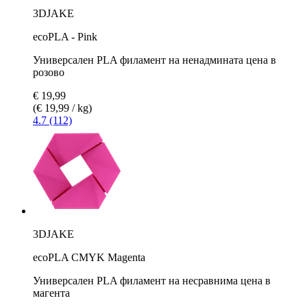
3DJAKE
ecoPLA - Pink
Универсален PLA филамент на ненадмината цена в
розово
€ 19,99
(€ 19,99 / kg)
4.7 (112)
3DJAKE
ecoPLA CMYK Magenta
Универсален PLA филамент на несравнима цена в
магента