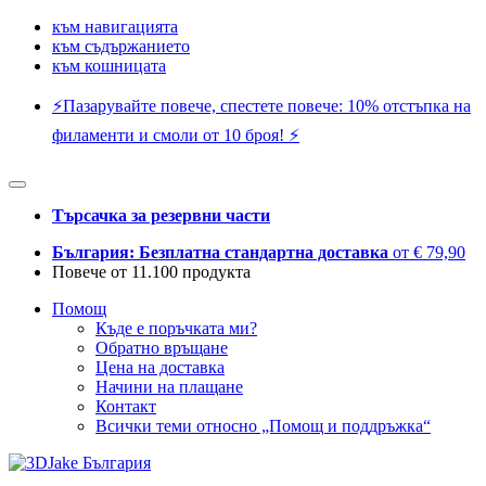
към навигацията
към съдържанието
към кошницата
⚡️Пазарувайте повече, спестете повече: 10% отстъпка на
филаменти и смоли от 10 броя! ⚡️
Търсачка за резервни части
България: Безплатна стандартна доставка
от € 79,90
Повече от 11.100 продукта
Помощ
Къде е поръчката ми?
Обратно връщане
Цена на доставка
Начини на плащане
Контакт
Всички теми относно „Помощ и поддръжка“