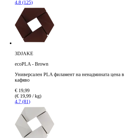
4.8 (125)
3DJAKE
ecoPLA - Brown
Универсален PLA филамент на ненадмината цена в
кафяво
€ 19,99
(€ 19,99 / kg)
4.7 (81)