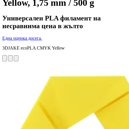
Yellow, 1,75 mm / 500 g
Универсален PLA филамент на
несравнима цена в жълто
Една оценка досега.
3DJAKE ecoPLA CMYK Yellow