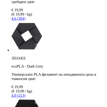
сребърен цвят
€ 19,99
(€ 19,99 / kg)
4.6 (304)
3DJAKE
ecoPLA - Dark Grey
Универсален PLA филамент на ненадмината цена в
тъмносив цвят
€ 19,99
(€ 19,99 / kg)
4.9 (213)