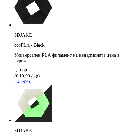
3DJAKE
ecoPLA - Black
Универсален PLA филамент на ненадмината цена в
черно
€ 19,99
(€ 19,99 / kg)
4.6 (995)
3DJAKE