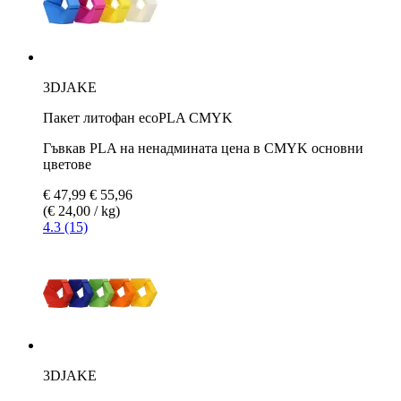
3DJAKE
Пакет литофан ecoPLA CMYK
Гъвкав PLA на ненадмината цена в CMYK основни
цветове
€ 47,99
€ 55,96
(€ 24,00 / kg)
4.3 (15)
3DJAKE