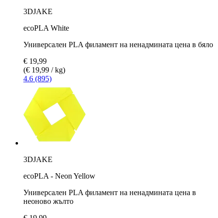
3DJAKE
ecoPLA White
Универсален PLA филамент на ненадмината цена в бяло
€ 19,99
(€ 19,99 / kg)
4.6 (895)
3DJAKE
ecoPLA - Neon Yellow
Универсален PLA филамент на ненадмината цена в
неоново жълто
€ 19,99