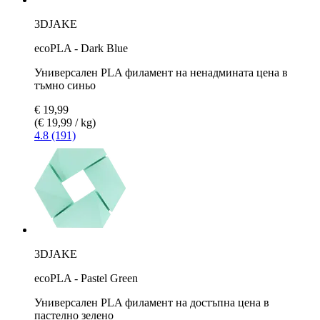
3DJAKE
ecoPLA - Dark Blue
Универсален PLA филамент на ненадмината цена в
тъмно синьо
€ 19,99
(€ 19,99 / kg)
4.8 (191)
3DJAKE
ecoPLA - Pastel Green
Универсален PLA филамент на достъпна цена в
пастелно зелено