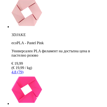
3DJAKE
ecoPLA - Pastel Pink
Универсален PLA филамент на достъпна цена в
пастелно розово
€ 19,99
(€ 19,99 / kg)
4.8 (79)