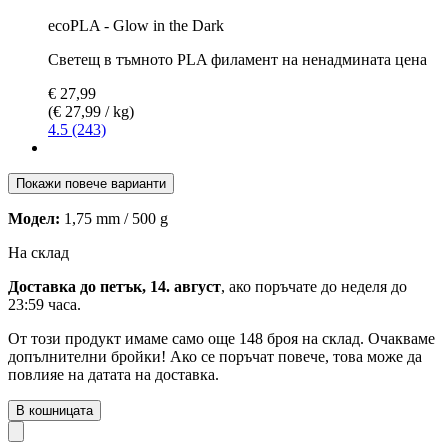
ecoPLA - Glow in the Dark
Светещ в тъмното PLA филамент на ненадмината цена
€ 27,99
(€ 27,99 / kg)
4.5 (243)
Покажи повече варианти
Модел:
1,75 mm / 500 g
На склад
Доставка до петък, 14. август
, ако поръчате до
неделя до
23:59 часа
.
От този продукт имаме само още 148 броя на склад. Очакваме
допълнителни бройки! Ако се поръчат повече, това може да
повлияе на датата на доставка.
В кошницата