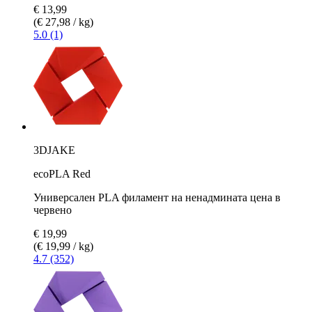
€ 13,99
(€ 27,98 / kg)
5.0 (1)
3DJAKE
ecoPLA Red
Универсален PLA филамент на ненадмината цена в
червено
€ 19,99
(€ 19,99 / kg)
4.7 (352)