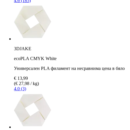
4.6 (185)
3DJAKE
ecoPLA CMYK White
Универсален PLA филамент на несравнима цена в бяло
€ 13,99
(€ 27,98 / kg)
4.0 (3)