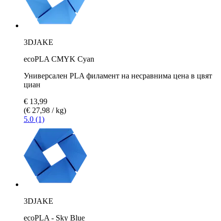
3DJAKE
ecoPLA CMYK Cyan
Универсален PLA филамент на несравнима цена в цвят
циан
€ 13,99
(€ 27,98 / kg)
5.0 (1)
3DJAKE
ecoPLA - Sky Blue