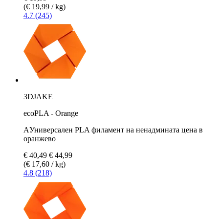
(€ 19,99 / kg)
4.7 (245)
3DJAKE
ecoPLA - Orange
AУниверсален PLA филамент на ненадмината цена в
оранжево
€ 40,49
€ 44,99
(€ 17,60 / kg)
4.8 (218)