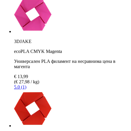
3DJAKE
ecoPLA CMYK Magenta
Универсален PLA филамент на несравнима цена в
магента
€ 13,99
(€ 27,98 / kg)
5.0 (1)