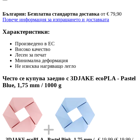
България: Безплатна стандартна доставка
от € 79,90
Повече информация за изпращането и доставката
Характеристики:
Произведено в ЕС
Високо качество
Лесен за печат
Минимална деформация
Не изисква нагряващо легло
Често се купува заедно с 3DJAKE ecoPLA - Pastel
Blue, 1,75 mm / 1000 g
3DJAKE ecoPLA - Pastel Pink, 1,75 mm /
€ 19,99
(€ 19,99 /