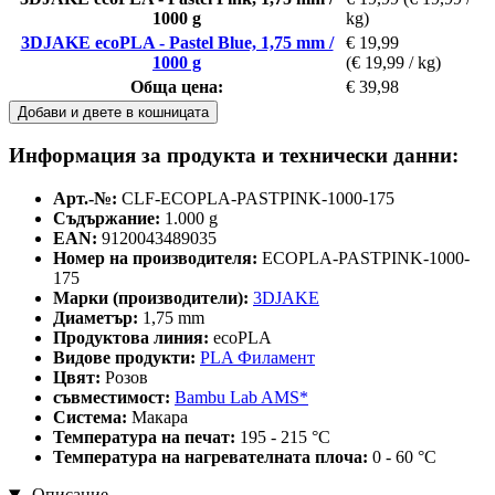
1000 g
kg)
3DJAKE ecoPLA - Pastel Blue, 1,75 mm /
€ 19,99
1000 g
(€ 19,99 / kg)
Обща цена:
€ 39,98
Добави и двете в кошницата
Информация за продукта и технически данни:
Арт.-№:
CLF-ECOPLA-PASTPINK-1000-175
Съдържание:
1.000 g
EAN:
9120043489035
Номер на производителя:
ECOPLA-PASTPINK-1000-
175
Марки (производители):
3DJAKE
Диаметър:
1,75 mm
Продуктова линия:
ecoPLA
Видове продукти:
PLA Филамент
Цвят:
Розов
съвместимост:
Bambu Lab AMS*
Система:
Макара
Температура на печат:
195 - 215 °C
Температура на нагревателната плоча:
0 - 60 °C
Описание