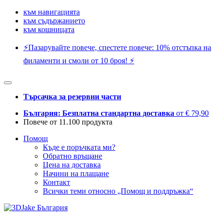
към навигацията
към съдържанието
към кошницата
⚡️Пазарувайте повече, спестете повече: 10% отстъпка на
филаменти и смоли от 10 броя! ⚡️
Търсачка за резервни части
България: Безплатна стандартна доставка
от € 79,90
Повече от 11.100 продукта
Помощ
Къде е поръчката ми?
Обратно връщане
Цена на доставка
Начини на плащане
Контакт
Всички теми относно „Помощ и поддръжка“