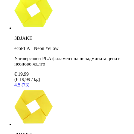
3DJAKE
ecoPLA - Neon Yellow
Универсален PLA филамент на ненадмината цена в
неоново жълто
€ 19,99
(€ 19,99 / kg)
4.5 (73)