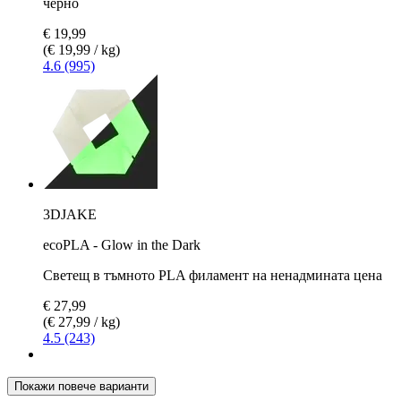
черно
€ 19,99
(€ 19,99 / kg)
4.6 (995)
3DJAKE
ecoPLA - Glow in the Dark
Светещ в тъмното PLA филамент на ненадмината цена
€ 27,99
(€ 27,99 / kg)
4.5 (243)
Покажи повече варианти