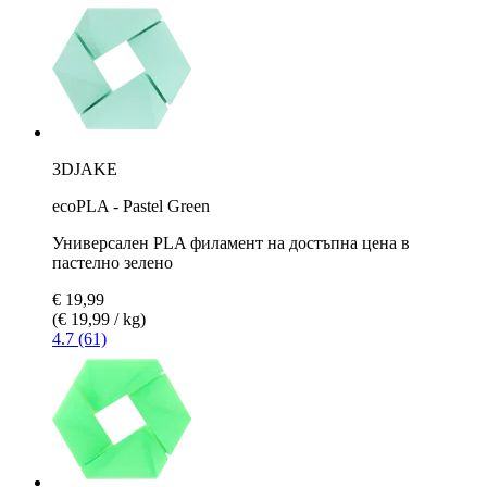
3DJAKE
ecoPLA - Pastel Green
Универсален PLA филамент на достъпна цена в
пастелно зелено
€ 19,99
(€ 19,99 / kg)
4.7 (61)