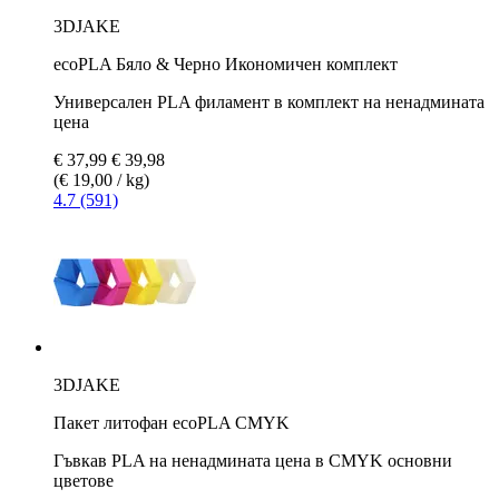
3DJAKE
ecoPLA Бяло & Черно Икономичен комплект
Универсален PLA филамент в комплект на ненадмината
цена
€ 37,99
€ 39,98
(€ 19,00 / kg)
4.7 (591)
3DJAKE
Пакет литофан ecoPLA CMYK
Гъвкав PLA на ненадмината цена в CMYK основни
цветове