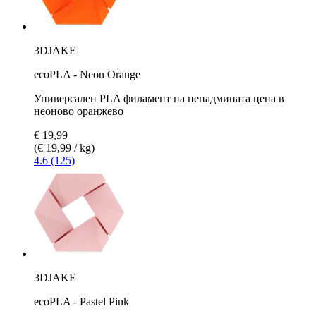
3DJAKE
ecoPLA - Neon Orange
Универсален PLA филамент на ненадмината цена в
неоново оранжево
€ 19,99
(€ 19,99 / kg)
4.6 (125)
3DJAKE
ecoPLA - Pastel Pink