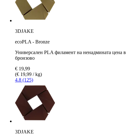
3DJAKE
ecoPLA - Bronze
Универсален PLA филамент на ненадмината цена в
бронзово
€ 19,99
(€ 19,99 / kg)
4.8 (125)
3DJAKE