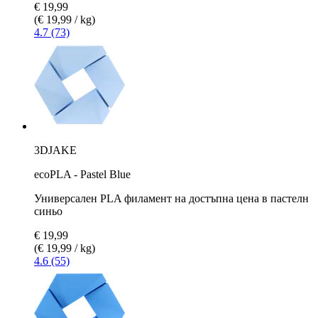
€ 19,99
(€ 19,99 / kg)
4.7 (73)
3DJAKE
ecoPLA - Pastel Blue
Универсален PLA филамент на достъпна цена в пастелн
синьо
€ 19,99
(€ 19,99 / kg)
4.6 (55)