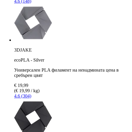
4.6 (148)
3DJAKE
ecoPLA - Silver
Универсален PLA филамент на ненадмината цена в
сребърен цвят
€ 19,99
(€ 19,99 / kg)
4.6 (304)