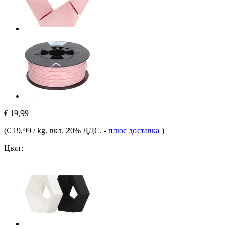
€ 19,99
(
€ 19,99 / kg
, вкл. 20% ДДС.
-
плюс доставка
)
Цвят: