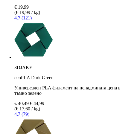
€ 19,99
(€ 19,99 / kg)
4.7 (121)
3DJAKE
ecoPLA Dark Green
Универсален PLA филамент на ненадмината цена в
тъмно зелено
€ 40,49
€ 44,99
(€ 17,60 / kg)
4.7 (79)