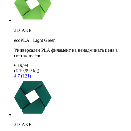
3DJAKE
ecoPLA - Light Green
Универсален PLA филамент на ненадмината цена в
светло зелено
€ 19,99
(€ 19,99 / kg)
4.7 (121)
3DJAKE