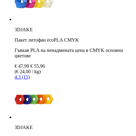
3DJAKE
Пакет литофан ecoPLA CMYK
Гъвкав PLA на ненадмината цена в CMYK основни
цветове
€ 47,99
€ 55,96
(€ 24,00 / kg)
4.3 (15)
3DJAKE