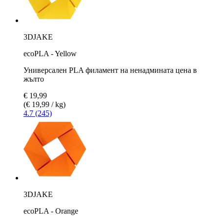
3DJAKE
ecoPLA - Yellow
Универсален PLA филамент на ненадмината цена в
жълто
€ 19,99
(€ 19,99 / kg)
4.7 (245)
3DJAKE
ecoPLA - Orange