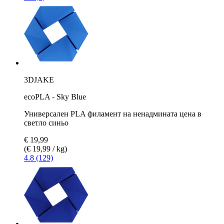
3DJAKE
ecoPLA - Sky Blue
Универсален PLA филамент на ненадмината цена в
светло синьо
€ 19,99
(€ 19,99 / kg)
4.8 (129)