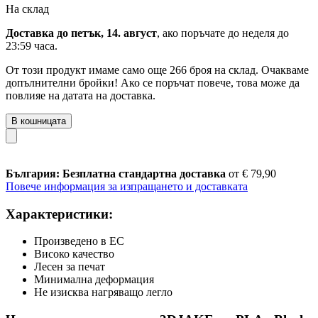
На склад
Доставка до петък, 14. август
, ако поръчате до
неделя до
23:59 часа
.
От този продукт имаме само още 266 броя на склад. Очакваме
допълнителни бройки! Ако се поръчат повече, това може да
повлияе на датата на доставка.
В кошницата
България: Безплатна стандартна доставка
от € 79,90
Повече информация за изпращането и доставката
Характеристики:
Произведено в ЕС
Високо качество
Лесен за печат
Минимална деформация
Не изисква нагряващо легло