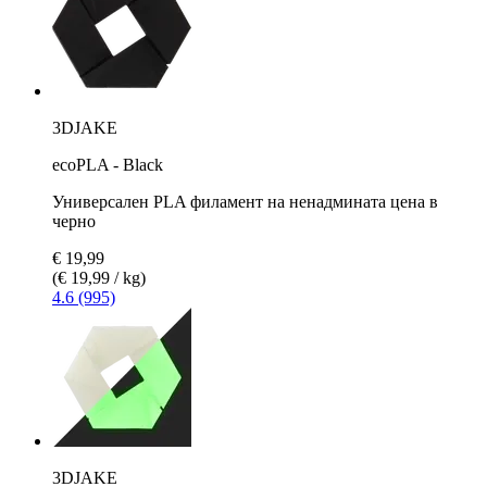
3DJAKE
ecoPLA - Black
Универсален PLA филамент на ненадмината цена в
черно
€ 19,99
(€ 19,99 / kg)
4.6 (995)
3DJAKE