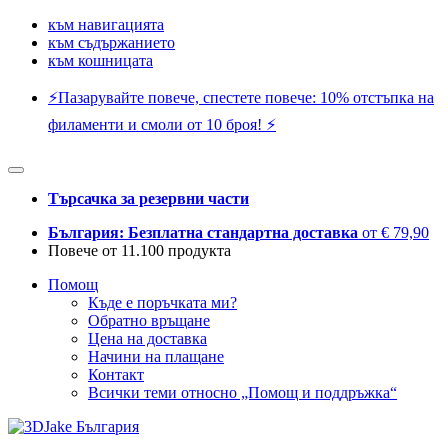
към навигацията
към съдържанието
към кошницата
⚡️Пазарувайте повече, спестете повече: 10% отстъпка на
филаменти и смоли от 10 броя! ⚡️
Търсачка за резервни части
България: Безплатна стандартна доставка
от € 79,90
Повече от 11.100 продукта
Помощ
Къде е поръчката ми?
Обратно връщане
Цена на доставка
Начини на плащане
Контакт
Всички теми относно „Помощ и поддръжка“