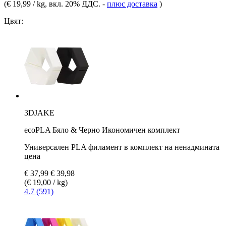
(
€ 19,99 / kg
, вкл. 20% ДДС.
-
плюс доставка
)
Цвят:
3DJAKE
ecoPLA Бяло & Черно Икономичен комплект
Универсален PLA филамент в комплект на ненадмината
цена
€ 37,99
€ 39,98
(€ 19,00 / kg)
4.7 (591)