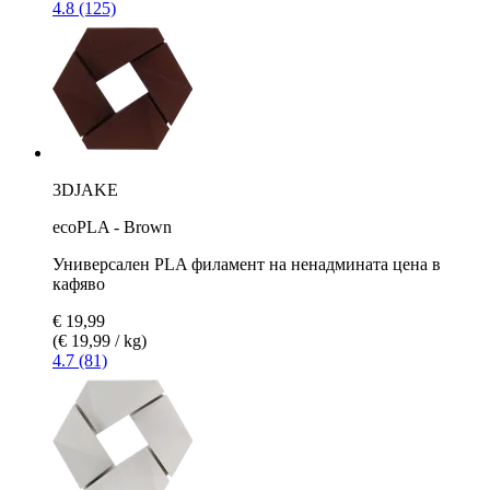
4.8 (125)
3DJAKE
ecoPLA - Brown
Универсален PLA филамент на ненадмината цена в
кафяво
€ 19,99
(€ 19,99 / kg)
4.7 (81)