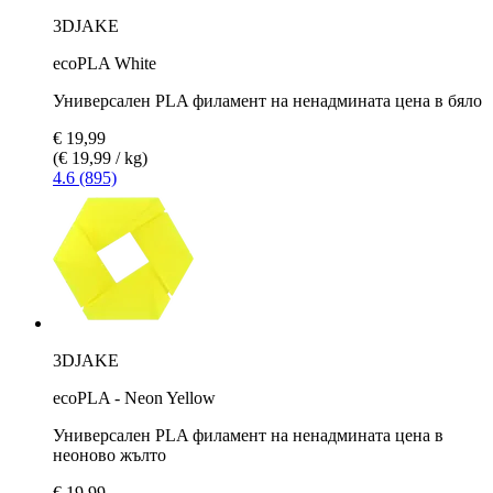
3DJAKE
ecoPLA White
Универсален PLA филамент на ненадмината цена в бяло
€ 19,99
(€ 19,99 / kg)
4.6 (895)
3DJAKE
ecoPLA - Neon Yellow
Универсален PLA филамент на ненадмината цена в
неоново жълто
€ 19,99