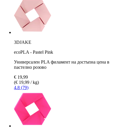
3DJAKE
ecoPLA - Pastel Pink
Универсален PLA филамент на достъпна цена в
пастелно розово
€ 19,99
(€ 19,99 / kg)
4.8 (79)