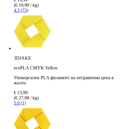
(€ 19,99 / kg)
4.5 (73)
3DJAKE
ecoPLA CMYK Yellow
Универсален PLA филамент на несравнима цена в
жълто
€ 13,99
(€ 27,98 / kg)
5.0 (1)