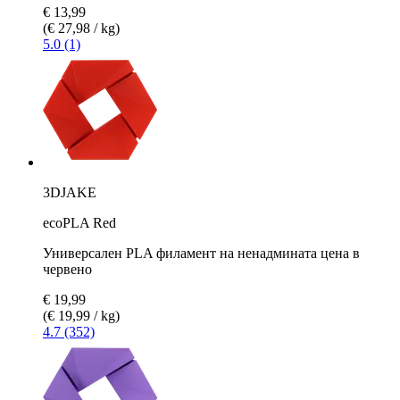
€ 13,99
(€ 27,98 / kg)
5.0 (1)
3DJAKE
ecoPLA Red
Универсален PLA филамент на ненадмината цена в
червено
€ 19,99
(€ 19,99 / kg)
4.7 (352)