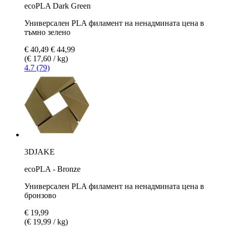
ecoPLA Dark Green
Универсален PLA филамент на ненадмината цена в
тъмно зелено
€ 40,49
€ 44,99
(€ 17,60 / kg)
4.7 (79)
3DJAKE
ecoPLA - Bronze
Универсален PLA филамент на ненадмината цена в
бронзово
€ 19,99
(€ 19,99 / kg)