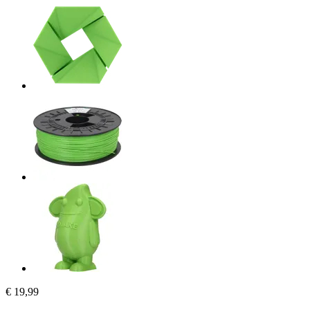
€ 19,99