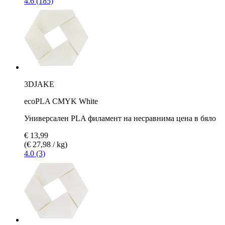
4.6 (185)
3DJAKE
ecoPLA CMYK White
Универсален PLA филамент на несравнима цена в бяло
€ 13,99
(€ 27,98 / kg)
4.0 (3)