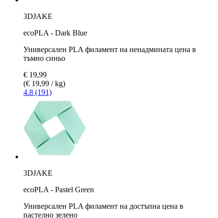
3DJAKE
ecoPLA - Dark Blue
Универсален PLA филамент на ненадмината цена в
тъмно синьо
€ 19,99
(€ 19,99 / kg)
4.8 (191)
3DJAKE
ecoPLA - Pastel Green
Универсален PLA филамент на достъпна цена в
пастелно зелено