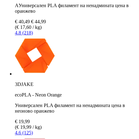
AУниверсален PLA филамент на ненадмината цена в
оранжево
€ 40,49
€ 44,99
(€ 17,60 / kg)
4.8 (218)
3DJAKE
ecoPLA - Neon Orange
Универсален PLA филамент на ненадмината цена в
неоново оранжево
€ 19,99
(€ 19,99 / kg)
4.6 (125)