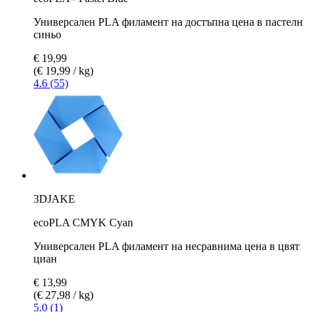
Универсален PLA филамент на достъпна цена в пастелн
синьо
€ 19,99
(€ 19,99 / kg)
4.6 (55)
3DJAKE
ecoPLA CMYK Cyan
Универсален PLA филамент на несравнима цена в цвят
циан
€ 13,99
(€ 27,98 / kg)
5.0 (1)