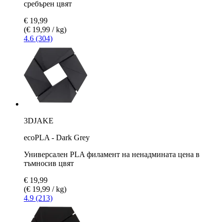
сребърен цвят
€ 19,99
(€ 19,99 / kg)
4.6 (304)
3DJAKE
ecoPLA - Dark Grey
Универсален PLA филамент на ненадмината цена в
тъмносив цвят
€ 19,99
(€ 19,99 / kg)
4.9 (213)