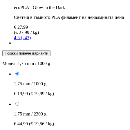
ecoPLA - Glow in the Dark
Светещ в тъмното PLA филамент на ненадмината цена
€ 27,99
(€ 27,99 / kg)
4.5 (243)
Покажи повече варианти
Модел:
1,75 mm / 1000 g
1,75 mm / 1000 g
€ 19,99
(€ 19,99 / kg)
1,75 mm / 2300 g
€ 44,99
(€ 19,56 / kg)