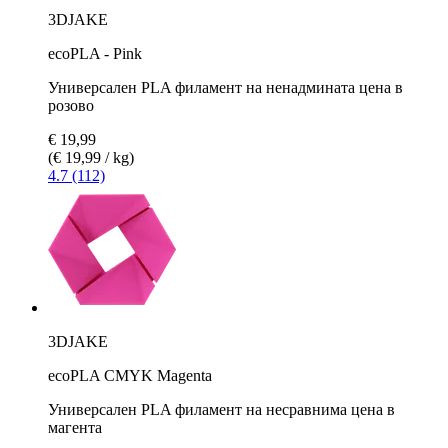
3DJAKE
ecoPLA - Pink
Универсален PLA филамент на ненадмината цена в
розово
€ 19,99
(€ 19,99 / kg)
4.7 (112)
3DJAKE
ecoPLA CMYK Magenta
Универсален PLA филамент на несравнима цена в
магента