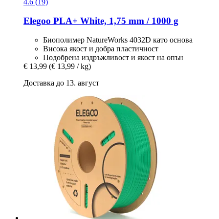
4.6 (19)
Elegoo
PLA+ White, 1,75 mm / 1000 g
Биополимер NatureWorks 4032D като основа
Висока якост и добра пластичност
Подобрена издръжливост и якост на опън
€ 13,99
(€ 13,99 / kg)
Доставка до 13. август