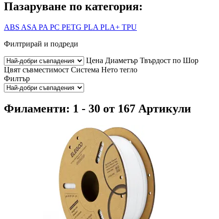
Пазаруване по категория:
ABS
ASA
PA
PC
PETG
PLA
PLA+
TPU
Филтрирай и подреди
Цена
Диаметър
Твърдост по Шор
Цвят
съвместимост
Система
Нето тегло
Филтър
Филаменти: 1 - 30 от 167 Артикули