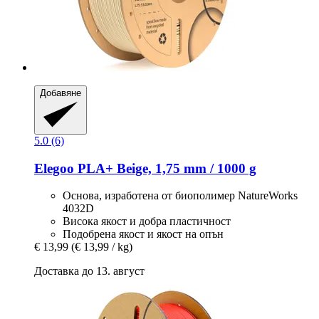
Добавяне
5.0 (6)
Elegoo
PLA+ Beige, 1,75 mm / 1000 g
Основа, изработена от биополимер NatureWorks
4032D
Висока якост и добра пластичност
Подобрена якост и якост на опън
€ 13,99
(€ 13,99 / kg)
Доставка до 13. август