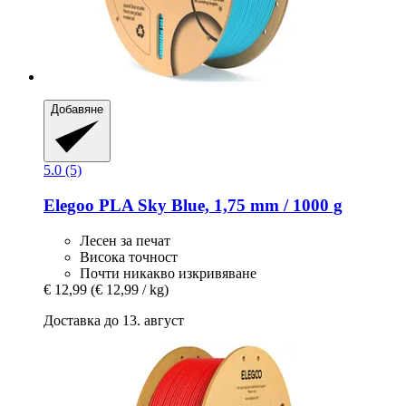
Добавяне
5.0 (5)
Elegoo
PLA Sky Blue, 1,75 mm / 1000 g
Лесен за печат
Висока точност
Почти никакво изкривяване
€ 12,99
(€ 12,99 / kg)
Доставка до 13. август