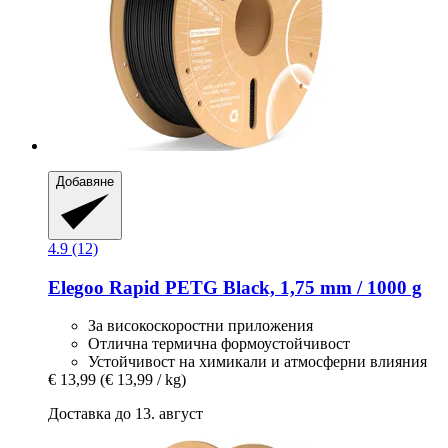
Добавяне
4.9 (12)
Elegoo
Rapid PETG Black, 1,75 mm / 1000 g
За високоскоростни приложения
Отлична термична формоустойчивост
Устойчивост на химикали и атмосферни влияния
€ 13,99
(€ 13,99 / kg)
Доставка до 13. август