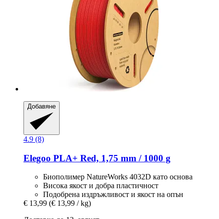
Добавяне
4.9 (8)
Elegoo
PLA+ Red, 1,75 mm / 1000 g
Биополимер NatureWorks 4032D като основа
Висока якост и добра пластичност
Подобрена издръжливост и якост на опън
€ 13,99
(€ 13,99 / kg)