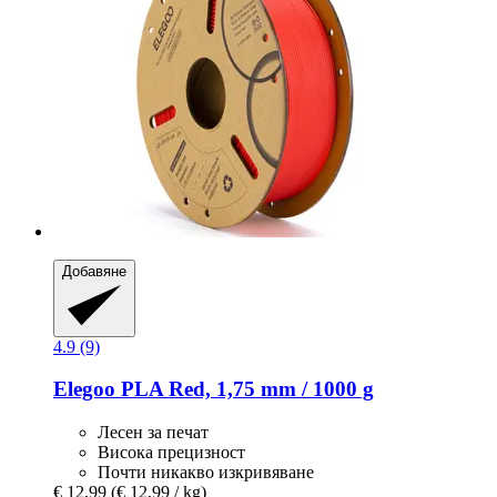
Добавяне
4.9 (9)
Elegoo
PLA Red, 1,75 mm / 1000 g
Лесен за печат
Висока прецизност
Почти никакво изкривяване
€ 12,99
(€ 12,99 / kg)