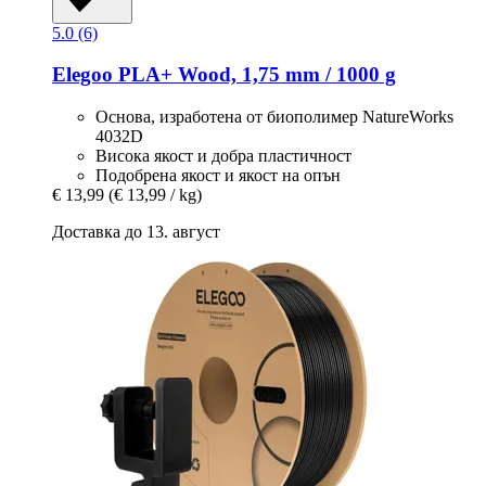
5.0 (6)
Elegoo
PLA+ Wood, 1,75 mm / 1000 g
Основа, изработена от биополимер NatureWorks
4032D
Висока якост и добра пластичност
Подобрена якост и якост на опън
€ 13,99
(€ 13,99 / kg)
Доставка до 13. август