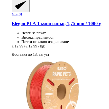
4.6 (8)
Elegoo
PLA Тъмно синьо, 1,75 mm / 1000 g
Лесен за печат
Висока прецизност
Почти никакво изкривяване
€ 12,99
(€ 12,99 / kg)
Доставка до 13. август