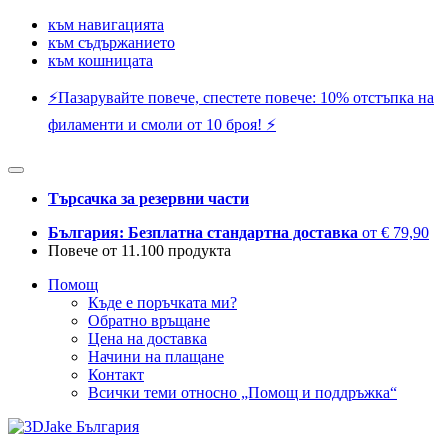
към навигацията
към съдържанието
към кошницата
⚡️Пазарувайте повече, спестете повече: 10% отстъпка на
филаменти и смоли от 10 броя! ⚡️
Търсачка за резервни части
България: Безплатна стандартна доставка
от € 79,90
Повече от 11.100 продукта
Помощ
Къде е поръчката ми?
Обратно връщане
Цена на доставка
Начини на плащане
Контакт
Всички теми относно „Помощ и поддръжка“