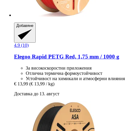
Добавяне
4.9 (10)
Elegoo
Rapid PETG Red, 1,75 mm / 1000 g
За високоскоростни приложения
Отлична термична формоустойчивост
Устойчивост на химикали и атмосферни влияния
€ 13,99
(€ 13,99 / kg)
Доставка до 13. август