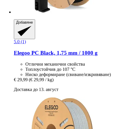
Добавяне
5.0 (1)
Elegoo
PC Black, 1,75 mm / 1000 g
Отлични механични свойства
Топлоустойчив до 107 °C
Ниско деформиране (свиване/изкривяване)
€ 29,99
(€ 29,99 / kg)
Доставка до 13. август