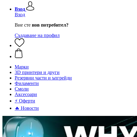
Вход
Вход
Вие сте
нов потребител?
Създаване на профил
Mарки
3D принтери и други
Резервни части и ъпгрейди
Филаменти
Смоли
Аксесоари
⚡ Оферти
🔥 Новости