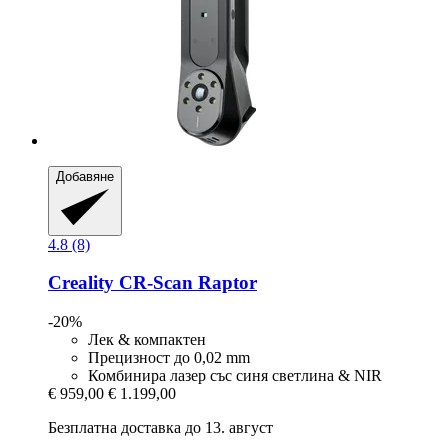
Добавяне
4.8 (8)
Creality
CR-​Scan Raptor
-20%
Лек & компактен
Прецизност до 0,02 mm
Комбинира лазер със синя светлина & NIR
€ 959,00
€ 1.199,00
Безплатна доставка до 13. август