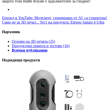
защото този Battle Royale е задължителен за гледане!
Епизод в YouTube: Моделите, генерирани от AI, са страхотни!
Само не за 3D печат...
Тест на продукта: Elegoo Saturn 4 Ultra
Наръчник
Основи на 3D печата
(25)
Продуктови ревюта и тестове
(16)
Всички публикации
Подходящи продукти