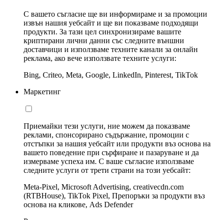
С вашето съгласие ще ви информираме и за промоции
извън нашия уебсайт и ще ви показваме подходящи
продукти. За тази цел синхронизираме вашите
криптирани лични данни със следните външни
доставчици и използваме техните канали за онлайн
реклама, ако вече използвате техните услуги:
Bing, Criteo, Meta, Google, LinkedIn, Pinterest, TikTok
Маркетинг
Приемайки тези услуги, ние можем да показваме
реклами, спонсорирано съдържание, промоции с
отстъпки за нашия уебсайт или продукти въз основа на
вашето поведение при сърфиране и пазаруване и да
измерваме успеха им. С ваше съгласие използваме
следните услуги от трети страни на този уебсайт:
Meta-Pixel, Microsoft Advertising, creativecdn.com
(RTBHouse), TikTok Pixel, Препоръки за продукти въз
основа на кликове, Ads Defender