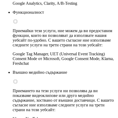
Google Analytics, Clarity, A/B-Testing
Функционалност
Приемайки тези услуги, ние можем да ви предоставим
функции, които ви позволяват да използвате нашия
уебсайт по-удобно. С вашето съгласие ние използваме
следните услуги на трети страни на този уебсайт:
Google Tag Manager, UET (Universal Event Tracking)
Consent Mode от Microsoft, Google Consent Mode, Klarna,
Freshchat
Външно медийно съдържание
Приемането на тези услуги ни позволява да ви
показваме видеоклипове или друго медийно
съдържание, хоствано от външни доставчици. С вашето
съгласие ние използваме следните услуги на трети
страни на този уебсайт: