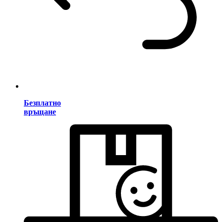
Безплатно
връщане