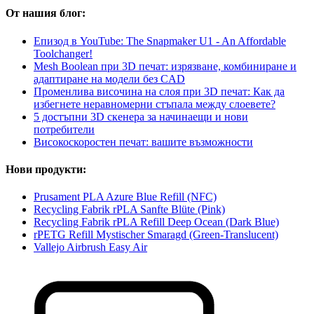
От нашия блог:
Епизод в YouTube: The Snapmaker U1 - An Affordable
Toolchanger!
Mesh Boolean при 3D печат: изрязване, комбиниране и
адаптиране на модели без CAD
Променлива височина на слоя при 3D печат: Как да
избегнете неравномерни стъпала между слоевете?
5 достъпни 3D скенера за начинаещи и нови
потребители
Високоскоростен печат: вашите възможности
Нови продукти:
Prusament PLA Azure Blue Refill (NFC)
Recycling Fabrik rPLA Sanfte Blüte (Pink)
Recycling Fabrik rPLA Refill Deep Ocean (Dark Blue)
rPETG Refill Mystischer Smaragd (Green-Translucent)
Vallejo Airbrush Easy Air