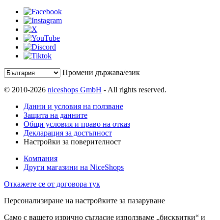
Промени държава/език
© 2010-2026
niceshops GmbH
- All rights reserved.
Данни и условия на ползване
Защита на данните
Общи условия и право на отказ
Декларация за достъпност
Настройки за поверителност
Компания
Други магазини на NiceShops
Откажете се от договора тук
Персонализиране на настройките за пазаруване
Само с вашето изрично съгласие използваме „бисквитки“ и