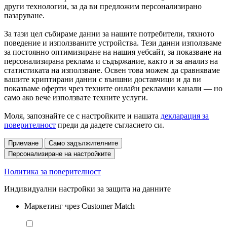
други технологии, за да ви предложим персонализирано
пазаруване.
За тази цел събираме данни за нашите потребители, тяхното
поведение и използваните устройства. Тези данни използваме
за постоянно оптимизиране на нашия уебсайт, за показване на
персонализирана реклама и съдържание, както и за анализ на
статистиката на използване. Освен това можем да сравняваме
вашите криптирани данни с външни доставчици и да ви
показваме оферти чрез техните онлайн рекламни канали — но
само ако вече използвате техните услуги.
Моля, запознайте се с настройките и нашата
декларация за
поверителност
преди да дадете съгласието си.
Приемане
Само задължителните
Персонализиране на настройките
Политика за поверителност
Индивидуални настройки за защита на данните
Маркетинг чрез Customer Match