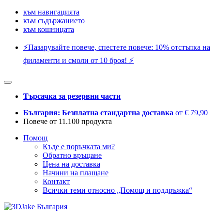
към навигацията
към съдържанието
към кошницата
⚡️Пазарувайте повече, спестете повече: 10% отстъпка на
филаменти и смоли от 10 броя! ⚡️
Търсачка за резервни части
България: Безплатна стандартна доставка
от € 79,90
Повече от 11.100 продукта
Помощ
Къде е поръчката ми?
Обратно връщане
Цена на доставка
Начини на плащане
Контакт
Всички теми относно „Помощ и поддръжка“