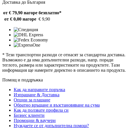
Доставка до България
от € 79,90 нагоре
безплатно*
от € 0,00 нагоре
€ 9,90
* Тези транспортни разходи се отнасят за стандартна доставка.
Възможно е да има допълнителни разходи, напр. поради
теглото, размера или характеристиките на продуктите. Тази
информация ще намерите директно в описанието на продукта.
Помощ и поддръжка
Как да направите поръчка
Изпращане & Доставка
Опции за плащане
Обратно връщане и възстановяване на сума
Как да ползвате профила си
Бизнес клиенти
Промоции & ваучери
Нуждаете се от допълнителна помощ?