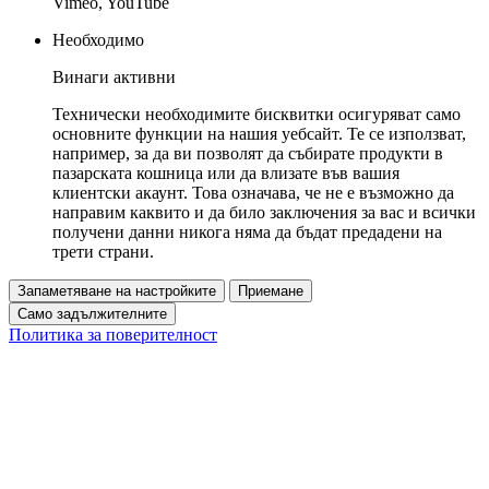
Vimeo, YouTube
Необходимо
Винаги активни
Технически необходимите бисквитки осигуряват само
основните функции на нашия уебсайт. Те се използват,
например, за да ви позволят да събирате продукти в
пазарската кошница или да влизате във вашия
клиентски акаунт. Това означава, че не е възможно да
направим каквито и да било заключения за вас и всички
получени данни никога няма да бъдат предадени на
трети страни.
Запаметяване на настройките
Приемане
Само задължителните
Политика за поверителност