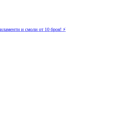
иламенти и смоли от 10 броя! ⚡️