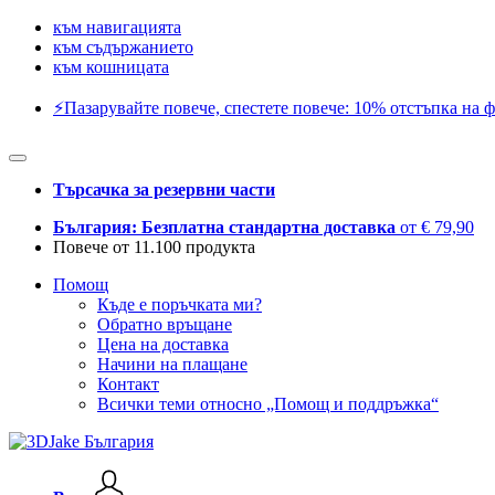
към навигацията
към съдържанието
към кошницата
⚡️Пазарувайте повече, спестете повече: 10% отстъпка на ф
Търсачка за резервни части
България: Безплатна стандартна доставка
от € 79,90
Повече от 11.100 продукта
Помощ
Къде е поръчката ми?
Обратно връщане
Цена на доставка
Начини на плащане
Контакт
Всички теми относно „Помощ и поддръжка“