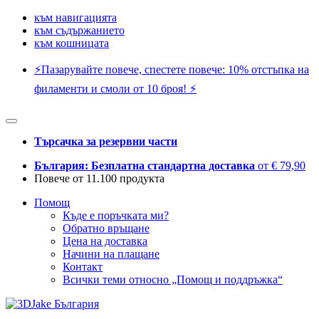
към навигацията
към съдържанието
към кошницата
⚡️Пазарувайте повече, спестете повече: 10% отстъпка на
филаменти и смоли от 10 броя! ⚡️
Търсачка за резервни части
България: Безплатна стандартна доставка
от € 79,90
Повече от 11.100 продукта
Помощ
Къде е поръчката ми?
Обратно връщане
Цена на доставка
Начини на плащане
Контакт
Всички теми относно „Помощ и поддръжка“