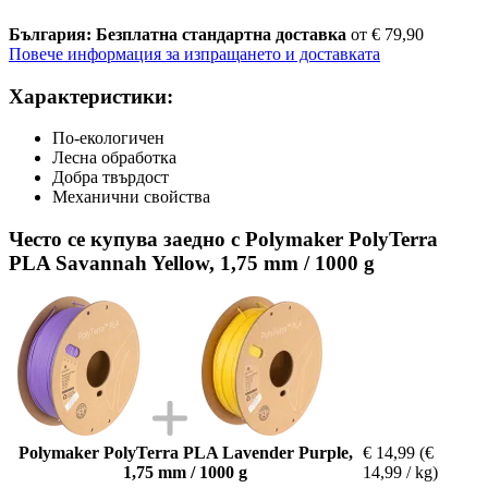
България: Безплатна стандартна доставка
от € 79,90
Повече информация за изпращането и доставката
Характеристики:
По-екологичен
Лесна обработка
Добра твърдост
Механични свойства
Често се купува заедно с Polymaker PolyTerra
PLA Savannah Yellow, 1,75 mm / 1000 g
Polymaker PolyTerra PLA Lavender Purple,
€ 14,99
(€
1,75 mm / 1000 g
14,99 / kg)