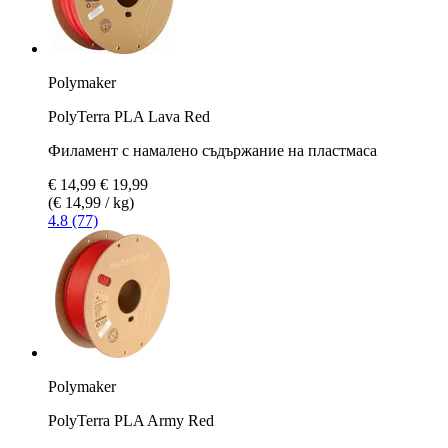
Polymaker
PolyTerra PLA Lava Red
Филамент с намалено съдържание на пластмаса
€ 14,99
€ 19,99
(€ 14,99 / kg)
4.8 (77)
Polymaker
PolyTerra PLA Army Red