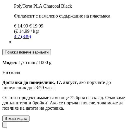
PolyTerra PLA Charcoal Black
Филамент с намалено съдържание на пластмаса
€ 14,99
€ 19,99
(€ 14,99 / kg)
4.7 (339)
Покажи повече варианти
Модел:
1,75 mm / 1000 g
На склад
Доставка до понеделник, 17. август
, ако поръчате до
понеделник до 23:59 часа
.
От този продукт имаме само още 75 броя на склад. Очакваме
допълнителни бройки! Ако се поръчат повече, това може да
повлияе на датата на доставка.
В кошницата