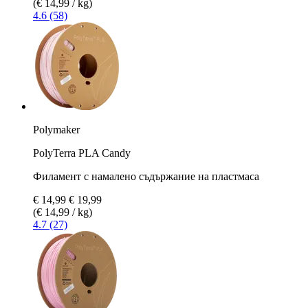
(€ 14,99 / kg)
4.6 (58)
Polymaker
PolyTerra PLA Candy
Филамент с намалено съдържание на пластмаса
€ 14,99
€ 19,99
(€ 14,99 / kg)
4.7 (27)