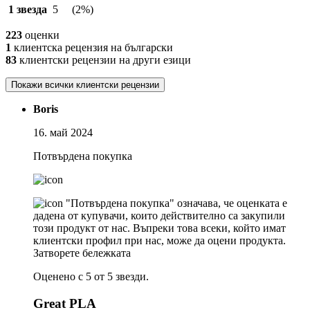
1 звезда
5
(2%)
223
оценки
1
клиентска рецензия на български
83
клиентски рецензии на други езици
Покажи всички клиентски рецензии
Boris
16. май 2024
Потвърдена покупка
"Потвърдена покупка" означава, че оценката е
дадена от купувачи, които действително са закупили
този продукт от нас. Въпреки това всеки, който имат
клиентски профил при нас, може да оцени продукта.
Затворете бележката
Оценено с 5 от 5 звезди.
Great PLA