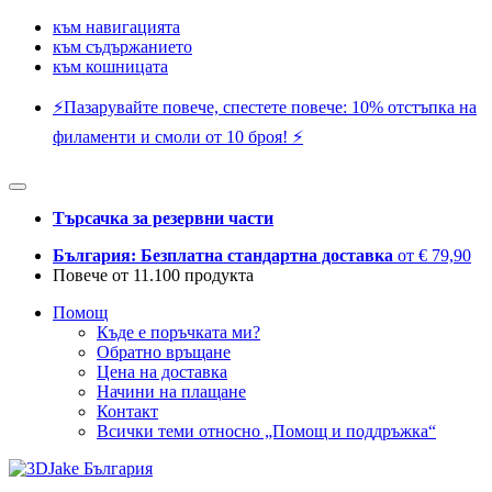
към навигацията
към съдържанието
към кошницата
⚡️Пазарувайте повече, спестете повече: 10% отстъпка на
филаменти и смоли от 10 броя! ⚡️
Търсачка за резервни части
България: Безплатна стандартна доставка
от € 79,90
Повече от 11.100 продукта
Помощ
Къде е поръчката ми?
Обратно връщане
Цена на доставка
Начини на плащане
Контакт
Всички теми относно „Помощ и поддръжка“