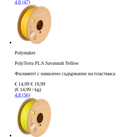
4.8 (47)
Polymaker
PolyTerra PLA Savannah Yellow
Филамент с намалено съдържание на пластмаса
€ 14,99
€ 19,99
(€ 14,99 / kg)
4.8 (56)