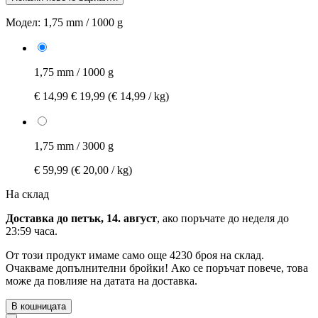
Модел:
1,75 mm / 1000 g
1,75 mm / 1000 g
€ 14,99
€ 19,99
(€ 14,99 / kg)
1,75 mm / 3000 g
€ 59,99
(€ 20,00 / kg)
На склад
Доставка до петък, 14. август
, ако поръчате до
неделя до
23:59 часа
.
От този продукт имаме само още 4230 броя на склад.
Очакваме допълнителни бройки! Ако се поръчат повече, това
може да повлияе на датата на доставка.
В кошницата