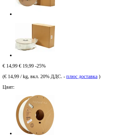
€ 14,99
€ 19,99
-25%
(
€ 14,99 / kg
, вкл. 20% ДДС.
-
плюс доставка
)
Цвят: