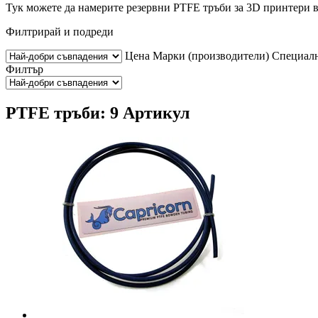
Тук можете да намерите резервни PTFE тръби за 3D принтери в
Филтрирай и подреди
Цена
Марки (производители)
Специалн
Филтър
PTFE тръби: 9 Артикул