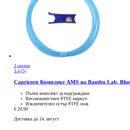
2 опции
3.4 (5)
Capricorn
Комплект AMS на Bambu Lab, Blu
Пълен комплект за надграждане
Висококачествен PTFE маркуч
Изключително остър PTFE нож
€ 29,99
Доставка до 14. август