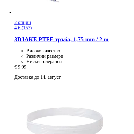
2 опции
4.6 (157)
3DJAKE
PTFE тръба, 1,75 mm / 2 m
Високо качество
Различни размери
Ниски толеранси
€ 9,99
Доставка до 14. август