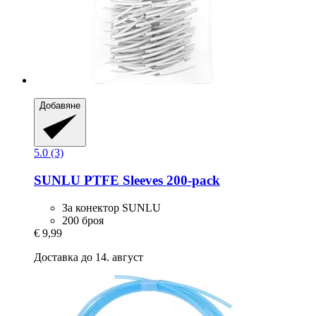
Добавяне
5.0 (3)
SUNLU
PTFE Sleeves 200-​pack
За конектор SUNLU
200 броя
€ 9,99
Доставка до 14. август