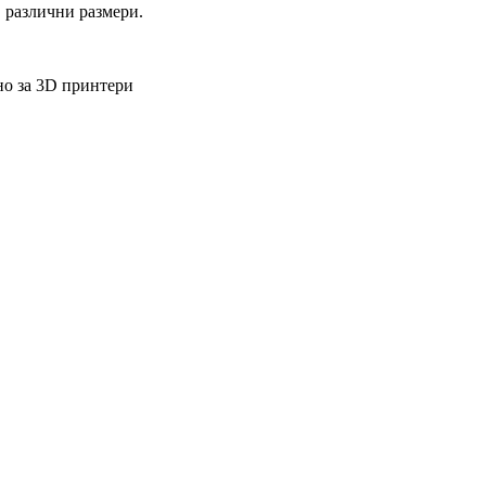
 различни размери.
о за 3D принтери