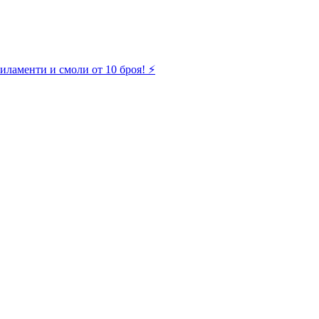
иламенти и смоли от 10 броя! ⚡️