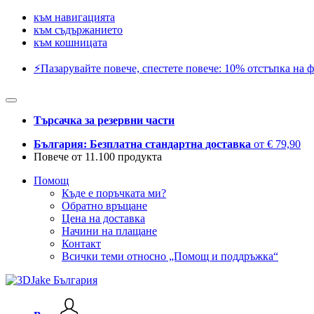
към навигацията
към съдържанието
към кошницата
⚡️Пазарувайте повече, спестете повече: 10% отстъпка на ф
Търсачка за резервни части
България: Безплатна стандартна доставка
от € 79,90
Повече от 11.100 продукта
Помощ
Къде е поръчката ми?
Обратно връщане
Цена на доставка
Начини на плащане
Контакт
Всички теми относно „Помощ и поддръжка“