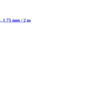
, 1,75 mm / 2 m