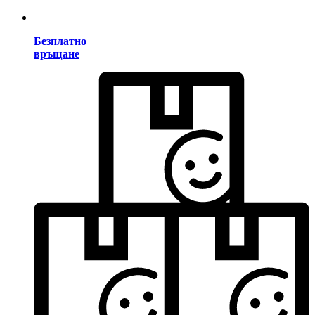
Безплатно
връщане