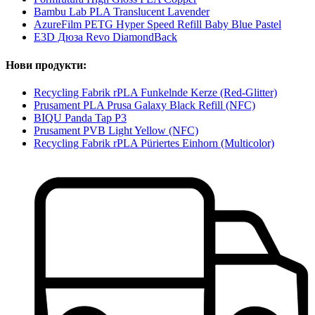
Bambu Lab PLA Translucent Lavender
AzureFilm PETG Hyper Speed Refill Baby Blue Pastel
E3D Дюза Revo DiamondBack
Нови продукти:
Recycling Fabrik rPLA Funkelnde Kerze (Red-Glitter)
Prusament PLA Prusa Galaxy Black Refill (NFC)
BIQU Panda Tap P3
Prusament PVB Light Yellow (NFC)
Recycling Fabrik rPLA Püriertes Einhorn (Multicolor)