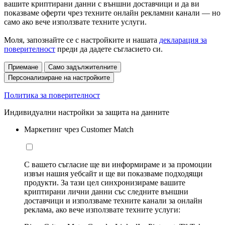
вашите криптирани данни с външни доставчици и да ви
показваме оферти чрез техните онлайн рекламни канали — но
само ако вече използвате техните услуги.
Моля, запознайте се с настройките и нашата
декларация за
поверителност
преди да дадете съгласието си.
Приемане
Само задължителните
Персонализиране на настройките
Политика за поверителност
Индивидуални настройки за защита на данните
Маркетинг чрез Customer Match
С вашето съгласие ще ви информираме и за промоции
извън нашия уебсайт и ще ви показваме подходящи
продукти. За тази цел синхронизираме вашите
криптирани лични данни със следните външни
доставчици и използваме техните канали за онлайн
реклама, ако вече използвате техните услуги: