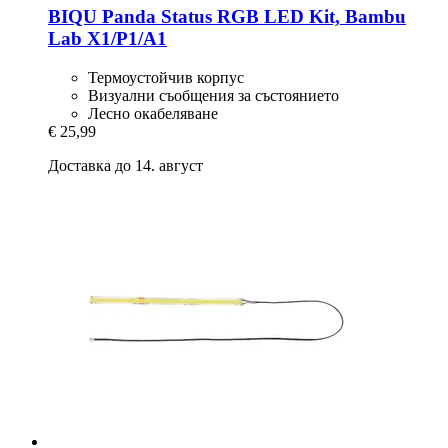
BIQU
Panda Status RGB LED Kit, Bambu
Lab X1/P1/A1
Термоустойчив корпус
Визуални съобщения за състоянието
Лесно окабеляване
€ 25,99
Доставка до 14. август