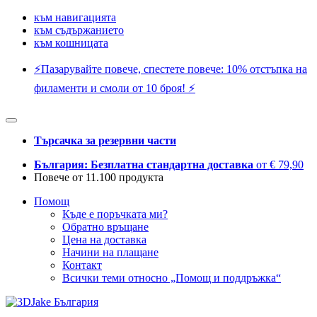
към навигацията
към съдържанието
към кошницата
⚡️Пазарувайте повече, спестете повече: 10% отстъпка на
филаменти и смоли от 10 броя! ⚡️
Търсачка за резервни части
България: Безплатна стандартна доставка
от € 79,90
Повече от 11.100 продукта
Помощ
Къде е поръчката ми?
Обратно връщане
Цена на доставка
Начини на плащане
Контакт
Всички теми относно „Помощ и поддръжка“