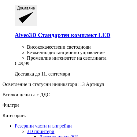
Добавяне
Alveo3D
Стандартен комплект LED
Висококачествени светодиоди
Безжично дистанционно управление
Променлив интензитет на светлината
€ 49,99
Доставка до 11. септември
Осветление и статусни индикатори: 13 Артикул
Всички цени са с ДДС.
Филтри
Категории:
Резервни части и ъпгрейди
3D принтери
Легла за печат (63)