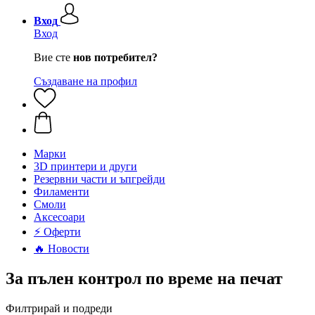
Вход
Вход
Вие сте
нов потребител?
Създаване на профил
Mарки
3D принтери и други
Резервни части и ъпгрейди
Филаменти
Смоли
Аксесоари
⚡ Оферти
🔥 Новости
За пълен контрол по време на печат
Филтрирай и подреди