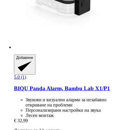
Добавяне
5.0 (1)
BIQU
Panda Alarm, Bambu Lab X1/P1
Звукови и визуални аларми за незабавно
откриване на проблеми
Персонализирани настройки на звука
Лесен монтаж
€ 32,99