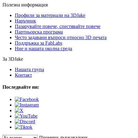
Полезна информация
Профили за материали на 3DJake
Наръчник
Пазарувайте повече, спестявайте повече
Партньорска програма
Често задавани въпроси относно 3D печата
Поддръжка за FabLabs
Ние и нашата околна среда
За 3DJake
Нашата група
Контакт
Последвайте ни:
Промени държава/език