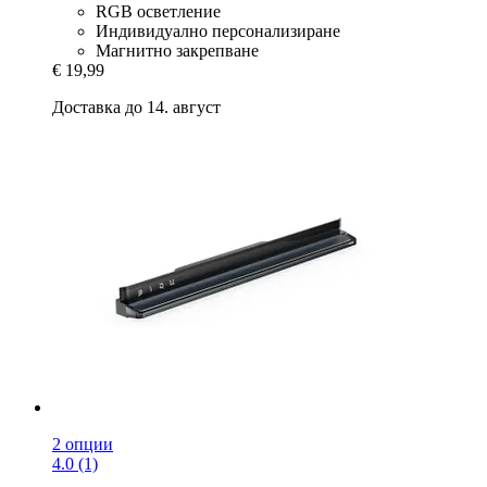
RGB осветление
Индивидуално персонализиране
Магнитно закрепване
€ 19,99
Доставка до 14. август
2 опции
4.0 (1)