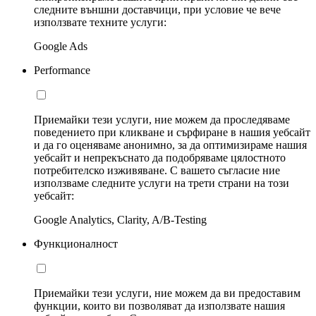
следните външни доставчици, при условие че вече
използвате техните услуги:
Google Ads
Performance
Приемайки тези услуги, ние можем да проследяваме
поведението при кликване и сърфиране в нашия уебсайт
и да го оценяваме анонимно, за да оптимизираме нашия
уебсайт и непрекъснато да подобряваме цялостното
потребителско изживяване. С вашето съгласие ние
използваме следните услуги на трети страни на този
уебсайт:
Google Analytics, Clarity, A/B-Testing
Функционалност
Приемайки тези услуги, ние можем да ви предоставим
функции, които ви позволяват да използвате нашия