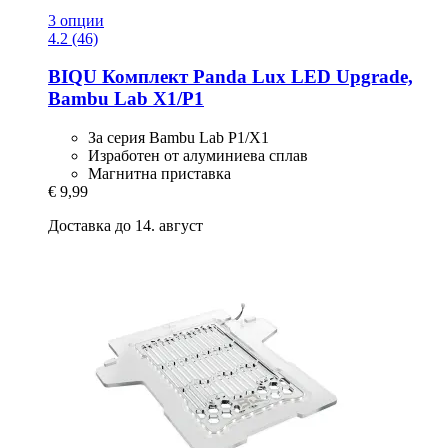
3 опции
4.2 (46)
BIQU
Комплект Panda Lux LED Upgrade,
Bambu Lab X1/P1
За серия Bambu Lab P1/X1
Изработен от алуминиева сплав
Магнитна приставка
€ 9,99
Доставка до 14. август