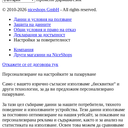
© 2010-2026
niceshops GmbH
- All rights reserved.
Данни и условия на ползване
Защита на данните
Общи условия и право на отказ
Декларация за достъпност
Настройки за поверителност
Компания
Други магазини на NiceShops
Откажете се от договора тук
Персонализиране на настройките за пазаруване
Само с вашето изрично съгласие използваме „бисквитки“ и
други технологии, за да ви предложим персонализирано
пазаруване.
За тази цел събираме данни за нашите потребители, тяхното
поведение и използваните устройства. Тези данни използваме
за постоянно оптимизиране на нашия уебсайт, за показване на
персонализирана реклама и съдържание, както и за анализ на
статистиката на използване. Освен това можем да сравняваме