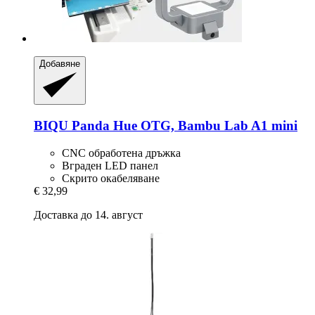
Добавяне
BIQU
Panda Hue OTG, Bambu Lab A1 mini
CNC обработена дръжка
Вграден LED панел
Скрито окабеляване
€ 32,99
Доставка до 14. август