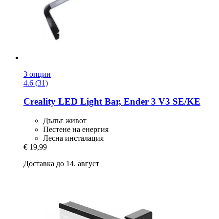
3 опции
4.6 (31)
Creality
LED Light Bar, Ender 3 V3 SE/KE
Дълъг живот
Пестене на енергия
Лесна инсталация
€ 19,99
Доставка до 14. август