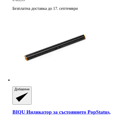
Безплатна доставка до 17. септември
Добавяне
BIQU
Индикатор за състоянието PopStatus,