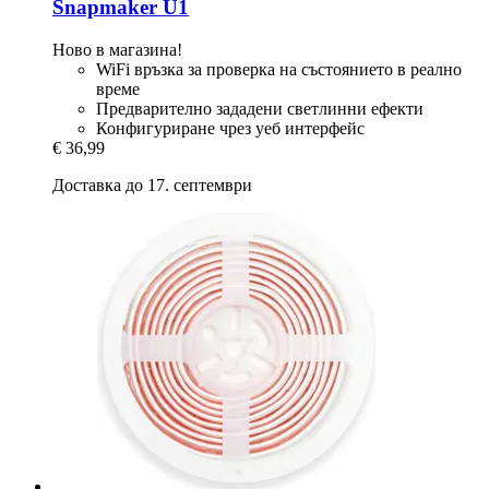
Snapmaker U1
Ново в магазина!
WiFi връзка за проверка на състоянието в реално
време
Предварително зададени светлинни ефекти
Конфигуриране чрез уеб интерфейс
€ 36,99
Доставка до 17. септември