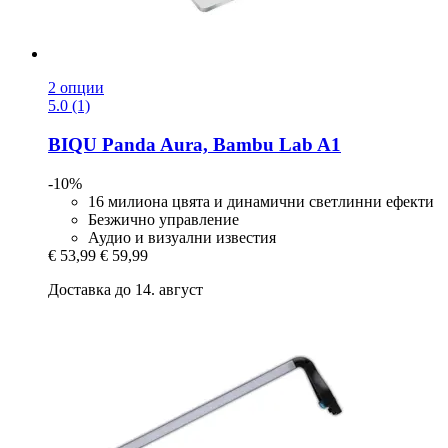
2 опции
5.0 (1)
BIQU
Panda Aura, Bambu Lab A1
-10%
16 милиона цвята и динамични светлинни ефекти
Безжично управление
Аудио и визуални известия
€ 53,99
€ 59,99
Доставка до 14. август