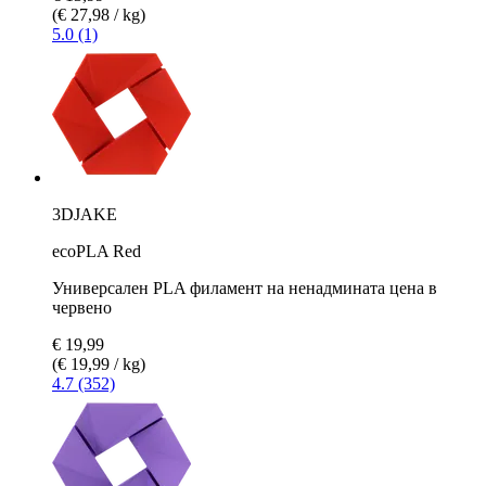
(€ 27,98 / kg)
5.0 (1)
3DJAKE
ecoPLA Red
Универсален PLA филамент на ненадмината цена в
червено
€ 19,99
(€ 19,99 / kg)
4.7 (352)