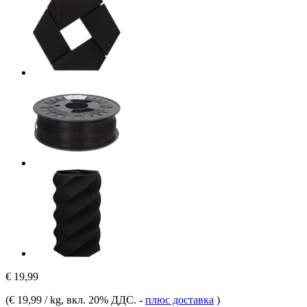
€ 19,99
(
€ 19,99 / kg
, вкл. 20% ДДС.
-
плюс доставка
)