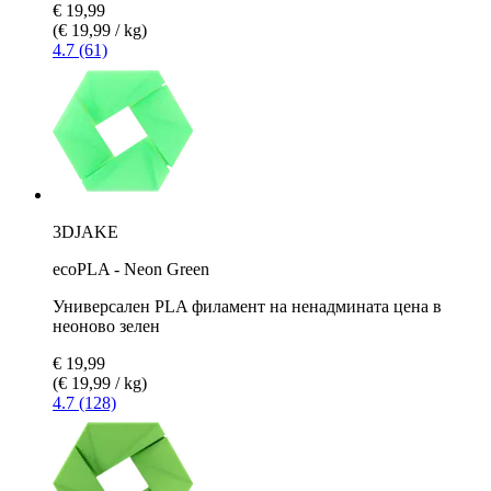
€ 19,99
(€ 19,99 / kg)
4.7 (61)
3DJAKE
ecoPLA - Neon Green
Универсален PLA филамент на ненадмината цена в
неоново зелен
€ 19,99
(€ 19,99 / kg)
4.7 (128)