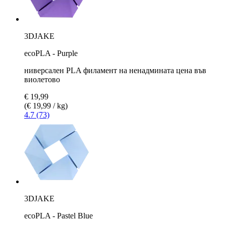
3DJAKE
ecoPLA - Purple
ниверсален PLA филамент на ненадмината цена във
виолетово
€ 19,99
(€ 19,99 / kg)
4.7 (73)
3DJAKE
ecoPLA - Pastel Blue