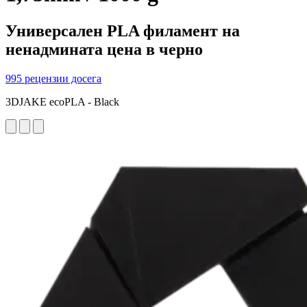
Универсален PLA филамент на
ненадмината цена в черно
995 рецензии досега
3DJAKE ecoPLA - Black