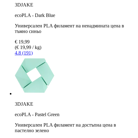
3DJAKE
ecoPLA - Dark Blue
Универсален PLA филамент на ненадмината цена в
тъмно синьо
€ 19,99
(€ 19,99 / kg)
4.8 (191)
3DJAKE
ecoPLA - Pastel Green
Универсален PLA филамент на достъпна цена в
пастелно зелено