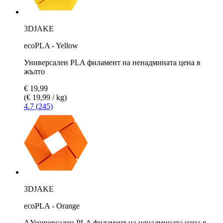
3DJAKE
ecoPLA - Yellow
Универсален PLA филамент на ненадмината цена в
жълто
€ 19,99
(€ 19,99 / kg)
4.7 (245)
3DJAKE
ecoPLA - Orange
AУниверсален PLA филамент на ненадмината цена в