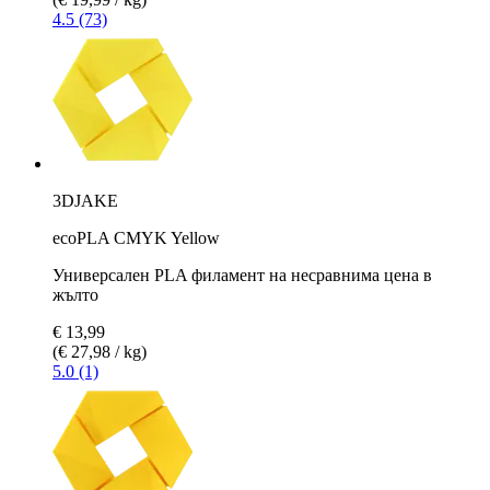
4.5 (73)
3DJAKE
ecoPLA CMYK Yellow
Универсален PLA филамент на несравнима цена в
жълто
€ 13,99
(€ 27,98 / kg)
5.0 (1)