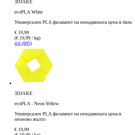
3DJAKE
ecoPLA White
Универсален PLA филамент на ненадмината цена в бяло
€ 19,99
(€ 19,99 / kg)
4.6 (895)
3DJAKE
ecoPLA - Neon Yellow
Универсален PLA филамент на ненадмината цена в
неоново жълто
€ 19,99
(€ 19,99 / kg)