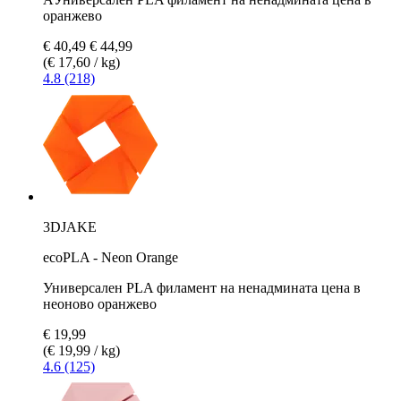
оранжево
€ 40,49
€ 44,99
(€ 17,60 / kg)
4.8 (218)
3DJAKE
ecoPLA - Neon Orange
Универсален PLA филамент на ненадмината цена в
неоново оранжево
€ 19,99
(€ 19,99 / kg)
4.6 (125)