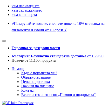
към навигацията
към съдържанието
към кошницата
⚡️Пазарувайте повече, спестете повече: 10% отстъпка на
филаменти и смоли от 10 броя! ⚡️
Търсачка за резервни части
България: Безплатна стандартна доставка
от € 79,90
Повече от 11.100 продукта
Помощ
Къде е поръчката ми?
Обратно връщане
Цена на доставка
Начини на плащане
Контакт
Всички теми относно „Помощ и поддръжка“