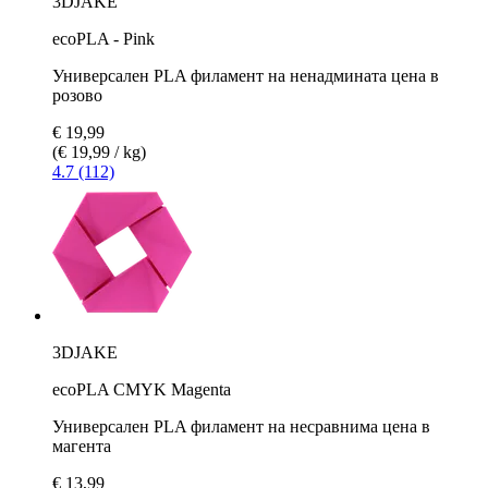
3DJAKE
ecoPLA - Pink
Универсален PLA филамент на ненадмината цена в
розово
€ 19,99
(€ 19,99 / kg)
4.7 (112)
3DJAKE
ecoPLA CMYK Magenta
Универсален PLA филамент на несравнима цена в
магента
€ 13,99