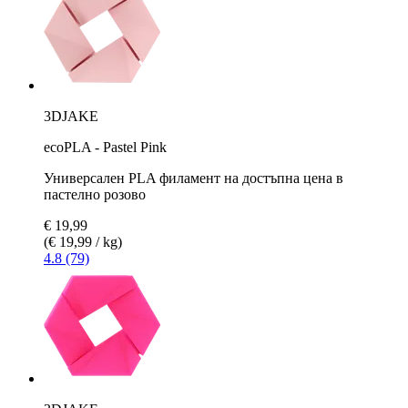
3DJAKE
ecoPLA - Pastel Pink
Универсален PLA филамент на достъпна цена в
пастелно розово
€ 19,99
(€ 19,99 / kg)
4.8 (79)