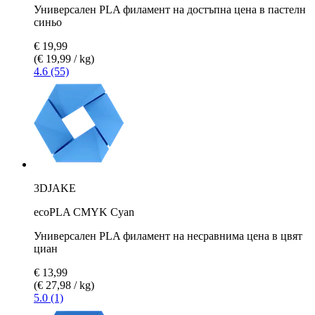
Универсален PLA филамент на достъпна цена в пастелн
синьо
€ 19,99
(€ 19,99 / kg)
4.6 (55)
3DJAKE
ecoPLA CMYK Cyan
Универсален PLA филамент на несравнима цена в цвят
циан
€ 13,99
(€ 27,98 / kg)
5.0 (1)