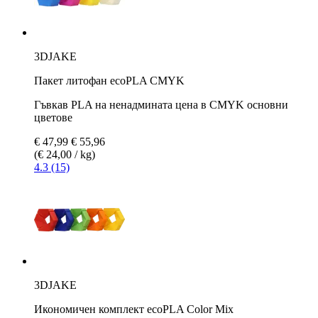
3DJAKE
Пакет литофан ecoPLA CMYK
Гъвкав PLA на ненадмината цена в CMYK основни
цветове
€ 47,99
€ 55,96
(€ 24,00 / kg)
4.3 (15)
3DJAKE
Икономичен комплект ecoPLA Color Mix