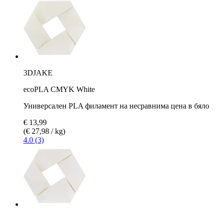
3DJAKE
ecoPLA CMYK White
Универсален PLA филамент на несравнима цена в бяло
€ 13,99
(€ 27,98 / kg)
4.0 (3)