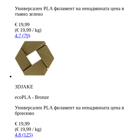
Универсален PLA филамент на ненадмината цена в
тъмно зелено
€ 19,99
(€ 19,99 / kg)
4.7 (79)
3DJAKE
ecoPLA - Bronze
Универсален PLA филамент на ненадмината цена в
бронзово
€ 19,99
(€ 19,99 / kg)
4.8 (125)