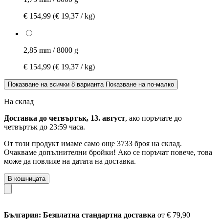
€ 154,99
(€ 19,37 / kg)
2,85 mm / 8000 g
€ 154,99
(€ 19,37 / kg)
Показване на всички 8 варианта
Показване на по-малко
На склад
Доставка до четвъртък, 13. август
, ако поръчате до
четвъртък до 23:59 часа
.
От този продукт имаме само още 3733 броя на склад.
Очакваме допълнителни бройки! Ако се поръчат повече, това
може да повлияе на датата на доставка.
В кошницата
България: Безплатна стандартна доставка
от € 79,90