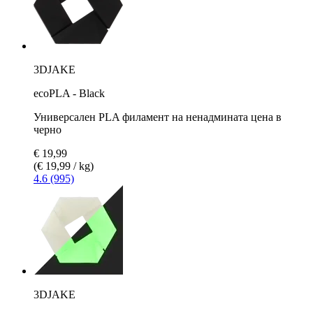
3DJAKE
ecoPLA - Black
Универсален PLA филамент на ненадмината цена в
черно
€ 19,99
(€ 19,99 / kg)
4.6 (995)
3DJAKE