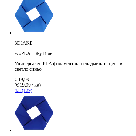
3DJAKE
ecoPLA - Sky Blue
Универсален PLA филамент на ненадмината цена в
светло синьо
€ 19,99
(€ 19,99 / kg)
4.8 (129)