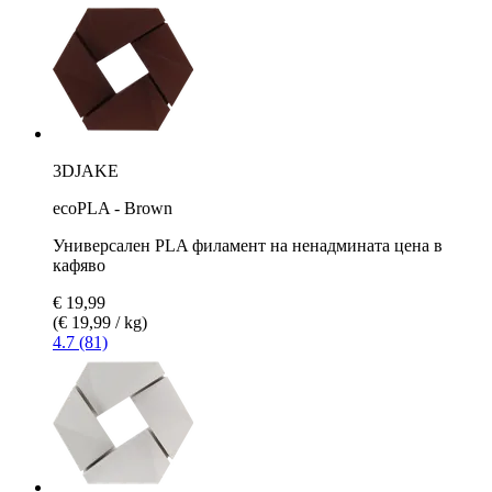
3DJAKE
ecoPLA - Brown
Универсален PLA филамент на ненадмината цена в
кафяво
€ 19,99
(€ 19,99 / kg)
4.7 (81)