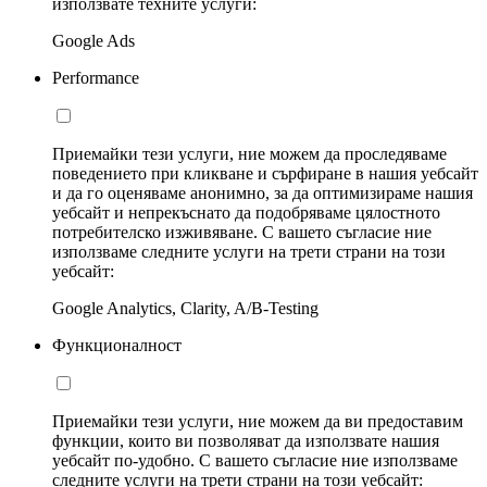
използвате техните услуги:
Google Ads
Performance
Приемайки тези услуги, ние можем да проследяваме
поведението при кликване и сърфиране в нашия уебсайт
и да го оценяваме анонимно, за да оптимизираме нашия
уебсайт и непрекъснато да подобряваме цялостното
потребителско изживяване. С вашето съгласие ние
използваме следните услуги на трети страни на този
уебсайт:
Google Analytics, Clarity, A/B-Testing
Функционалност
Приемайки тези услуги, ние можем да ви предоставим
функции, които ви позволяват да използвате нашия
уебсайт по-удобно. С вашето съгласие ние използваме
следните услуги на трети страни на този уебсайт: