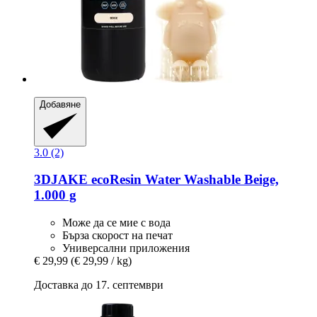
Добавяне
3.0 (2)
3DJAKE
ecoResin Water Washable Beige,
1.000 g
Може да се мие с вода
Бърза скорост на печат
Универсални приложения
€ 29,99
(€ 29,99 / kg)
Доставка до 17. септември