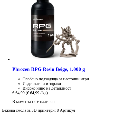
Phrozen
RPG Resin Beige, 1.000 g
Особено подходяща за настолни игри
Издръжливи и здрави
Високо ниво на детайлност
€ 64,99
(€ 64,99 / kg)
В момента не е наличен
Бежова смола за 3D принтери: 8 Артикул