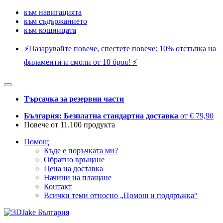
към навигацията
към съдържанието
към кошницата
⚡️Пазарувайте повече, спестете повече: 10% отстъпка на
филаменти и смоли от 10 броя! ⚡️
Търсачка за резервни части
България: Безплатна стандартна доставка
от € 79,90
Повече от 11.100 продукта
Помощ
Къде е поръчката ми?
Обратно връщане
Цена на доставка
Начини на плащане
Контакт
Всички теми относно „Помощ и поддръжка“