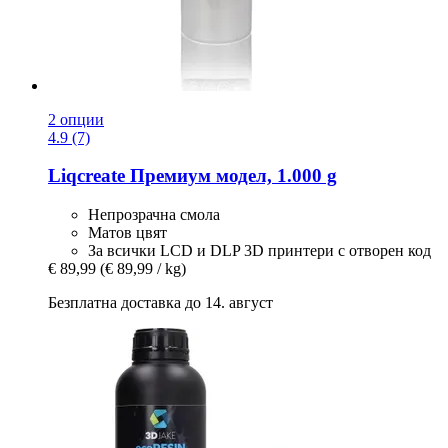
2 опции
4.9 (7)
Liqcreate
Премиум модел, 1.000 g
Непрозрачна смола
Матов цвят
За всички LCD и DLP 3D принтери с отворен код
€ 89,99
(€ 89,99 / kg)
Безплатна доставка до 14. август