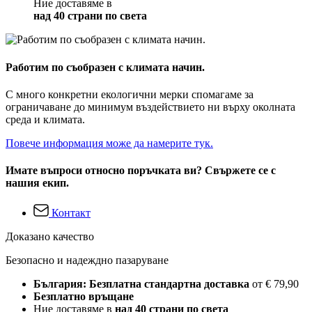
Ние доставяме в
над 40 страни по света
Работим по съобразен с климата начин.
С много конкретни екологични мерки спомагаме за
ограничаване до минимум въздействието ни върху околната
среда и климата.
Повече информация може да намерите тук.
Имате въпроси относно поръчката ви? Свържете се с
нашия екип.
Контакт
Доказано качество
Безопасно и надеждно пазаруване
България: Безплатна стандартна доставка
от € 79,90
Безплатно връщане
Ние доставяме в
над 40 страни по света