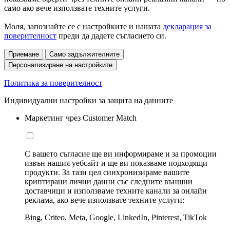
само ако вече използвате техните услуги.
Моля, запознайте се с настройките и нашата
декларация за
поверителност
преди да дадете съгласието си.
Приемане
Само задължителните
Персонализиране на настройките
Политика за поверителност
Индивидуални настройки за защита на данните
Маркетинг чрез Customer Match
С вашето съгласие ще ви информираме и за промоции
извън нашия уебсайт и ще ви показваме подходящи
продукти. За тази цел синхронизираме вашите
криптирани лични данни със следните външни
доставчици и използваме техните канали за онлайн
реклама, ако вече използвате техните услуги:
Bing, Criteo, Meta, Google, LinkedIn, Pinterest, TikTok