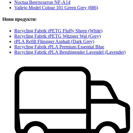
Noctua Вентилатор NF-A14
Vallejo Model Colour 101 Green Grey (886)
Нови продукти:
Recycling Fabrik rPETG Fluffy Sheep (White)
Recycling Fabrik rPETG Witziger Wal (Grey)
rPLA Refill Flüssiger Asphalt (Dark Grey)
Recycling Fabrik rPLA Premium Essential Blue
Recycling Fabrik rPLA Beruhigender Lavendel (Lavender)