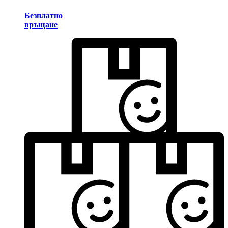
Безплатно
връщане