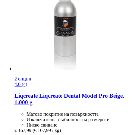
2 опции
4.0 (4)
Liqcreate
Liqcreate Dental Model Pro Beige,
1.000 g
Матово покритие на повърхността
Изключителна стабилност на размерите
Ниско свиване
€ 167,99
(€ 167,99 / kg)