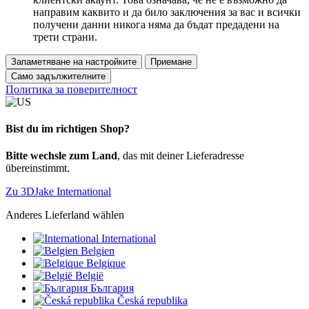
направим каквито и да било заключения за вас и всички
получени данни никога няма да бъдат предадени на
трети страни.
Запаметяване на настройките
Приемане
Само задължителните
Политика за поверителност
Bist du im richtigen Shop?
Bitte wechsle zum Land
, das mit deiner Lieferadresse
übereinstimmt.
Zu 3DJake International
Anderes Lieferland wählen
International
Belgien
Belgique
België
България
Česká republika