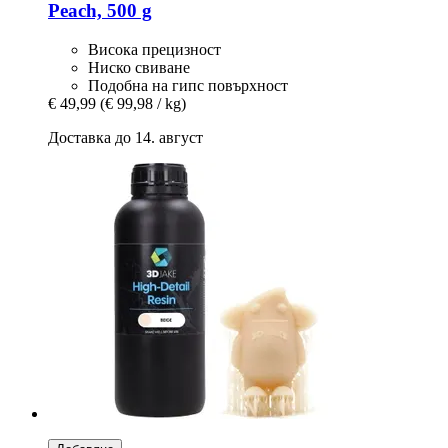
Peach, 500 g
Висока прецизност
Ниско свиване
Подобна на гипс повърхност
€ 49,99
(€ 99,98 / kg)
Доставка до 14. август