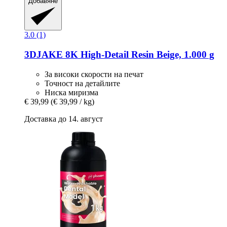
Добавяне
3.0 (1)
3DJAKE
8K High-​Detail Resin Beige, 1.000 g
За високи скорости на печат
Точност на детайлите
Ниска миризма
€ 39,99
(€ 39,99 / kg)
Доставка до 14. август