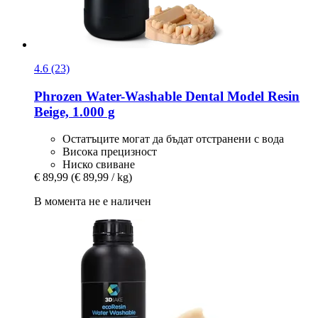
4.6 (23)
Phrozen
Water-​Washable Dental Model Resin
Beige, 1.000 g
Остатъците могат да бъдат отстранени с вода
Висока прецизност
Ниско свиване
€ 89,99
(€ 89,99 / kg)
В момента не е наличен