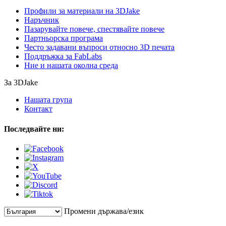
Профили за материали на 3DJake
Наръчник
Пазарувайте повече, спестявайте повече
Партньорска програма
Често задавани въпроси относно 3D печата
Поддръжка за FabLabs
Ние и нашата околна среда
За 3DJake
Нашата група
Контакт
Последвайте ни:
Промени държава/език