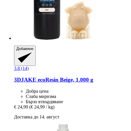
Добавяне
3.8 (14)
3DJAKE
ecoResin Beige, 1.000 g
Добра цена
Слаба миризма
Бързо втвърдяване
€ 24,99
(€ 24,99 / kg)
Доставка до 14. август