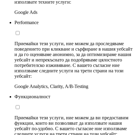
използвате техните услуги:
Google Ads
Performance
Приемайки тези услуги, ние можем да проследяваме
поведението при кликване и сърфиране в нашия уебсайт
и да го оценяваме анонимно, за да оптимизираме нашия
уебсайт и непрекъснато да подобряваме цялостното
потребителско изживяване. С вашето съгласие ние
използваме следните услуги на трети страни на този
уебсайт:
Google Analytics, Clarity, A/B-Testing
Функционалност
Приемайки тези услуги, ние можем да ви предоставим
функции, които ви позволяват да използвате нашия
уебсайт по-удобно. С вашето съгласие ние използваме
следните услуги на трети страни на този уебсайт: