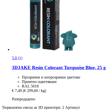
5.0 (1)
3DJAKE
Resin Colorant Turquoise Blue, 25 g
Прозрачни и непрозрачни цветове
Приятно оцветяване
RAL 5018
€ 7,49
(€ 299,60 / kg)
Разпродадено
Тюркоазена смола за 3D принтери: 2 Артикул