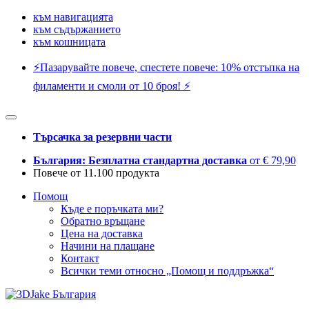
към навигацията
към съдържанието
към кошницата
⚡️Пазарувайте повече, спестете повече: 10% отстъпка на
филаменти и смоли от 10 броя! ⚡️
Търсачка за резервни части
България: Безплатна стандартна доставка
от € 79,90
Повече от 11.100 продукта
Помощ
Къде е поръчката ми?
Обратно връщане
Цена на доставка
Начини на плащане
Контакт
Всички теми относно „Помощ и поддръжка“