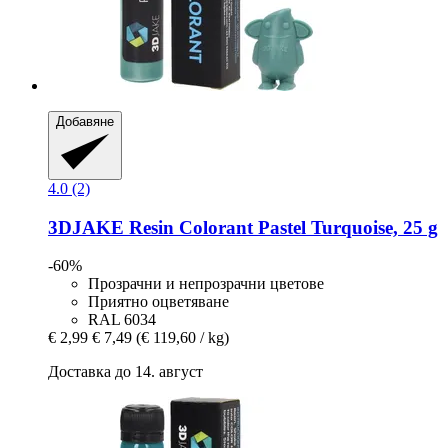
Добавяне
4.0 (2)
3DJAKE
Resin Colorant Pastel Turquoise, 25 g
-60%
Прозрачни и непрозрачни цветове
Приятно оцветяване
RAL 6034
€ 2,99
€ 7,49
(€ 119,60 / kg)
Доставка до 14. август