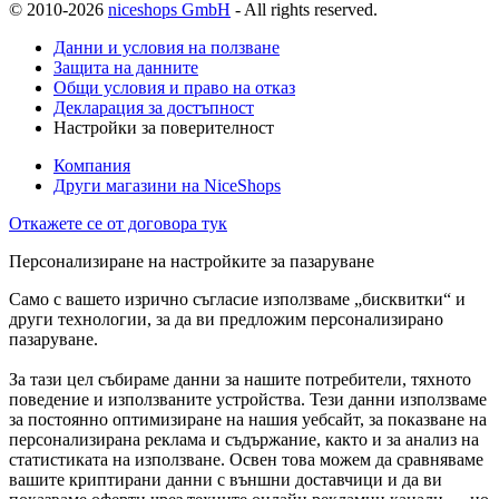
© 2010-2026
niceshops GmbH
- All rights reserved.
Данни и условия на ползване
Защита на данните
Общи условия и право на отказ
Декларация за достъпност
Настройки за поверителност
Компания
Други магазини на NiceShops
Откажете се от договора тук
Персонализиране на настройките за пазаруване
Само с вашето изрично съгласие използваме „бисквитки“ и
други технологии, за да ви предложим персонализирано
пазаруване.
За тази цел събираме данни за нашите потребители, тяхното
поведение и използваните устройства. Тези данни използваме
за постоянно оптимизиране на нашия уебсайт, за показване на
персонализирана реклама и съдържание, както и за анализ на
статистиката на използване. Освен това можем да сравняваме
вашите криптирани данни с външни доставчици и да ви