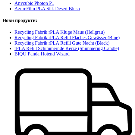
Anycubic Photon P1
AzureFilm PLA Silk Desert Blush
Нови продукти:
Recycling Fabrik rPLA Kluge Maus (Hellgrau)
Recycling Fabrik rPLA Refill Flaches Gewässer (Blue)
Recycling Fabrik rPLA Refill Gute Nacht (Black)
rPLA Refill Schimmernde Kerze (Shimmering Candle)
BIQU Panda Hotend Wizard