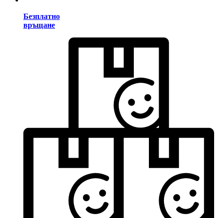
Безплатно
връщане