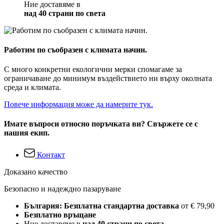
Ние доставяме в
над 40 страни по света
Работим по съобразен с климата начин.
С много конкретни екологични мерки спомагаме за
ограничаване до минимум въздействието ни върху околната
среда и климата.
Повече информация може да намерите тук.
Имате въпроси относно поръчката ви? Свържете се с
нашия екип.
Контакт
Доказано качество
Безопасно и надеждно пазаруване
България: Безплатна стандартна доставка
от € 79,90
Безплатно връщане
Ние доставяме в
над 40 страни по света