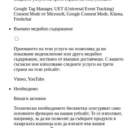
Google Tag Manager, UET (Universal Event Tracking)
Consent Mode от Microsoft, Google Consent Mode, Klarna,
Freshchat
Външно медийно съдържание
Приемането на тези услуги ни позволява да ви
показваме видеоклипове или друго медийно
съдържание, хоствано от външни доставчици. С вашето
съгласие ние използваме следните услуги на трети
страни на този уебсайт:
Vimeo, YouTube
Необходимо
Винаги активни
Технически необходимите бисквитки осигуряват само
основните функции на нашия уебсайт. Те се използват,
например, за да ви позволят да събирате продукти в
пазарската кошница или да влизате във вашия