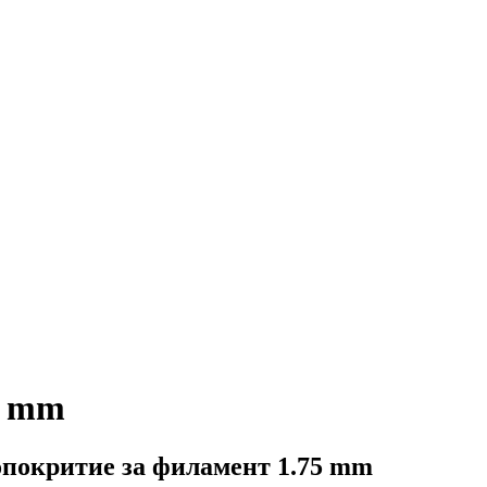
0 mm
опокритие за филамент 1.75 mm