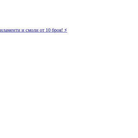
иламенти и смоли от 10 броя! ⚡️