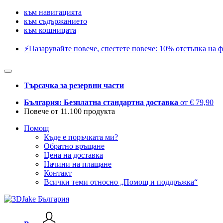
към навигацията
към съдържанието
към кошницата
⚡️Пазарувайте повече, спестете повече: 10% отстъпка на ф
Търсачка за резервни части
България: Безплатна стандартна доставка
от € 79,90
Повече от 11.100 продукта
Помощ
Къде е поръчката ми?
Обратно връщане
Цена на доставка
Начини на плащане
Контакт
Всички теми относно „Помощ и поддръжка“