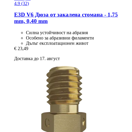
4.9 (32)
E3D
V6 Дюза от закалена стомана -​ 1,75
mm, 0,40 mm
Силна устойчивост на абразия
Особено за абразивни филаменти
Дълъг експлоатационен живот
€ 23,49
Доставка до 17. август