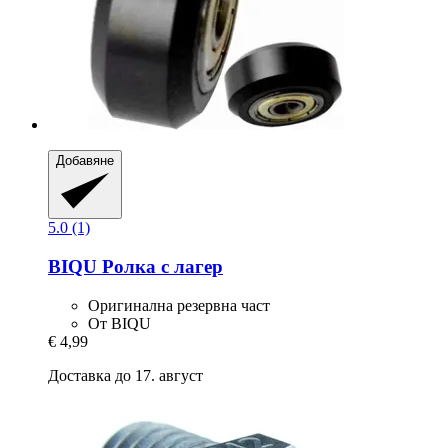
Добавяне
5.0 (1)
BIQU
Ролка с лагер
Оригинална резервна част
От BIQU
€ 4,99
Доставка до 17. август