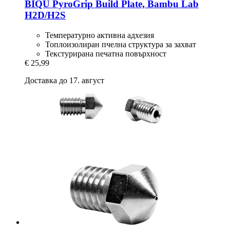
BIQU
PyroGrip Build Plate, Bambu Lab
H2D/H2S
Температурно активна адхезия
Топлоизолиран пчелна структура за захват
Текстурирана печатна повърхност
€ 25,99
Доставка до 17. август