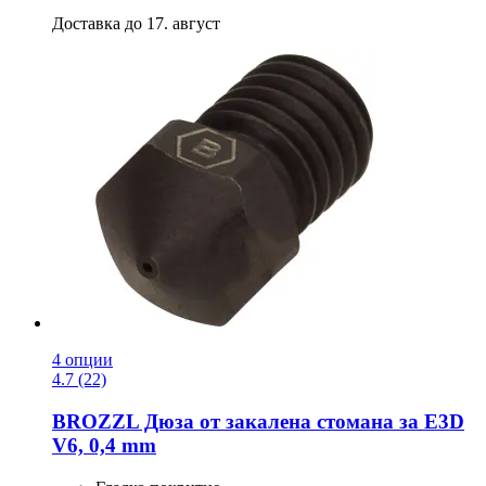
Доставка до 17. август
4 опции
4.7 (22)
BROZZL
Дюза от закалена стомана за E3D
V6, 0,4 mm