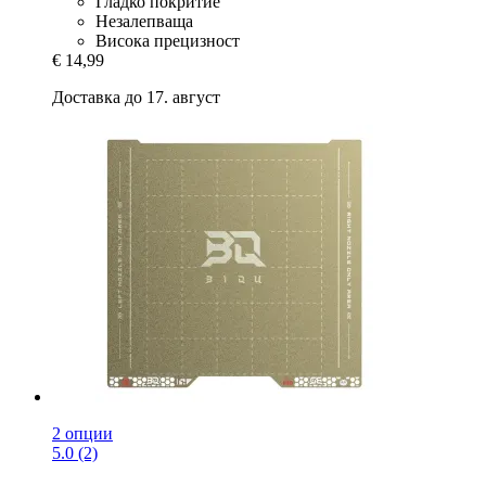
Гладко покритие
Незалепваща
Висока прецизност
€ 14,99
Доставка до 17. август
2 опции
5.0 (2)