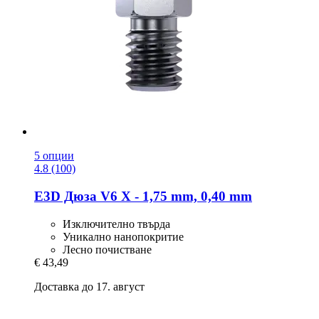
5 опции
4.8 (100)
E3D
Дюза V6 X -​ 1,75 mm, 0,40 mm
Изключително твърда
Уникално нанопокритие
Лесно почистване
€ 43,49
Доставка до 17. август