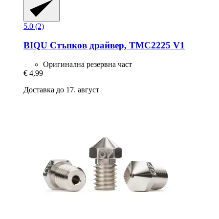
5.0 (2)
BIQU
Стъпков драйвер, TMC2225 V1
Оригинална резервна част
€ 4,99
Доставка до 17. август