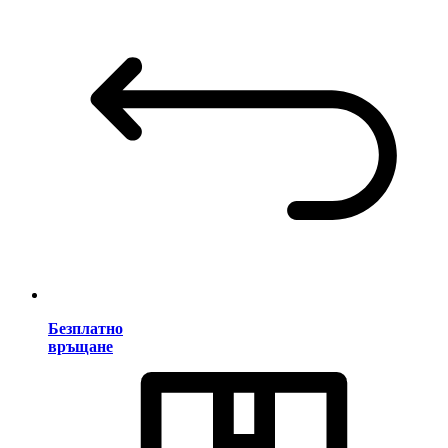
Безплатно
връщане