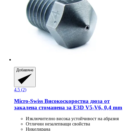
Добавяне
4.5 (2)
Micro-Swiss
Високоскоростна дюза от
закалена стоманена за E3D V5-​V6, 0,4 mm
Изключително висока устойчивост на абразия
Отлични незалепващи свойства
Никелирана