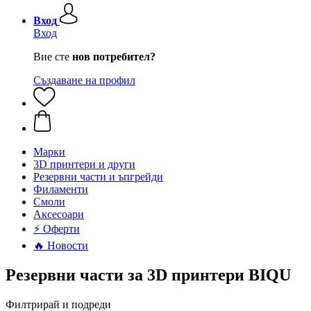
Вход
Вход
Вие сте
нов потребител?
Създаване на профил
Mарки
3D принтери и други
Резервни части и ъпгрейди
Филаменти
Смоли
Аксесоари
⚡ Оферти
🔥 Новости
Резервни части за 3D принтери BIQU
Филтрирай и подреди