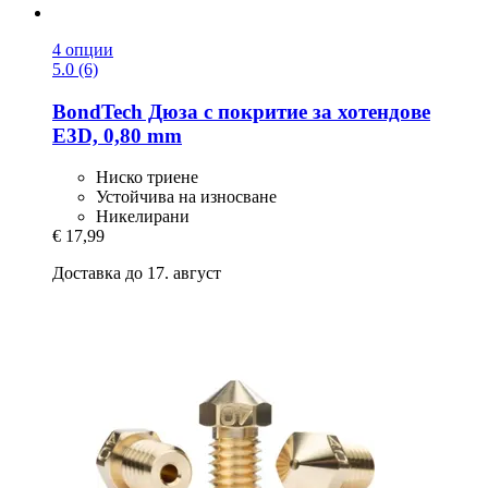
4 опции
5.0 (6)
BondTech
Дюза с покритие за хотендове
E3D, 0,80 mm
Ниско триене
Устойчива на износване
Никелирани
€ 17,99
Доставка до 17. август