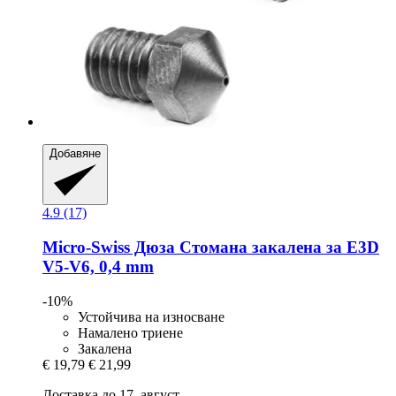
Добавяне
4.9 (17)
Micro-Swiss
Дюза Стомана закалена за E3D
V5-​V6, 0,4 mm
-10%
Устойчива на износване
Намалено триене
Закалена
€ 19,79
€ 21,99
Доставка до 17. август