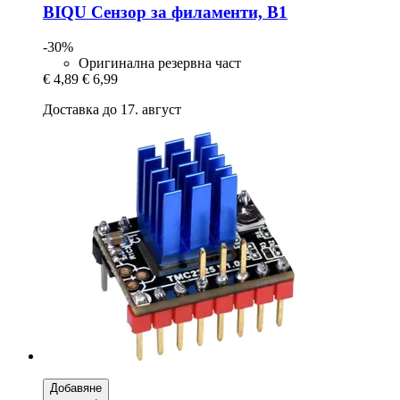
BIQU
Сензор за филаменти, B1
-30%
Оригинална резервна част
€ 4,89
€ 6,99
Доставка до 17. август
Добавяне