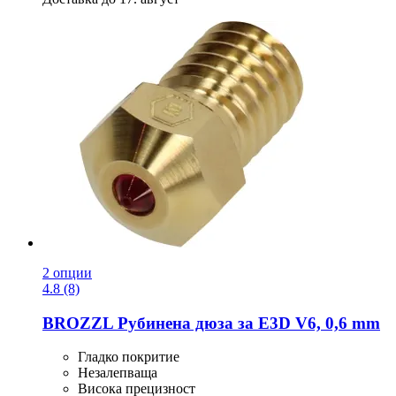
2 опции
4.8 (8)
BROZZL
Рубинена дюза за E3D V6, 0,6 mm
Гладко покритие
Незалепваща
Висока прецизност