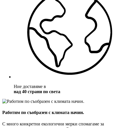
Ние доставяме в
над 40 страни по света
Работим по съобразен с климата начин.
С много конкретни екологични мерки спомагаме за