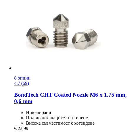
8 опции
4.7 (69)
BondTech
CHT Coated Nozzle M6 x 1.75 mm,
0,6 mm
Никелирани
По-висок капацитет на топене
Висока съвместимост с хотендове
€ 23,99