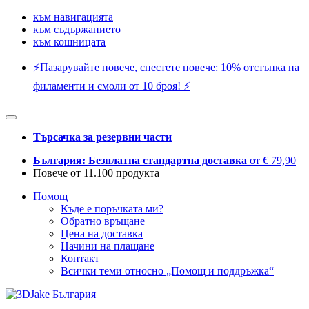
към навигацията
към съдържанието
към кошницата
⚡️Пазарувайте повече, спестете повече: 10% отстъпка на
филаменти и смоли от 10 броя! ⚡️
Търсачка за резервни части
България: Безплатна стандартна доставка
от € 79,90
Повече от 11.100 продукта
Помощ
Къде е поръчката ми?
Обратно връщане
Цена на доставка
Начини на плащане
Контакт
Всички теми относно „Помощ и поддръжка“