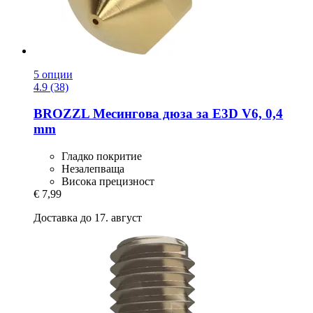
5 опции
4.9 (38)
BROZZL
Месингова дюза за E3D V6, 0,4
mm
Гладко покритие
Незалепваща
Висока прецизност
€ 7,99
Доставка до 17. август