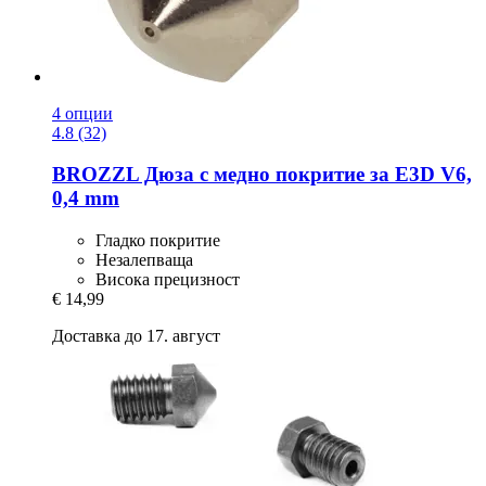
4 опции
4.8 (32)
BROZZL
Дюза с медно покритие за E3D V6,
0,4 mm
Гладко покритие
Незалепваща
Висока прецизност
€ 14,99
Доставка до 17. август