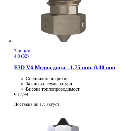
3 опции
4.8 (32)
E3D
V6 Медна дюза -​ 1.75 mm, 0,40 mm
Специално покритие
За високи температури
Висока топлопроводимост
€ 17,99
Доставка до 17. август