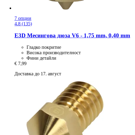
7 опции
4.8 (135)
E3D
Месингова дюза V6 -​ 1,75 mm, 0,40 mm
Гладко покритие
Висока производителност
Фини детайли
€ 7,99
Доставка до 17. август