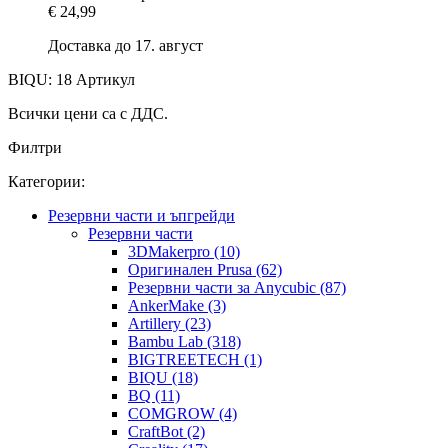
€ 24,99
Доставка до 17. август
BIQU: 18 Артикул
Всички цени са с ДДС.
Филтри
Категории:
Резервни части и ъпгрейди
Резервни части
3DMakerpro (10)
Оригинален Prusa (62)
Резервни части за Anycubic (87)
AnkerMake (3)
Artillery (23)
Bambu Lab (318)
BIGTREETECH (1)
BIQU (18)
BQ (11)
COMGROW (4)
CraftBot (2)